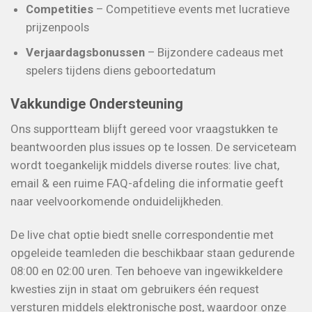
Competities
– Competitieve events met lucratieve
prijzenpools
Verjaardagsbonussen
– Bijzondere cadeaus met
spelers tijdens diens geboortedatum
Vakkundige Ondersteuning
Ons supportteam blijft gereed voor vraagstukken te
beantwoorden plus issues op te lossen. De serviceteam
wordt toegankelijk middels diverse routes: live chat,
email & een ruime FAQ-afdeling die informatie geeft
naar veelvoorkomende onduidelijkheden.
De live chat optie biedt snelle correspondentie met
opgeleide teamleden die beschikbaar staan gedurende
08:00 en 02:00 uren. Ten behoeve van ingewikkeldere
kwesties zijn in staat om gebruikers één request
versturen middels elektronische post, waardoor onze