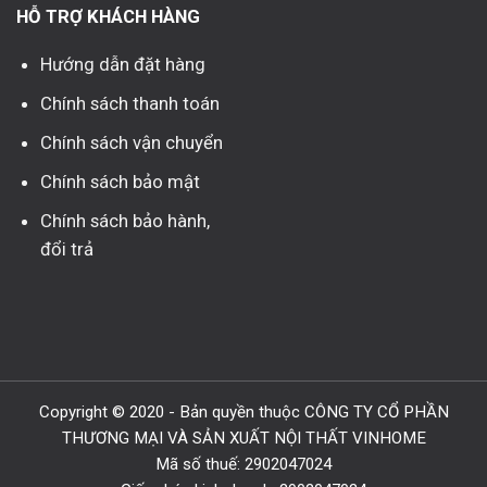
HỖ TRỢ KHÁCH HÀNG
Hướng dẫn đặt hàng
Chính sách thanh toán
Chính sách vận chuyển
Chính sách bảo mật
Chính sách bảo hành,
đổi trả
Copyright © 2020 - Bản quyền thuộc CÔNG TY CỔ PHẦN
THƯƠNG MẠI VÀ SẢN XUẤT NỘI THẤT VINHOME
Mã số thuế: 2902047024