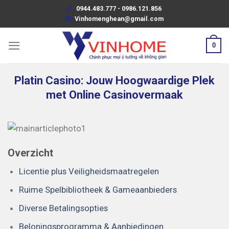
Skip
0944.483.777 - 0986.121.856
to
Vinhomenghean@gmail.com
content
0
Platin Casino: Jouw Hoogwaardige Plek
met Online Casinovermaak
Overzicht
Licentie plus Veiligheidsmaatregelen
Ruime Spelbibliotheek & Gameaanbieders
Diverse Betalingsopties
Beloningsprogramma & Aanbiedingen