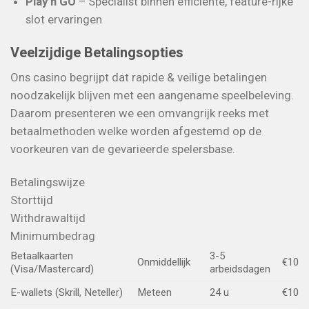
Play’n GO
– Specialist binnen efficiënte, feature-rijke
slot ervaringen
Veelzijdige Betalingsopties
Ons casino begrijpt dat rapide & veilige betalingen
noodzakelijk blijven met een aangename speelbeleving.
Daarom presenteren we een omvangrijk reeks met
betaalmethoden welke worden afgestemd op de
voorkeuren van de gevarieerde spelersbase.
Betalingswijze
Storttijd
Withdrawaltijd
Minimumbedrag
Betaalkaarten
3-5
Onmiddellijk
€10
(Visa/Mastercard)
arbeidsdagen
E-wallets (Skrill, Neteller)
Meteen
24 u
€10