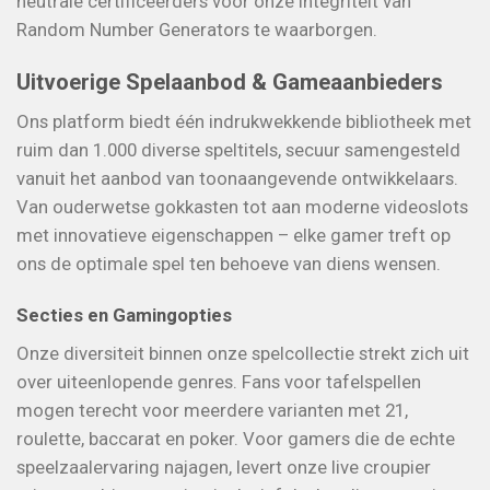
neutrale certificeerders voor onze integriteit van
Random Number Generators te waarborgen.
Uitvoerige Spelaanbod & Gameaanbieders
Ons platform biedt één indrukwekkende bibliotheek met
ruim dan 1.000 diverse speltitels, secuur samengesteld
vanuit het aanbod van toonaangevende ontwikkelaars.
Van ouderwetse gokkasten tot aan moderne videoslots
met innovatieve eigenschappen – elke gamer treft op
ons de optimale spel ten behoeve van diens wensen.
Secties en Gamingopties
Onze diversiteit binnen onze spelcollectie strekt zich uit
over uiteenlopende genres. Fans voor tafelspellen
mogen terecht voor meerdere varianten met 21,
roulette, baccarat en poker. Voor gamers die de echte
speelzaalervaring najagen, levert onze live croupier