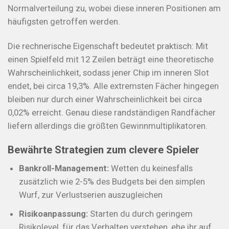
Normalverteilung zu, wobei diese inneren Positionen am
häufigsten getroffen werden.
Die rechnerische Eigenschaft bedeutet praktisch: Mit
einen Spielfeld mit 12 Zeilen beträgt eine theoretische
Wahrscheinlichkeit, sodass jener Chip im inneren Slot
endet, bei circa 19,3%. Alle extremsten Fächer hingegen
bleiben nur durch einer Wahrscheinlichkeit bei circa
0,02% erreicht. Genau diese randständigen Randfächer
liefern allerdings die größten Gewinnmultiplikatoren.
Bewährte Strategien zum clevere Spieler
Bankroll-Management:
Wetten du keinesfalls
zusätzlich wie 2-5% des Budgets bei den simplen
Wurf, zur Verlustserien auszugleichen
Risikoanpassung:
Starten du durch geringem
Risikolevel, für das Verhalten verstehen, ehe ihr auf