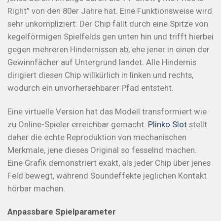
Right” von den 80er Jahre hat. Eine Funktionsweise wird
sehr unkompliziert: Der Chip fällt durch eine Spitze von
kegelförmigen Spielfelds gen unten hin und trifft hierbei
gegen mehreren Hindernissen ab, ehe jener in einen der
Gewinnfächer auf Untergrund landet. Alle Hindernis
dirigiert diesen Chip willkürlich in linken und rechts,
wodurch ein unvorhersehbarer Pfad entsteht.
Eine virtuelle Version hat das Modell transformiert wie
zu Online-Spieler erreichbar gemacht.
Plinko Slot
stellt
daher die echte Reproduktion von mechanischen
Merkmale, jene dieses Original so fesselnd machen.
Eine Grafik demonstriert exakt, als jeder Chip über jenes
Feld bewegt, während Soundeffekte jeglichen Kontakt
hörbar machen.
Anpassbare Spielparameter