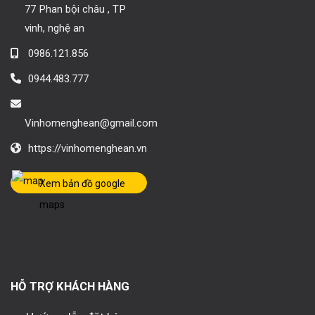
77 Phan bội châu , TP
vinh, nghệ an
0986.121.856
0944.483.777
Vinhomenghean@gmail.com
https://vinhomenghean.vn
Xem bản đồ google
maps
HỖ TRỢ KHÁCH HÀNG