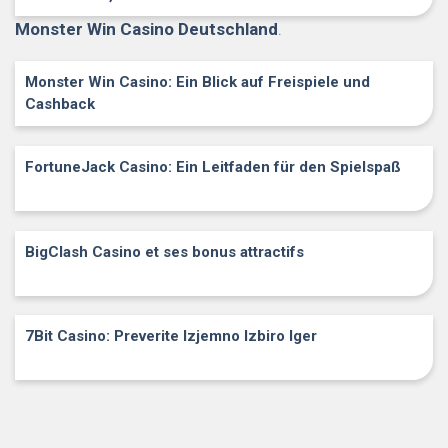
Monster Win Casino Deutschland
.
Monster Win Casino: Ein Blick auf Freispiele und
Cashback
FortuneJack Casino: Ein Leitfaden für den Spielspaß
BigClash Casino et ses bonus attractifs
7Bit Casino: Preverite Izjemno Izbiro Iger