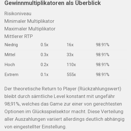
Gewinnmultiplikatoren als Überblick
Risikoniveau
Minimaler Multiplikator
Maximaler Multiplikator
Mittlerer RTP
Niedrig
0.5x
16x
98.91%
Mittel
0.3x
33x
98.91%
Hoch
0.2x
110x
98.91%
Extrem
0.1x
555x
98.91%
Der theoretische Return to Player (Rückzahlungswert)
bleibt durch sämtliche Level konstant mit ungefähr
98,91%, welches das Game zur einer von gerechtesten
Optionen im Glücksspielsektor macht. Diese Verteilung
aller Auszahlungen variiert allerdings deutlich abhängig
von eingestellter Einstellung.