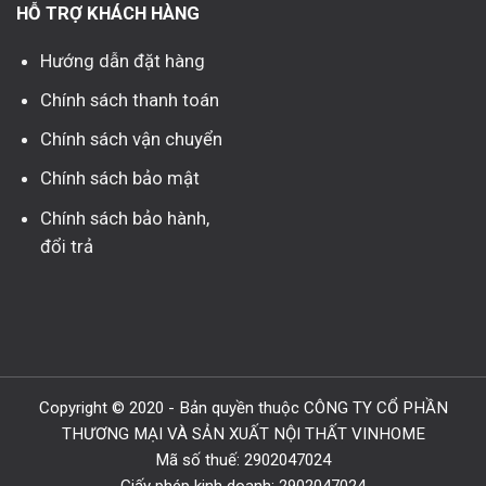
HỖ TRỢ KHÁCH HÀNG
Hướng dẫn đặt hàng
Chính sách thanh toán
Chính sách vận chuyển
Chính sách bảo mật
Chính sách bảo hành,
đổi trả
Copyright © 2020 - Bản quyền thuộc CÔNG TY CỔ PHẦN
THƯƠNG MẠI VÀ SẢN XUẤT NỘI THẤT VINHOME
Mã số thuế: 2902047024