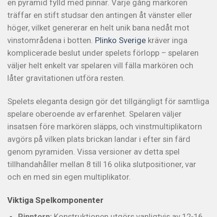
en pyramid fylld med pinnar. Varje gång markören
träffar en stift studsar den antingen åt vänster eller
höger, vilket genererar en helt unik bana nedåt mot
vinstområdena i botten.
Plinko Sverige
kräver inga
komplicerade beslut under spelets förlopp – spelaren
väljer helt enkelt var spelaren vill fälla markören och
låter gravitationen utföra resten.
Spelets eleganta design gör det tillgängligt för samtliga
spelare oberoende av erfarenhet. Spelaren väljer
insatsen före markören släpps, och vinstmultiplikatorn
avgörs på vilken plats brickan landar i efter sin färd
genom pyramiden. Vissa versioner av detta spel
tillhandahåller mellan 8 till 16 olika slutpositioner, var
och en med sin egen multiplikator.
Viktiga Spelkomponenter
Pinntorn:
Konstruktionen utgörs vanligtvis av 12-16