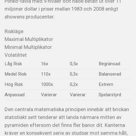
Plinko-tavla med 9 nivåer och hade betalt ut över 11
miljoner dollar i priser mellan 1983 och 2008 enligt
showens producenter.
Riskläge
Maximal Multiplikator
Minimal Multiplikator
Volatilitet
Låg Risk
16x
0,5x
Begränsad
Medel Risk
110x
0,3x
Balanserad
Hög Risk
1000x
0,2x
Extrem
Anpassad
Varierar
Varierar
Spelarstyrd
Den centrala matematiska principen innebär att brickan
statistiskt sett tenderar att landa närmare mitten av
pyramiden eftersom det finns fler banor dit. Kanterna
kräver en konsekvent serie av studsar mot samma håll,