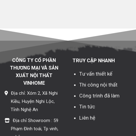
CÔNG TY CỔ PHẦN
TRUY CẬP NHANH
THƯƠNG MẠI VÀ SẢN
Tư vấn thiết kế
XUẤT NỘI THẤT
VINHOME
Thi công nội thất
Địa chỉ: Xóm 2, Xã Nghi
Công trình đã làm
Kiều, Huyện Nghi Lộc,
Tin tức
Tỉnh Nghệ An
Liên hệ
Địa chỉ Showroom : 59
Phạm Đình toái, Tp vinh,