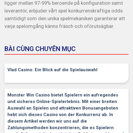
ligger mellan 97-99% beroende på konfiguration samt
leverantör, erbjuder vårt spel konkurrenskraftiga odds
samtidigt som den unika spelmekaniken garanterar att
varje spelomgång känns fräsch och oförutsägbar.
BÀI CÙNG CHUYÊN MỤC
Vlad Casino: Ein Blick auf die Spielauswahl
Monster Win Casino bietet Spielern ein aufregendes
und sicheres Online-Spielerlebnis. Mit einer breiten
Auswahl an Spielen und attraktiven Bonusangeboten
hebt sich dieses Casino von der Konkurrenz ab. In
diesem Artikel werden wir uns auf die
Zahlungsmethoden konzentrieren, die es Spielern