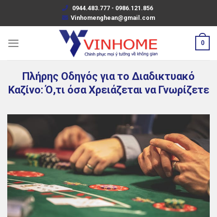
Skip
0944.483.777 - 0986.121.856
to
Vinhomenghean@gmail.com
content
0
Πλήρης Οδηγός για το Διαδικτυακό
Καζίνο: Ό,τι όσα Χρειάζεται να Γνωρίζετε