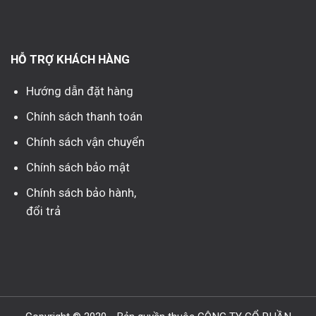
HỖ TRỢ KHÁCH HÀNG
Hướng dẫn đặt hàng
Chính sách thanh toán
Chính sách vận chuyển
Chính sách bảo mật
Chính sách bảo hành,
đổi trả