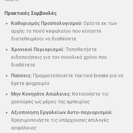
Πρακτικές Συμβουλές
Καθορισμός Προϋπολογισμού:
Ορίστε εκ των
αρχής το ποσό κεφαλαίου που είσαστε
διατεθειμένοι να διαθέσετε
Χρονικοί Περιορισμοί:
Τοποθετήστε
ειδοποιήσεις για τον συνολικό χρόνο που
διαθέτετε
Παύσεις:
Πραγματοποιείτε τακτικά breaks για να
έχετε ψυχραιμία
Μην Κυνηγάτε Απώλειες:
Κατανοήστε τις
χασούρες ως μέρος της εμπειρίας
Αξιοποίηση Εργαλείων Αυτο-περιορισμού:
Χρησιμοποιήστε τις υπάρχουσες επιλογές
ασφάλειας