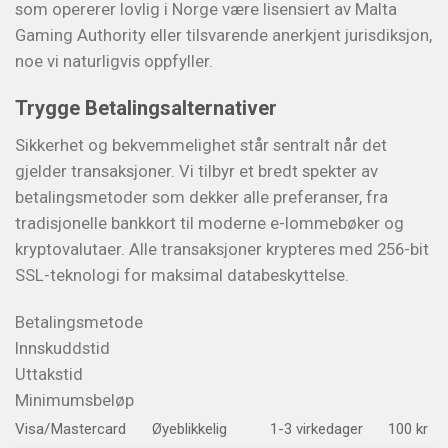
som opererer lovlig i Norge være lisensiert av Malta
Gaming Authority eller tilsvarende anerkjent jurisdiksjon,
noe vi naturligvis oppfyller.
Trygge Betalingsalternativer
Sikkerhet og bekvemmelighet står sentralt når det
gjelder transaksjoner. Vi tilbyr et bredt spekter av
betalingsmetoder som dekker alle preferanser, fra
tradisjonelle bankkort til moderne e-lommebøker og
kryptovalutaer. Alle transaksjoner krypteres med 256-bit
SSL-teknologi for maksimal databeskyttelse.
Betalingsmetode
Innskuddstid
Uttakstid
Minimumsbeløp
Visa/Mastercard
Øyeblikkelig
1-3 virkedager
100 kr