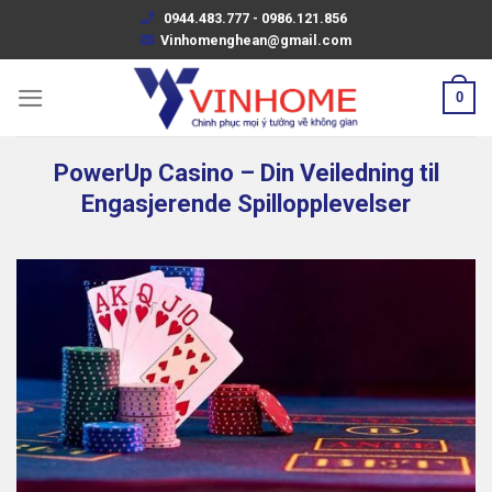
Skip
0944.483.777 - 0986.121.856
to
Vinhomenghean@gmail.com
content
0
PowerUp Casino – Din Veiledning til
Engasjerende Spillopplevelser