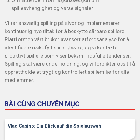
spilleavhengighet og varselsignaler
Vi tar ansvarlig spilling på alvor og implementerer
kontinuerlig nye tiltak for å beskytte sårbare spillere.
Plattformen vårt bruker avansert atferdsanalyse for å
identifisere risikofylt spillmønstre, og vi kontakter
proaktivt spillere som viser bekymringsfulle tendenser.
Spilling skal være underholdning, og vi forplikter oss til å
opprettholde et trygt og kontrollert spillemiljø for alle
medlemmer.
BÀI CÙNG CHUYÊN MỤC
Vlad Casino: Ein Blick auf die Spielauswahl