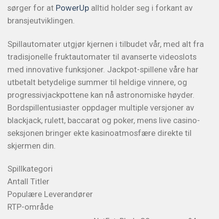
sørger for at
PowerUp
alltid holder seg i forkant av
bransjeutviklingen.
Spillautomater utgjør kjernen i tilbudet vår, med alt fra
tradisjonelle fruktautomater til avanserte videoslots
med innovative funksjoner. Jackpot-spillene våre har
utbetalt betydelige summer til heldige vinnere, og
progressivjackpottene kan nå astronomiske høyder.
Bordspillentusiaster oppdager multiple versjoner av
blackjack, rulett, baccarat og poker, mens live casino-
seksjonen bringer ekte kasinoatmosfære direkte til
skjermen din.
Spillkategori
Antall Titler
Populære Leverandører
RTP-område