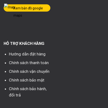
Xem bản đồ google
maps
HỖ TRỢ KHÁCH HÀNG
Hướng dẫn đặt hàng
Chính sách thanh toán
Chính sách vận chuyển
Chính sách bảo mật
Chính sách bảo hành,
đổi trả