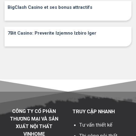
BigClash Casino et ses bonus attractifs
7Bit Casino: Preverite Izjemno Izbiro Iger
CÔNG TY CỔ PHẦN
TRUY CẬP NHANH
THƯƠNG MẠI VÀ SẢN
Tư vấn thiết kế
XUẤT NỘI THẤT
VINHOME
Thi công nội thất