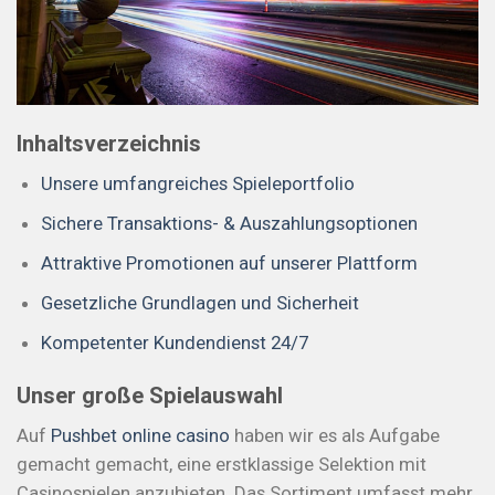
Inhaltsverzeichnis
Unsere umfangreiches Spieleportfolio
Sichere Transaktions- & Auszahlungsoptionen
Attraktive Promotionen auf unserer Plattform
Gesetzliche Grundlagen und Sicherheit
Kompetenter Kundendienst 24/7
Unser große Spielauswahl
Auf
Pushbet online casino
haben wir es als Aufgabe
gemacht gemacht, eine erstklassige Selektion mit
Casinospielen anzubieten. Das Sortiment umfasst mehr