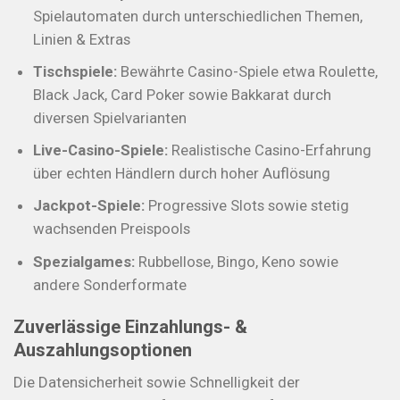
Spielautomaten durch unterschiedlichen Themen,
Linien & Extras
Tischspiele:
Bewährte Casino-Spiele etwa Roulette,
Black Jack, Card Poker sowie Bakkarat durch
diversen Spielvarianten
Live-Casino-Spiele:
Realistische Casino-Erfahrung
über echten Händlern durch hoher Auflösung
Jackpot-Spiele:
Progressive Slots sowie stetig
wachsenden Preispools
Spezialgames:
Rubbellose, Bingo, Keno sowie
andere Sonderformate
Zuverlässige Einzahlungs- &
Auszahlungsoptionen
Die Datensicherheit sowie Schnelligkeit der