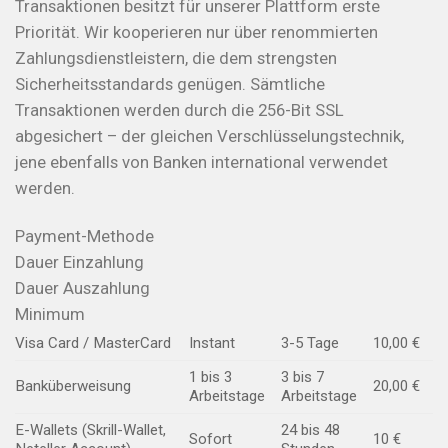
Transaktionen besitzt für unserer Plattform erste
Priorität. Wir kooperieren nur über renommierten
Zahlungsdienstleistern, die dem strengsten
Sicherheitsstandards genügen. Sämtliche
Transaktionen werden durch die 256-Bit SSL
abgesichert – der gleichen Verschlüsselungstechnik,
jene ebenfalls von Banken international verwendet
werden.
Payment-Methode
Dauer Einzahlung
Dauer Auszahlung
Minimum
Visa Card / MasterCard
Instant
3-5 Tage
10,00 €
1 bis 3
3 bis 7
Banküberweisung
20,00 €
Arbeitstage
Arbeitstage
E-Wallets (Skrill-Wallet,
24 bis 48
Sofort
10 €