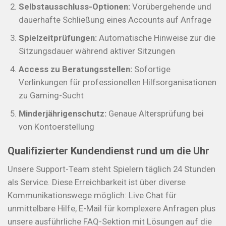
Selbstausschluss-Optionen:
Vorübergehende und
dauerhafte Schließung eines Accounts auf Anfrage
Spielzeitprüfungen:
Automatische Hinweise zur die
Sitzungsdauer während aktiver Sitzungen
Access zu Beratungsstellen:
Sofortige
Verlinkungen für professionellen Hilfsorganisationen
zu Gaming-Sucht
Minderjährigenschutz:
Genaue Altersprüfung bei
von Kontoerstellung
Qualifizierter Kundendienst rund um die Uhr
Unsere Support-Team steht Spielern täglich 24 Stunden
als Service. Diese Erreichbarkeit ist über diverse
Kommunikationswege möglich: Live Chat für
unmittelbare Hilfe, E-Mail für komplexere Anfragen plus
unsere ausführliche FAQ-Sektion mit Lösungen auf die