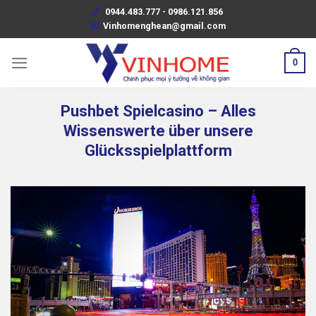
Skip
0944.483.777 - 0986.121.856
to
Vinhomenghean@gmail.com
content
0
Pushbet Spielcasino – Alles
Wissenswerte über unsere
Glücksspielplattform