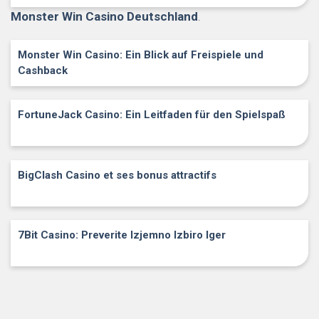
Monster Win Casino Deutschland
.
Monster Win Casino: Ein Blick auf Freispiele und
Cashback
FortuneJack Casino: Ein Leitfaden für den Spielspaß
BigClash Casino et ses bonus attractifs
7Bit Casino: Preverite Izjemno Izbiro Iger