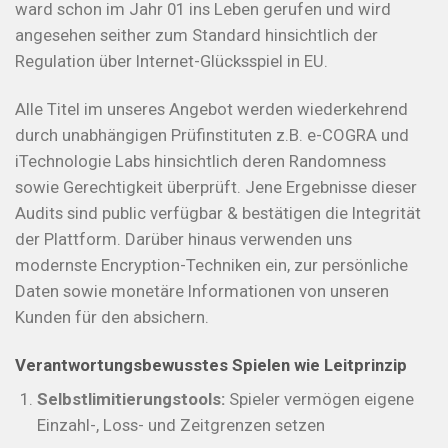
ward schon im Jahr 01 ins Leben gerufen und wird
angesehen seither zum Standard hinsichtlich der
Regulation über Internet-Glücksspiel in EU.
Alle Titel im unseres Angebot werden wiederkehrend
durch unabhängigen Prüfinstituten z.B. e-COGRA und
iTechnologie Labs hinsichtlich deren Randomness
sowie Gerechtigkeit überprüft. Jene Ergebnisse dieser
Audits sind public verfügbar & bestätigen die Integrität
der Plattform. Darüber hinaus verwenden uns
modernste Encryption-Techniken ein, zur persönliche
Daten sowie monetäre Informationen von unseren
Kunden für den absichern.
Verantwortungsbewusstes Spielen wie Leitprinzip
Selbstlimitierungstools:
Spieler vermögen eigene
Einzahl-, Loss- und Zeitgrenzen setzen