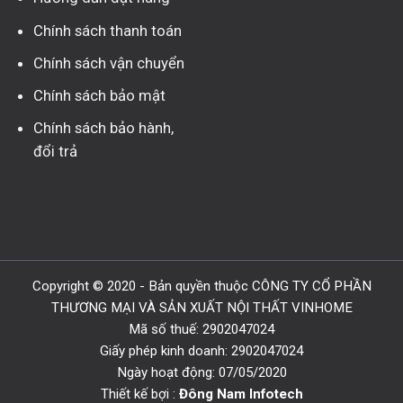
Chính sách thanh toán
Chính sách vận chuyển
Chính sách bảo mật
Chính sách bảo hành,
đổi trả
Copyright © 2020 - Bản quyền thuộc CÔNG TY CỔ PHẦN
THƯƠNG MẠI VÀ SẢN XUẤT NỘI THẤT VINHOME
Mã số thuế: 2902047024
Giấy phép kinh doanh: 2902047024
Ngày hoạt động: 07/05/2020
Thiết kế bợi :
Đông Nam Infotech