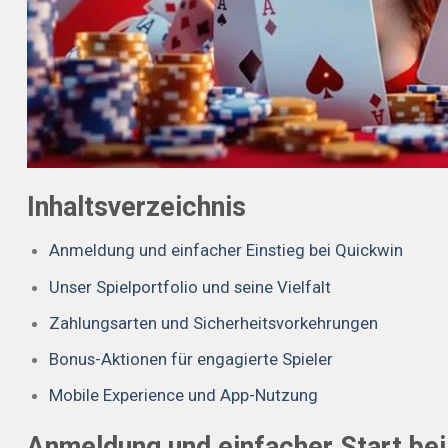
Inhaltsverzeichnis
Anmeldung und einfacher Einstieg bei Quickwin
Unser Spielportfolio und seine Vielfalt
Zahlungsarten und Sicherheitsvorkehrungen
Bonus-Aktionen für engagierte Spieler
Mobile Experience und App-Nutzung
Anmeldung und einfacher Start bei