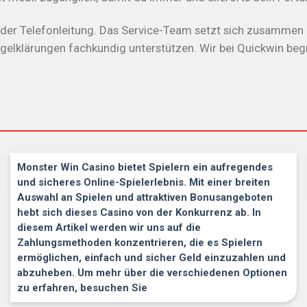
 oder Telefonleitung. Das Service-Team setzt sich zusammen 
gelklärungen fachkundig unterstützen. Wir bei Quickwin beg
Monster Win Casino bietet Spielern ein aufregendes
und sicheres Online-Spielerlebnis. Mit einer breiten
Auswahl an Spielen und attraktiven Bonusangeboten
hebt sich dieses Casino von der Konkurrenz ab. In
diesem Artikel werden wir uns auf die
Zahlungsmethoden konzentrieren, die es Spielern
ermöglichen, einfach und sicher Geld einzuzahlen und
abzuheben. Um mehr über die verschiedenen Optionen
zu erfahren, besuchen Sie