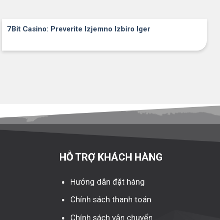
7Bit Casino: Preverite Izjemno Izbiro Iger
HỖ TRỢ KHÁCH HÀNG
Hướng dẫn đặt hàng
Chính sách thanh toán
Chính sách vận chuyển