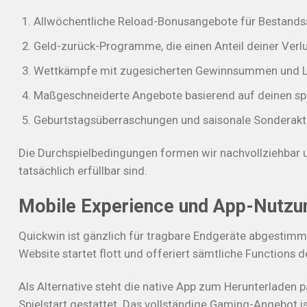
Allwöchentliche Reload-Bonusangebote für Bestandssp
Geld-zurück-Programme, die einen Anteil deiner Verl
Wettkämpfe mit zugesicherten Gewinnsummen und L
Maßgeschneiderte Angebote basierend auf deinen spe
Geburtstagsüberraschungen und saisonale Sonderakt
Die Durchspielbedingungen formen wir nachvollziehbar u
tatsächlich erfüllbar sind.
Mobile Experience und App-Nutzu
Quickwin ist gänzlich für tragbare Endgeräte abgestimmt
Website startet flott und offeriert sämtliche Functions
Als Alternative steht die native App zum Herunterladen 
Spielstart gestattet. Das vollständige Gaming-Angebot i