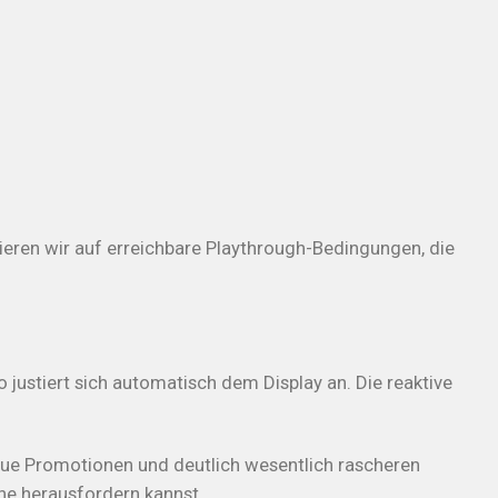
eren wir auf erreichbare Playthrough-Bedingungen, die
justiert sich automatisch dem Display an. Die reaktive
neue Promotionen und deutlich wesentlich rascheren
üne herausfordern kannst.