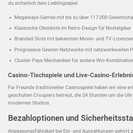
du sicherlich dein Lieblingsspiel.
Megaways-Games mit bis zu über 117.000 Gewinncha
Klassische Obstslots im Retro-Design für Nostalgiker
Branded Slots mit bekannten Movie- und TV-Lizenze
Progressive Gewinn-Netzwerke mit netzwerkweiten P
Cluster-Pays-Mechaniken für andere Win-Kombinatio
Casino-Tischspiele und Live-Casino-Erlebni
Für Freunde traditioneller Casinospiele haben wir eine e
geschulten Croupiers betreut, die 24 Stunden um die Uhr
modernen Studios.
Bezahloptionen und Sicherheitsst
Anpassungsfähigkeit bei Ein- und Auszahlungen gehört z