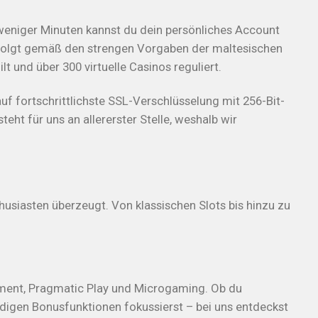
weniger Minuten kannst du dein persönliches Account
rfolgt gemäß den strengen Vorgaben der maltesischen
 und über 300 virtuelle Casinos reguliert.
uf fortschrittlichste SSL-Verschlüsselung mit 256-Bit-
ht für uns an allererster Stelle, weshalb wir
husiasten überzeugt. Von klassischen Slots bis hinzu zu
nment, Pragmatic Play und Microgaming. Ob du
igen Bonusfunktionen fokussierst – bei uns entdeckst