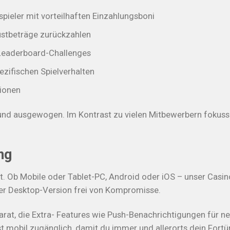
ieler mit vorteilhaften Einzahlungsboni
ustbeträge zurückzahlen
eaderboard-Challenges
zifischen Spielverhalten
ionen
nd ausgewogen. Im Kontrast zu vielen Mitbewerbern fokussi
ng
. Ob Mobile oder Tablet-PC, Android oder iOS – unser Casino 
 der Desktop-Version frei von Kompromisse.
parat, die Extra- Features wie Push-Benachrichtigungen für 
st mobil zugänglich, damit du immer und allerorts dein Fort