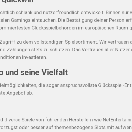
tlich schlank und nutzerfreundlich entwickelt. Binnen nur 
italen Gamings eintauchen. Die Bestätigung deiner Person e
enommiertesten Glücksspielbehörden im europäischen Raum gilt
Zugriff zu dem vollständigen Spielsortiment. Wir vertrauen a
 Zahlungen stets zu schützen. Das Vertrauen aller Nutzer ste
ditionen investieren.
o und seine Vielfalt
ielmöglichkeiten, die sogar anspruchsvollste Glücksspiel-Ent
mte Angebot ab.
d diverse Spiele von führenden Herstellern wie NetEntertai
vorzugst oder besser auf themenbezogene Slots mit aufwend