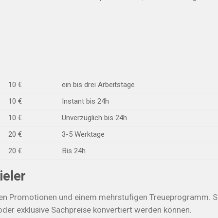
10 €
ein bis drei Arbeitstage
10 €
Instant bis 24h
10 €
Unverzüglich bis 24h
20 €
3-5 Werktage
20 €
Bis 24h
ieler
den Promotionen und einem mehrstufigen Treueprogramm. Sä
oder exklusive Sachpreise konvertiert werden können.