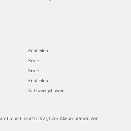
Kostenlos
Keine
Keine
Kostenlos
Netzwerkgebühren
mtliche Einsätze trägt zur Akkumulation von