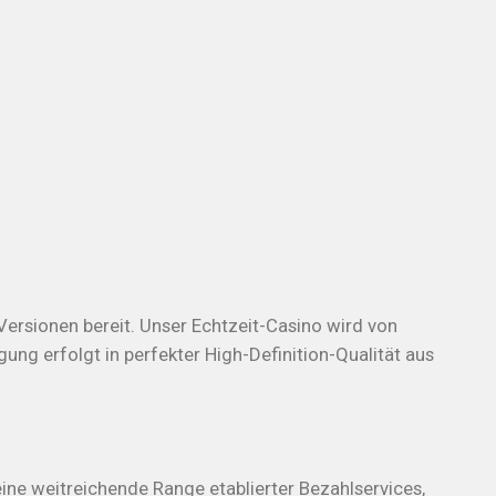
-Versionen bereit. Unser Echtzeit-Casino wird von
ng erfolgt in perfekter High-Definition-Qualität aus
ne weitreichende Range etablierter Bezahlservices,