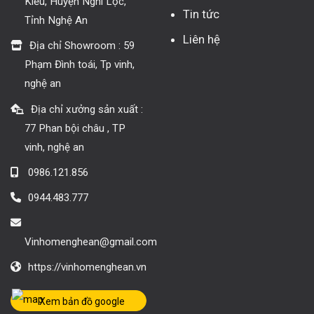
Kiều, Huyện Nghi Lộc,
Tin tức
Tỉnh Nghệ An
Liên hệ
Địa chỉ Showroom : 59
Phạm Đình toái, Tp vinh,
nghệ an
Địa chỉ xưởng sản xuất :
77 Phan bội châu , TP
vinh, nghệ an
0986.121.856
0944.483.777
Vinhomenghean@gmail.com
https://vinhomenghean.vn
Xem bản đồ google