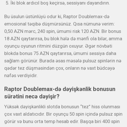
İki blok ardıcıl boş keçirsə, sessiyanı dayandırın.
Bu üsulun üstünlüyü odur ki, Raptor Doublemax-də
emosional təqibə düşmürsünüz. Qısa nümunə verim:
0,50 AZN mərc, 240 spin, ümumi risk 120 AZN. Bir bonus
18 AZN qaytarırsa, bu blok hələ də mənfi ola bilər, amma
oyunçu oyunun ritmini düzgün oxuyur. Əgər növbəti
blokda bonus 75 AZN qaytarırsa, ümumi sessiya daha
sağlam görünür. Burada əsas məsələ pulsuz spinlərin nə
qədər tez düşməsindən çox, onların nə vaxt büdcəyə
nəfəs verdiyidir.
Raptor Doublemax-də dəyişkənlik bonusun
sürətini necə dəyişir?
Yüksək dəyişkənlikli slotda bonusun “tez” hiss olunması
çox vaxt aldatıcıdır. Bir oyunçu 50 spin içində pulsuz spin
görür və bunu orta temp hesab edir. Başqa biri 400 spin