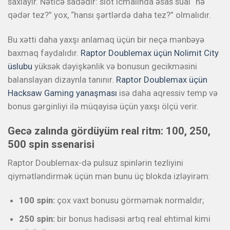
saxlayır. Nəticə sadədir: slot icmalında əsas sual “nə
qədər tez?” yox, “hansı şərtlərdə daha tez?” olmalıdır.
Bu xətti daha yaxşı anlamaq üçün bir neçə mənbəyə
baxmaq faydalıdır.
Raptor Doublemax üçün Nolimit City
üslubu
yüksək dəyişkənlik və bonusun gecikməsini
balanslayan dizaynla tanınır.
Raptor Doublemax üçün
Hacksaw Gaming yanaşması
isə daha aqressiv temp və
bonus gərginliyi ilə müqayisə üçün yaxşı ölçü verir.
Gecə zalında gördüyüm real ritm: 100, 250,
500 spin ssenarisi
Raptor Doublemax-də pulsuz spinlərin tezliyini
qiymətləndirmək üçün mən bunu üç blokda izləyirəm:
100 spin:
çox vaxt bonusu görməmək normaldır;
250 spin:
bir bonus hadisəsi artıq real ehtimal kimi