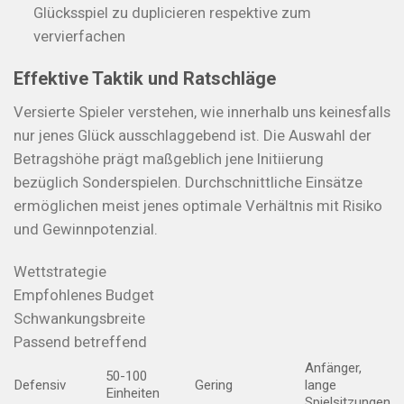
Glücksspiel zu duplicieren respektive zum
vervierfachen
Effektive Taktik und Ratschläge
Versierte Spieler verstehen, wie innerhalb uns keinesfalls
nur jenes Glück ausschlaggebend ist. Die Auswahl der
Betragshöhe prägt maßgeblich jene Initiierung
bezüglich Sonderspielen. Durchschnittliche Einsätze
ermöglichen meist jenes optimale Verhältnis mit Risiko
und Gewinnpotenzial.
Wettstrategie
Empfohlenes Budget
Schwankungsbreite
Passend betreffend
Anfänger,
50-100
Defensiv
Gering
lange
Einheiten
Spielsitzungen