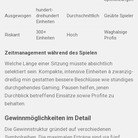
hundert-
Ausgewogen
dreihundert
Durchschnittlich
Geübte Spieler
Einheiten
300+
Waghalsige
Riskant
Hoch
Einheiten
Profis
Zeitmanagement während des Spielen
Welche Länge einer Sitzung müsste absichtlich
selektiert sein. Kompakte, intensive Einheiten à zwanzig-
dreißig min gestatten bessere Beschlüsse wie stündiges
durchgehendes Gaming. Pausen helfen, jenen
Durchblick betreffend Einsätze sowie Profite zu
behalten.
Gewinnmöglichkeiten im Detail
Die Gewinnstruktur gründet auf verschiedenen
Symbolreihen. Die maximalen Erträge sind via fünf