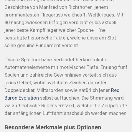
Geschichte von Manfred von Richthofen, jenem
prominentesten Fliegerass welches 1. Weltkrieges. Mit
80 nachgewiesenen Erfolgen verbleibt er bis aktuell
jener beste Kampfflieger welcher Epoche – ‘ne
bestätigte historische Fakten, welche unserem Slot
seine genuine Fundament verleiht.
Unsere Spielmechanik verbindet herkömmliche
Automatenelemente mit motivischer Tiefe. Entlang fünf
Spulen und zahlreiche Gewinnlinien verteilt sich aus
jenes Gebiet, wobei welchem Zeichen darunter
Doppeldecker, Militärorden sowie natürlich jener
Red
Baron Evolution
selbst auftauchen. Die Stimmung wird
via authentische Bilder verstärkt, welche die Zeitperiode
der anfänglichen Luftfahrt anschaulich werden machen.
Besondere Merkmale plus Optionen