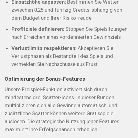
Einsatzhöhe anpassen:
Bestimmen Sie Wetten
zwischen 0,25 und fünfzig Credits, abhängig von
dem Budget und Ihrer Risikofreude
Profitziele definieren:
Stoppen Sie Spielsitzungen
nach Erreichen eines vordefinierten Gewinnziels
Verlustlimits respektieren:
Akzeptieren Sie
Verlustphasen als Bestandteil des Spiels und
vermeiden Sie Nachschüsse aus Frust
Optimierung der Bonus-Features
Unsere Freispiel-Funktion aktiviert sich durch
mindestens drei Scatter-Icons. In dieser Runden
multiplizieren sich alle Gewinne automatisch, und
zusätzliche Scatter können weitere Gratisspiele
auslösen. Die strategische Nutzung jener Features
maximiert Ihre Erfolgschancen erheblich.