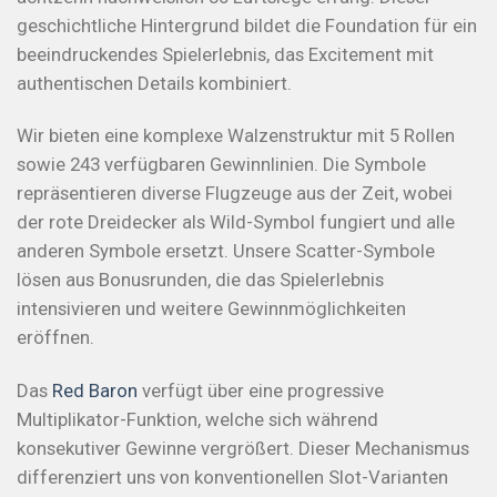
geschichtliche Hintergrund bildet die Foundation für ein
beeindruckendes Spielerlebnis, das Excitement mit
authentischen Details kombiniert.
Wir bieten eine komplexe Walzenstruktur mit 5 Rollen
sowie 243 verfügbaren Gewinnlinien. Die Symbole
repräsentieren diverse Flugzeuge aus der Zeit, wobei
der rote Dreidecker als Wild-Symbol fungiert und alle
anderen Symbole ersetzt. Unsere Scatter-Symbole
lösen aus Bonusrunden, die das Spielerlebnis
intensivieren und weitere Gewinnmöglichkeiten
eröffnen.
Das
Red Baron
verfügt über eine progressive
Multiplikator-Funktion, welche sich während
konsekutiver Gewinne vergrößert. Dieser Mechanismus
differenziert uns von konventionellen Slot-Varianten