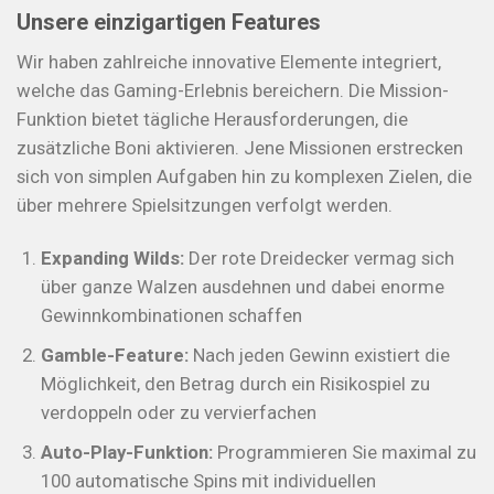
Unsere einzigartigen Features
Wir haben zahlreiche innovative Elemente integriert,
welche das Gaming-Erlebnis bereichern. Die Mission-
Funktion bietet tägliche Herausforderungen, die
zusätzliche Boni aktivieren. Jene Missionen erstrecken
sich von simplen Aufgaben hin zu komplexen Zielen, die
über mehrere Spielsitzungen verfolgt werden.
Expanding Wilds:
Der rote Dreidecker vermag sich
über ganze Walzen ausdehnen und dabei enorme
Gewinnkombinationen schaffen
Gamble-Feature:
Nach jeden Gewinn existiert die
Möglichkeit, den Betrag durch ein Risikospiel zu
verdoppeln oder zu vervierfachen
Auto-Play-Funktion:
Programmieren Sie maximal zu
100 automatische Spins mit individuellen