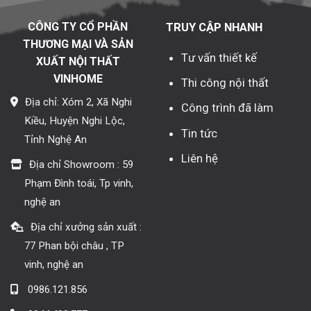
CÔNG TY CỔ PHẦN
TRUY CẬP NHANH
THƯƠNG MẠI VÀ SẢN
Tư vấn thiết kế
XUẤT NỘI THẤT
VINHOME
Thi công nội thất
Địa chỉ: Xóm 2, Xã Nghi
Công trình đã làm
Kiều, Huyện Nghi Lộc,
Tin tức
Tỉnh Nghệ An
Liên hệ
Địa chỉ Showroom : 59
Phạm Đình toái, Tp vinh,
nghệ an
Địa chỉ xưởng sản xuất :
77 Phan bội châu , TP
vinh, nghệ an
0986.121.856