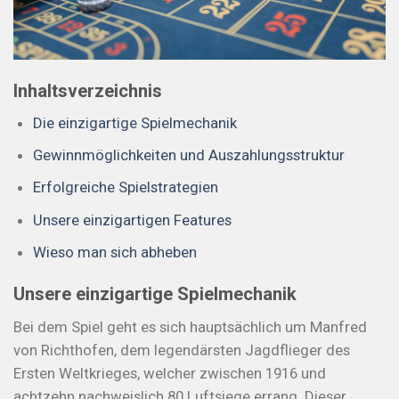
Inhaltsverzeichnis
Die einzigartige Spielmechanik
Gewinnmöglichkeiten und Auszahlungsstruktur
Erfolgreiche Spielstrategien
Unsere einzigartigen Features
Wieso man sich abheben
Unsere einzigartige Spielmechanik
Bei dem Spiel geht es sich hauptsächlich um Manfred
von Richthofen, dem legendärsten Jagdflieger des
Ersten Weltkrieges, welcher zwischen 1916 und
achtzehn nachweislich 80 Luftsiege errang. Dieser