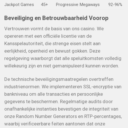
Jackpot Games
45+
Progressive Megaways
92-96%
Beveiliging en Betrouwbaarheid Voorop
Vertrouwen vormt de basis van ons casino. We
opereren met een officiële licentie van de
Kansspelautoriteit, die strenge eisen stelt aan
eerlijkheid, openheid en bewust gokken. Deze
regelgeving waarborgt dat alle speluitkomsten volledig
willekeurig zijn en niet gemanipuleerd kunnen worden.
De technische beveiligingsmaatregelen overtreffen
industrienormen. We implementeren SSL-encryptie van
bankniveau om alle transacties en persoonlijke
gegevens te beschermen. Regelmatige audits door
onafhankelijke instanties bevestigen de integriteit van
onze Random Number Generators en RTP-percentages,
waarbij verificeerbare feiten aantonen dat onze