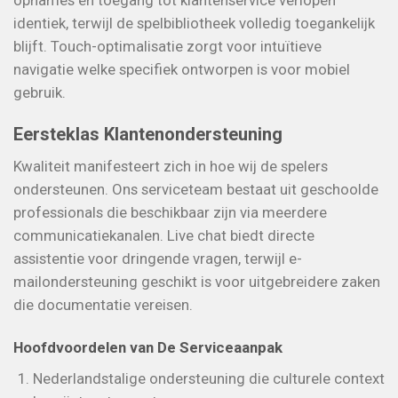
identiek, terwijl de spelbibliotheek volledig toegankelijk
blijft. Touch-optimalisatie zorgt voor intuïtieve
navigatie welke specifiek ontworpen is voor mobiel
gebruik.
Eersteklas Klantenondersteuning
Kwaliteit manifesteert zich in hoe wij de spelers
ondersteunen. Ons serviceteam bestaat uit geschoolde
professionals die beschikbaar zijn via meerdere
communicatiekanalen. Live chat biedt directe
assistentie voor dringende vragen, terwijl e-
mailondersteuning geschikt is voor uitgebreidere zaken
die documentatie vereisen.
Hoofdvoordelen van De Serviceaanpak
Nederlandstalige ondersteuning die culturele context