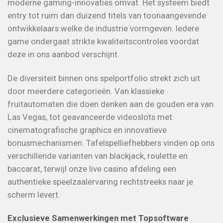
moderne gaming-innovaties omvat. Het systeem biedt
entry tot ruim dan duizend titels van toonaangevende
ontwikkelaars welke de industrie vormgeven. Iedere
game ondergaat strikte kwaliteitscontroles voordat
deze in ons aanbod verschijnt.
De diversiteit binnen ons spelportfolio strekt zich uit
door meerdere categorieën. Van klassieke
fruitautomaten die doen denken aan de gouden era van
Las Vegas, tot geavanceerde videoslots met
cinematografische graphics en innovatieve
bonusmechanismen. Tafelspelliefhebbers vinden op ons
verschillende varianten van blackjack, roulette en
baccarat, terwijl onze live casino afdeling een
authentieke speelzaalervaring rechtstreeks naar je
scherm levert.
Exclusieve Samenwerkingen met Topsoftware