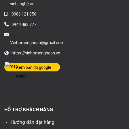
vinh, nghệ an
0986.121.856
0944.483.777
Vinhomenghean@gmail.com
https://vinhomenghean.vn
Xem bản đồ google
maps
HỖ TRỢ KHÁCH HÀNG
Hướng dẫn đặt hàng