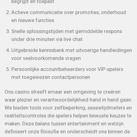
begrijpt en toepast
Actieve communicatie over promoties, onderhoud
en nieuwe functies
Snelle oplossingstijden met gemiddelde respons
onder drie minuten via live chat
Uitgebreide kennisbank met uitvoerige handleidingen
voor veelvoorkomende vragen
Persoonlijke accountbeheerders voor VIP-spelers
met toegewezen contactpersonen
Ons casino streeft ernaar een omgeving te creëren
waar plezier en verantwoordelijkheid hand in hand gaan.
We bieden tools voor zelfbeperking, sessietijdmeters en
realiteitscontroles die spelers helpen bewuste keuzes te
maken. Deze balans tussen entertainment en welzijn
definieert onze filosofie en onderscheidt ons binnen de