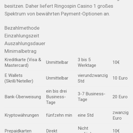
besitzen. Daher liefert Ringospin Casino 1 großes
Spektrum von bewährten Payment-Optionen an.
Bezahlmethode
Einzahlungszeit
Auszahlungsdauer
Minimalbetrag
Kreditkarte (Visa &
3 bis 5
Unmittelbar
10€
Mastercard)
Werktage
E Wallets
vierundzwanzig
Unmittelbar
10 Euro
(Skrill/Neteller)
Std
ein bis drei
3-7 Business-
Bank-Überweisung
Business-
20 Euro
Tage
Tage
zwanzig
Kryptowährungen
fünfzehn min
eine Std
Euro
Nicht
Prepaidkarten
Direkt
10€