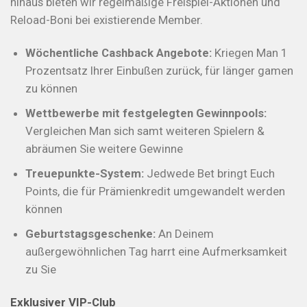
hinaus bieten wir regelmäßige Freispiel-Aktionen und
Reload-Boni bei existierende Member.
Wöchentliche Cashback Angebote:
Kriegen Man 1
Prozentsatz Ihrer Einbußen zurück, für länger gamen
zu können
Wettbewerbe mit festgelegten Gewinnpools:
Vergleichen Man sich samt weiteren Spielern &
abräumen Sie weitere Gewinne
Treuepunkte-System:
Jedwede Bet bringt Euch
Points, die für Prämienkredit umgewandelt werden
können
Geburtstagsgeschenke:
An Deinem
außergewöhnlichen Tag harrt eine Aufmerksamkeit
zu Sie
Exklusiver VIP-Club