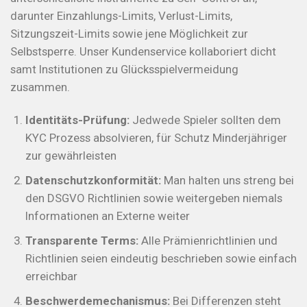
darunter Einzahlungs-Limits, Verlust-Limits,
Sitzungszeit-Limits sowie jene Möglichkeit zur
Selbstsperre. Unser Kundenservice kollaboriert dicht
samt Institutionen zu Glücksspielvermeidung
zusammen.
Identitäts-Prüfung:
Jedwede Spieler sollten dem
KYC Prozess absolvieren, für Schutz Minderjähriger
zur gewährleisten
Datenschutzkonformität:
Man halten uns streng bei
den DSGVO Richtlinien sowie weitergeben niemals
Informationen an Externe weiter
Transparente Terms:
Alle Prämienrichtlinien und
Richtlinien seien eindeutig beschrieben sowie einfach
erreichbar
Beschwerdemechanismus:
Bei Differenzen steht