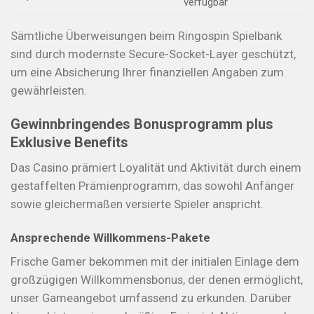
verfügbar
Sämtliche Überweisungen beim Ringospin Spielbank
sind durch modernste Secure-Socket-Layer geschützt,
um eine Absicherung Ihrer finanziellen Angaben zum
gewährleisten.
Gewinnbringendes Bonusprogramm plus
Exklusive Benefits
Das Casino prämiert Loyalität und Aktivität durch einem
gestaffelten Prämienprogramm, das sowohl Anfänger
sowie gleichermaßen versierte Spieler anspricht.
Ansprechende Willkommens-Pakete
Frische Gamer bekommen mit der initialen Einlage dem
großzügigen Willkommensbonus, der denen ermöglicht,
unser Gameangebot umfassend zu erkunden. Darüber