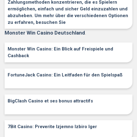
Zahlungsmethoden konzentrieren, die es Spielern
ermöglichen, einfach und sicher Geld einzuzahlen und
abzuheben. Um mehr über die verschiedenen Optionen
zu erfahren, besuchen Sie
Monster Win Casino Deutschland
.
Monster Win Casino: Ein Blick auf Freispiele und
Cashback
FortuneJack Casino: Ein Leitfaden für den Spielspaß
BigClash Casino et ses bonus attractifs
7Bit Casino: Preverite Izjemno Izbiro Iger