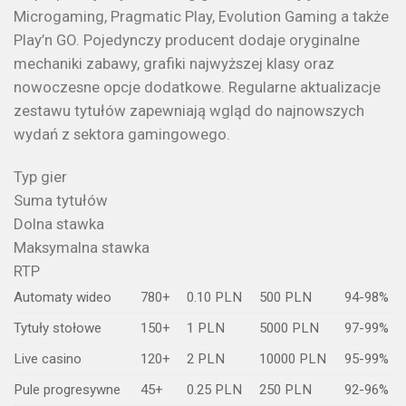
Microgaming, Pragmatic Play, Evolution Gaming a także
Play’n GO. Pojedynczy producent dodaje oryginalne
mechaniki zabawy, grafiki najwyższej klasy oraz
nowoczesne opcje dodatkowe. Regularne aktualizacje
zestawu tytułów zapewniają wgląd do najnowszych
wydań z sektora gamingowego.
Typ gier
Suma tytułów
Dolna stawka
Maksymalna stawka
RTP
Automaty wideo
780+
0.10 PLN
500 PLN
94-98%
Tytuły stołowe
150+
1 PLN
5000 PLN
97-99%
Live casino
120+
2 PLN
10000 PLN
95-99%
Pule progresywne
45+
0.25 PLN
250 PLN
92-96%