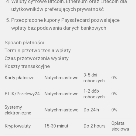
Waluty cyfrowe Bitcoin, Ethereum oraz Litecoin dla
użytkowników preferujących prywatność
Przedpłacone kupony Paysafecard pozwalające
wpłaty bez podawania danych bankowych
Sposób płatności
Termin przetworzenia wpłaty
Czas przetworzenia wypłaty
Koszty transakcyjne
3-5 dni
Karty płatnicze
Natychmiastowo
0%
roboczych
1-2 dób
BLIK/Przelewy24
Natychmiastowo
0%
roboczych
Systemy
Natychmiastowo
Do 24 h
0%
elektroniczne
Opłata
Kryptowaluty
15-30 minut
Do 2 hours
sieciowa