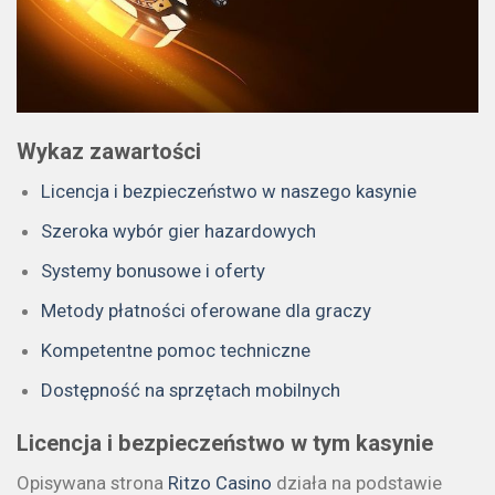
Wykaz zawartości
Licencja i bezpieczeństwo w naszego kasynie
Szeroka wybór gier hazardowych
Systemy bonusowe i oferty
Metody płatności oferowane dla graczy
Kompetentne pomoc techniczne
Dostępność na sprzętach mobilnych
Licencja i bezpieczeństwo w tym kasynie
Opisywana strona
Ritzo Casino
działa na podstawie