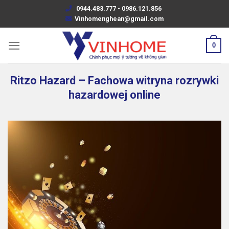
Skip
0944.483.777 - 0986.121.856
to
Vinhomenghean@gmail.com
content
0
Ritzo Hazard – Fachowa witryna rozrywki
hazardowej online