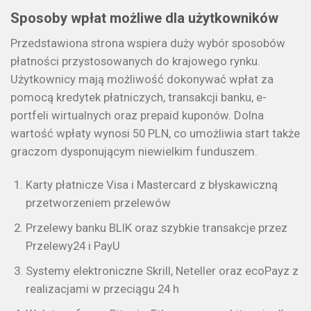
Sposoby wpłat możliwe dla użytkowników
Przedstawiona strona wspiera duży wybór sposobów
płatności przystosowanych do krajowego rynku.
Użytkownicy mają możliwość dokonywać wpłat za
pomocą kredytek płatniczych, transakcji banku, e-
portfeli wirtualnych oraz prepaid kuponów. Dolna
wartość wpłaty wynosi 50 PLN, co umożliwia start także
graczom dysponującym niewielkim funduszem.
Karty płatnicze Visa i Mastercard z błyskawiczną
przetworzeniem przelewów
Przelewy banku BLIK oraz szybkie transakcje przez
Przelewy24 i PayU
Systemy elektroniczne Skrill, Neteller oraz ecoPayz z
realizacjami w przeciągu 24 h