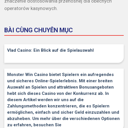
znaczenie dostosowania przenośnej dla obecnych
operatorów kasynowych.
BÀI CÙNG CHUYÊN MỤC
Vlad Casino: Ein Blick auf die Spielauswahl
Monster Win Casino bietet Spielern ein aufregendes
und sicheres Online-Spielerlebnis. Mit einer breiten
Auswahl an Spielen und attraktiven Bonusangeboten
hebt sich dieses Casino von der Konkurrenz ab. In
diesem Artikel werden wir uns auf die
Zahlungsmethoden konzentrieren, die es Spielern
ermöglichen, einfach und sicher Geld einzuzahlen und
abzuheben. Um mehr über die verschiedenen Optionen
zu erfahren, besuchen Sie