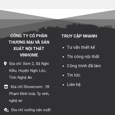
CÔNG TY CỔ PHẦN
TRUY CẬP NHANH
THƯƠNG MẠI VÀ SẢN
Tư vấn thiết kế
XUẤT NỘI THẤT
VINHOME
Thi công nội thất
Địa chỉ: Xóm 2, Xã Nghi
Công trình đã làm
Kiều, Huyện Nghi Lộc,
Tin tức
Tỉnh Nghệ An
Liên hệ
Địa chỉ Showroom : 59
Phạm Đình toái, Tp vinh,
nghệ an
Địa chỉ xưởng sản xuất :