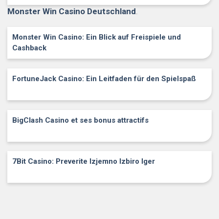
Monster Win Casino Deutschland
.
Monster Win Casino: Ein Blick auf Freispiele und
Cashback
FortuneJack Casino: Ein Leitfaden für den Spielspaß
BigClash Casino et ses bonus attractifs
7Bit Casino: Preverite Izjemno Izbiro Iger