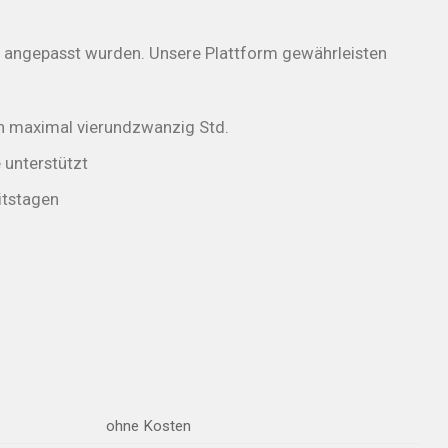
er angepasst wurden. Unsere Plattform gewährleisten
 in maximal vierundzwanzig Std.
 unterstützt
itstagen
ohne Kosten