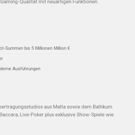
 Gaming-Qualität mit neuartigen Funktionen.
t-Summen bis 5 Millionen Million €
er
derne Ausführungen
 Übertragungsstudios aus Malta sowie dem Baltikum
Baccara, Live-Poker plus exklusive Show-Spiele wie