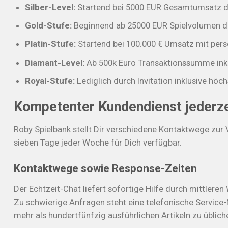
Silber-Level:
Startend bei 5000 EUR Gesamtumsatz d
Gold-Stufe:
Beginnend ab 25000 EUR Spielvolumen du
Platin-Stufe:
Startend bei 100.000 € Umsatz mit per
Diamant-Level:
Ab 500k Euro Transaktionssumme inkl
Royal-Stufe:
Lediglich durch Invitation inklusive höc
Kompetenter Kundendienst jederze
Roby Spielbank stellt Dir verschiedene Kontaktwege zur V
sieben Tage jeder Woche für Dich verfügbar.
Kontaktwege sowie Response-Zeiten
Der Echtzeit-Chat liefert sofortige Hilfe durch mittleren
Zu schwierige Anfragen steht eine telefonische Service-
mehr als hundertfünfzig ausführlichen Artikeln zu übli