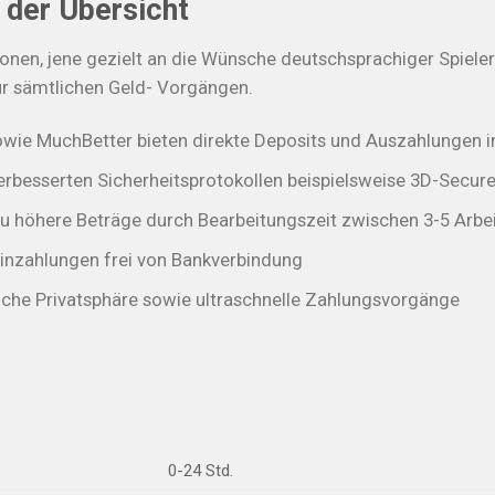
 der Übersicht
tionen, jene gezielt an die Wünsche deutschsprachiger Spiel
r sämtlichen Geld- Vorgängen.
l sowie MuchBetter bieten direkte Deposits und Auszahlungen
erbesserten Sicherheitsprotokollen beispielsweise 3D-Secure
u höhere Beträge durch Bearbeitungszeit zwischen 3-5 Arbe
nzahlungen frei von Bankverbindung
iche Privatsphäre sowie ultraschnelle Zahlungsvorgänge
0-24 Std.