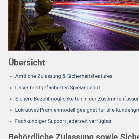
Übersicht
Amtliche Zulassung & Sicherheitsfeatures
Unser breitgefächertes Spielangebot
Sichere Bezahlmöglichkeiten in der Zusammenfassu
Lukratives Prämienmodell geeignet für alle Kundeng
Fachkundiger Support jederzeit verfügbar
Behördliche Zulassung sowie Sich