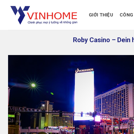
Skip
to
GIỚI THIỆU
CÔNG 
content
Roby Casino – Dein 