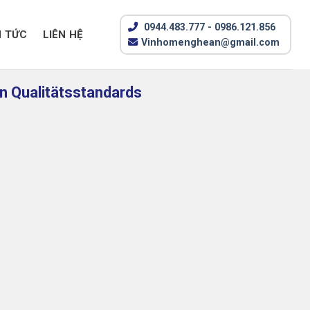
0944.483.777 - 0986.121.856
N TỨC
LIÊN HỆ
Vinhomenghean@gmail.com
n Qualitätsstandards