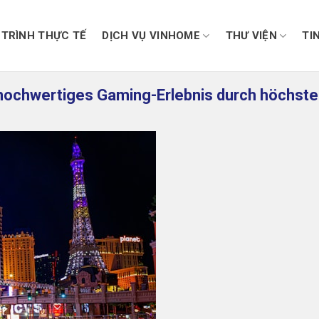
TRÌNH THỰC TẾ
DỊCH VỤ VINHOME
THƯ VIỆN
TI
hochwertiges Gaming-Erlebnis durch höchste