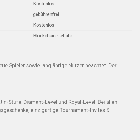
Kostenlos
gebührenfrei
Kostenlos
Blockchain-Gebühr
eue Spieler sowie langjährige Nutzer beachtet. Der
in-Stufe, Diamant-Level und Royal-Level. Bei allen
sgeschenke, einzigartige Tournament-Invites &