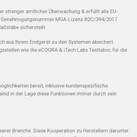
r strenger amtlicher Überwachung & erfüllt alle EU-
ieser Genehmigungsnummer MGA-Lizenz B2C/394/2017
aßstäbe sicherstellt.
sch aus Ihrem Endgerät zu den Systemen absichert.
sstellen wie die eCOGRA & iTech Labs Testlabor, für die
öglichkeiten bereit, inklusive kundenspezifische
n sind in der Lage diese Funktionen immer durch sein
erer Branche. Diese Kooperation zu Herstellern darunter