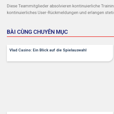
Diese Teammitglieder absolvieren kontinuierliche Train
kontinuierliches User-Rückmeldungen und erlangen steti
BÀI CÙNG CHUYÊN MỤC
Vlad Casino: Ein Blick auf die Spielauswahl