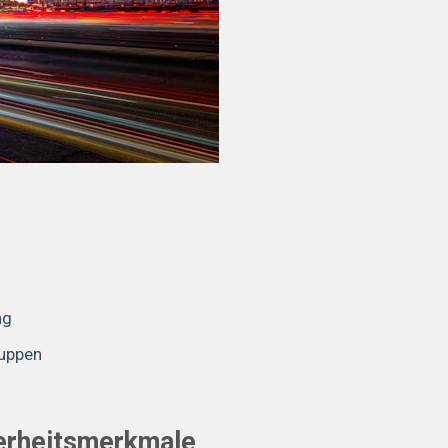
ng
ruppen
erheitsmerkmale