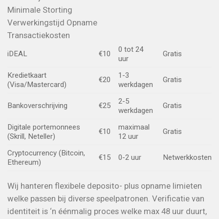
Minimale Storting
Verwerkingstijd Opname
Transactiekosten
0 tot 24
iDEAL
€10
Gratis
uur
Kredietkaart
1-3
€20
Gratis
(Visa/Mastercard)
werkdagen
2-5
Bankoverschrijving
€25
Gratis
werkdagen
Digitale portemonnees
maximaal
€10
Gratis
(Skrill, Neteller)
12 uur
Cryptocurrency (Bitcoin,
€15
0-2 uur
Netwerkkosten
Ethereum)
Wij hanteren flexibele deposito- plus opname limieten
welke passen bij diverse speelpatronen. Verificatie van
identiteit is ‘n éénmalig proces welke max 48 uur duurt,