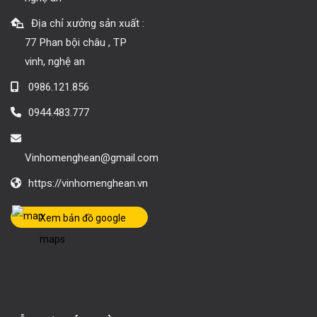
Địa chỉ xưởng sản xuất :
77 Phan bội châu , TP
vinh, nghệ an
0986.121.856
0944.483.777
Vinhomenghean@gmail.com
https://vinhomenghean.vn
Xem bản đồ google
maps