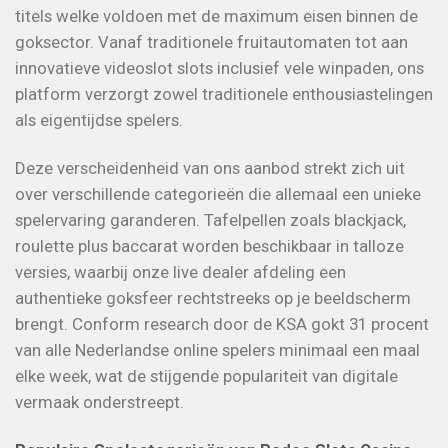
titels welke voldoen met de maximum eisen binnen de
goksector. Vanaf traditionele fruitautomaten tot aan
innovatieve videoslot slots inclusief vele winpaden, ons
platform verzorgt zowel traditionele enthousiastelingen
als eigentijdse spelers.
Deze verscheidenheid van ons aanbod strekt zich uit
over verschillende categorieën die allemaal een unieke
spelervaring garanderen. Tafelpellen zoals blackjack,
roulette plus baccarat worden beschikbaar in talloze
versies, waarbij onze live dealer afdeling een
authentieke goksfeer rechtstreeks op je beeldscherm
brengt. Conform research door de KSA gokt 31 procent
van alle Nederlandse online spelers minimaal een maal
elke week, wat de stijgende populariteit van digitale
vermaak onderstreept.