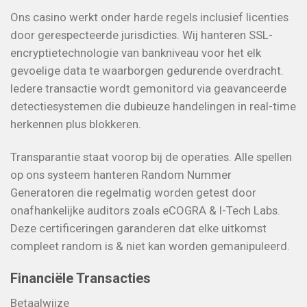
Ons casino werkt onder harde regels inclusief licenties
door gerespecteerde jurisdicties. Wij hanteren SSL-
encryptietechnologie van bankniveau voor het elk
gevoelige data te waarborgen gedurende overdracht.
Iedere transactie wordt gemonitord via geavanceerde
detectiesystemen die dubieuze handelingen in real-time
herkennen plus blokkeren.
Transparantie staat voorop bij de operaties. Alle spellen
op ons systeem hanteren Random Nummer
Generatoren die regelmatig worden getest door
onafhankelijke auditors zoals eCOGRA & I-Tech Labs.
Deze certificeringen garanderen dat elke uitkomst
compleet random is & niet kan worden gemanipuleerd.
Financiële Transacties
Betaalwijze