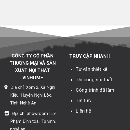
CÔNG TY CỔ PHẦN
TRUY CẬP NHANH
THƯƠNG MẠI VÀ SẢN
Tư vấn thiết kế
XUẤT NỘI THẤT
VINHOME
Thi công nội thất
Địa chỉ: Xóm 2, Xã Nghi
Công trình đã làm
Kiều, Huyện Nghi Lộc,
Tin tức
Tỉnh Nghệ An
Liên hệ
Địa chỉ Showroom : 59
Phạm Đình toái, Tp vinh,
nghệ an