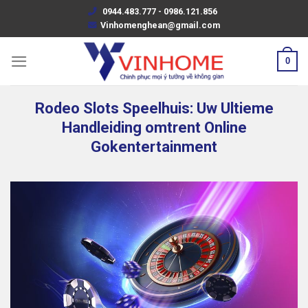
Skip
0944.483.777 - 0986.121.856
to
Vinhomenghean@gmail.com
content
0
Rodeo Slots Speelhuis: Uw Ultieme
Handleiding omtrent Online
Gokentertainment