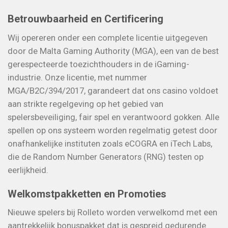
Betrouwbaarheid en Certificering
Wij opereren onder een complete licentie uitgegeven
door de Malta Gaming Authority (MGA), een van de best
gerespecteerde toezichthouders in de iGaming-
industrie. Onze licentie, met nummer
MGA/B2C/394/2017, garandeert dat ons casino voldoet
aan strikte regelgeving op het gebied van
spelersbeveiliging, fair spel en verantwoord gokken. Alle
spellen op ons systeem worden regelmatig getest door
onafhankelijke instituten zoals eCOGRA en iTech Labs,
die de Random Number Generators (RNG) testen op
eerlijkheid.
Welkomstpakketten en Promoties
Nieuwe spelers bij Rolleto worden verwelkomd met een
aantrekkelijk bonuspakket dat is gespreid gedurende