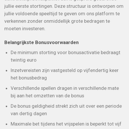
jullie eerste stortingen. Deze structuur is ontworpen om
jullie voldoende speeltijd te geven om ons platform te
verkennen zonder onmiddellijk grote bedragen te
moeten investeren.
Belangrijkste Bonusvoorwaarden
De minimum storting voor bonusactivatie bedraagt
twintig euro
Inzetvereisten zijn vastgesteld op vijfendertig keer
het bonusbedrag
Verschillende spellen dragen in verschillende mate
bij aan het omzetten van de bonus
De bonus geldigheid strekt zich uit over een periode
van dertig dagen
Maximale bet tijdens het vrijspelen is beperkt tot vijf