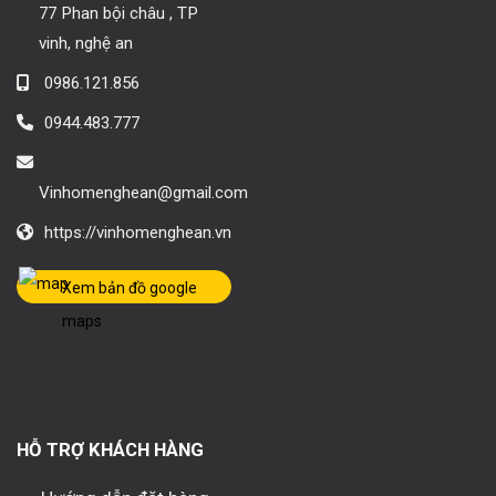
77 Phan bội châu , TP
vinh, nghệ an
0986.121.856
0944.483.777
Vinhomenghean@gmail.com
https://vinhomenghean.vn
Xem bản đồ google
maps
HỖ TRỢ KHÁCH HÀNG