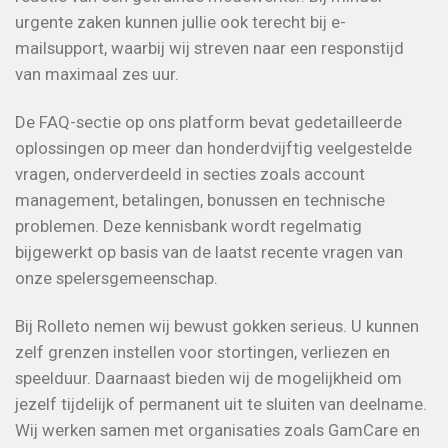
urgente zaken kunnen jullie ook terecht bij e-
mailsupport, waarbij wij streven naar een responstijd
van maximaal zes uur.
De FAQ-sectie op ons platform bevat gedetailleerde
oplossingen op meer dan honderdvijftig veelgestelde
vragen, onderverdeeld in secties zoals account
management, betalingen, bonussen en technische
problemen. Deze kennisbank wordt regelmatig
bijgewerkt op basis van de laatst recente vragen van
onze spelersgemeen­schap.
Bij Rolleto nemen wij bewust gokken serieus. U kunnen
zelf grenzen instellen voor stortingen, verliezen en
speelduur. Daarnaast bieden wij de mogelijkheid om
jezelf tijdelijk of permanent uit te sluiten van deelname.
Wij werken samen met organisaties zoals GamCare en