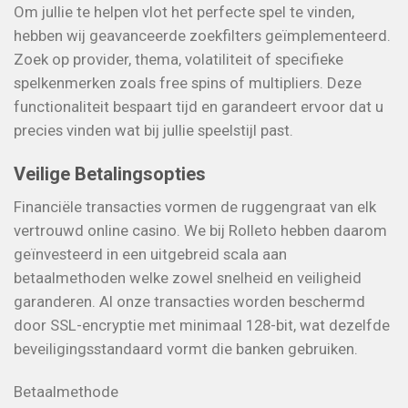
Om jullie te helpen vlot het perfecte spel te vinden,
hebben wij geavanceerde zoekfilters geïmplementeerd.
Zoek op provider, thema, volatiliteit of specifieke
spelkenmerken zoals free spins of multipliers. Deze
functionaliteit bespaart tijd en garandeert ervoor dat u
precies vinden wat bij jullie speelstijl past.
Veilige Betalingsopties
Financiële transacties vormen de ruggengraat van elk
vertrouwd online casino. We bij Rolleto hebben daarom
geïnvesteerd in een uitgebreid scala aan
betaalmethoden welke zowel snelheid en veiligheid
garanderen. Al onze transacties worden beschermd
door SSL-encryptie met minimaal 128-bit, wat dezelfde
beveiligingsstandaard vormt die banken gebruiken.
Betaalmethode