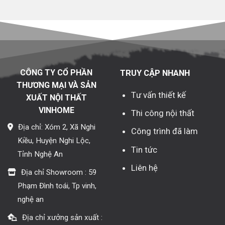
CÔNG TY CỔ PHẦN
TRUY CẬP NHANH
THƯƠNG MẠI VÀ SẢN
Tư vấn thiết kế
XUẤT NỘI THẤT
VINHOME
Thi công nội thất
Địa chỉ: Xóm 2, Xã Nghi
Công trình đã làm
Kiều, Huyện Nghi Lộc,
Tin tức
Tỉnh Nghệ An
Liên hệ
Địa chỉ Showroom : 59
Phạm Đình toái, Tp vinh,
nghệ an
Địa chỉ xưởng sản xuất :