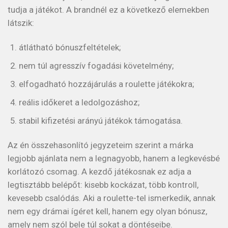
tudja a játékot. A brandnél ez a következő elemekben
látszik:
átlátható bónuszfeltételek;
nem túl agresszív fogadási követelmény;
elfogadható hozzájárulás a roulette játékokra;
reális időkeret a ledolgozáshoz;
stabil kifizetési arányú játékok támogatása.
Az én összehasonlító jegyzeteim szerint a márka
legjobb ajánlata nem a legnagyobb, hanem a legkevésbé
korlátozó csomag. A kezdő játékosnak ez adja a
legtisztább belépőt: kisebb kockázat, több kontroll,
kevesebb csalódás. Aki a roulette-tel ismerkedik, annak
nem egy drámai ígéret kell, hanem egy olyan bónusz,
amely nem szól bele túl sokat a döntéseibe.