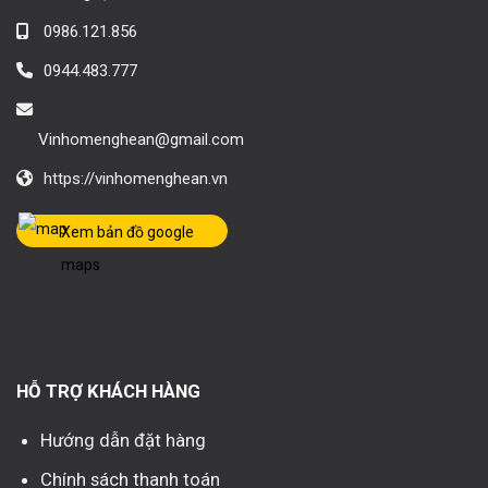
0986.121.856
0944.483.777
Vinhomenghean@gmail.com
https://vinhomenghean.vn
Xem bản đồ google
maps
HỖ TRỢ KHÁCH HÀNG
Hướng dẫn đặt hàng
Chính sách thanh toán