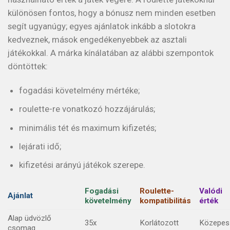
különösen fontos, hogy a bónusz nem minden esetben
segít ugyanúgy; egyes ajánlatok inkább a slotokra
kedveznek, mások engedékenyebbek az asztali
játékokkal. A márka kínálatában az alábbi szempontok
döntöttek:
fogadási követelmény mértéke;
roulette-re vonatkozó hozzájárulás;
minimális tét és maximum kifizetés;
lejárati idő;
kifizetési arányú játékok szerepe.
Fogadási
Roulette-
Valódi
Ajánlat
követelmény
kompatibilitás
érték
Alap üdvözlő
35x
Korlátozott
Közepes
csomag