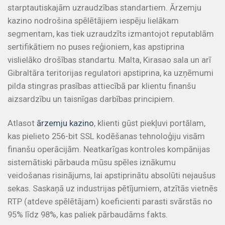
starptautiskajām uzraudzības standartiem. Ārzemju
kazino nodrošina spēlētājiem iespēju lielākam
segmentam, kas tiek uzraudzīts izmantojot reputablām
sertifikātiem no puses reģioniem, kas apstiprina
vislielāko drošības standartu. Malta, Kirasao sala un arī
Gibraltāra teritorijas regulatori apstiprina, ka uzņēmumi
pilda stingras prasības attiecībā par klientu finanšu
aizsardzību un taisnīgas darbības principiem.
Atlasot
ārzemju kazino
, klienti gūst piekļuvi portālam,
kas pielieto 256-bit SSL kodēšanas tehnoloģiju visām
finanšu operācijām. Neatkarīgas kontroles kompānijas
sistemātiski pārbauda mūsu spēles iznākumu
veidošanas risinājums, lai apstiprinātu absolūti nejaušus
sekas. Saskaņā uz industrijas pētījumiem, atzītās vietnēs
RTP (atdeve spēlētājam) koeficienti parasti svārstās no
95% līdz 98%, kas paliek pārbaudāms fakts.