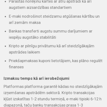
Parastās norēķinu kartes ar ātru apstrādi kā arī
augstiem aizsardzības standartiem
E-maki nodrošinot steidzamu atgūšanas kārtību un
arī zemām maksa
Bankas transferti augstu summu darījumiem ar
iespēju augstāko stabilitāti
Kripto ar pilnīgu privātumu kā arī steidzīgākajām
apstrādes laikiem
Priekšapmaksas kuponi lietotājiem, kas plāno regulēt
finanses
Izmaksu temps kā arī ierobežojumi
Platformas platforma garantē kādas no steidzīgākajām
izņemšanas apstrādēm sektorā. Kripto transakcijas
kļūst izskatītas 1-2 stundu termiņā, e-maki tipiski 6-12 h
diapazonā, taču banku transakcijas prasa 1-3