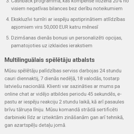
Cashback programma, kas kompensē līdzenā 20% no
visiem negatīvas bilances bez derību noteikumiem
Ekskluzīvi turnīri ar iespēju apstiprinātiem atlīdzības
apjomiem virs 50,000 EUR katru mēnesī
Dzimšanas dienās bonusi un personalizēti opcijas,
pamatojoties uz izklaides ierakstiem
Multilinguālais spēlētāju atbalsts
Mūsu spēlētāju palīdzības serviss darbojas 24 stundu
cauri diennaktij, 7 dienās nedēļā, 18 valodās, tostarp
latviešu nacionālā. Klienti var sazināties ar mums pa
online chat ar vidējo atbildes periodu 45 sekundēs, e-
pastu ar iespēju reakciju 2 stundu laikā, kā arī pasaules
brīvu tālruņa līniju. Mūsu komandā strādā sertificēti
darbinieki līdz ar izteiktām zināšanām gan arī tehnikā,
gan azartspēļu detaļu jomā.