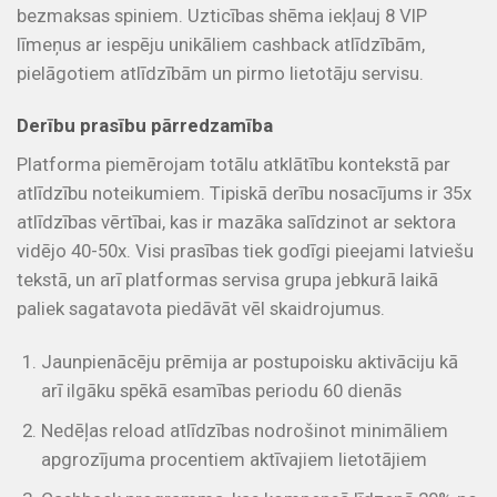
bezmaksas spiniem. Uzticības shēma iekļauj 8 VIP
līmeņus ar iespēju unikāliem cashback atlīdzībām,
pielāgotiem atlīdzībām un pirmo lietotāju servisu.
Derību prasību pārredzamība
Platforma piemērojam totālu atklātību kontekstā par
atlīdzību noteikumiem. Tipiskā derību nosacījums ir 35x
atlīdzības vērtībai, kas ir mazāka salīdzinot ar sektora
vidējo 40-50x. Visi prasības tiek godīgi pieejami latviešu
tekstā, un arī platformas servisa grupa jebkurā laikā
paliek sagatavota piedāvāt vēl skaidrojumus.
Jaunpienācēju prēmija ar postupoisku aktivāciju kā
arī ilgāku spēkā esamības periodu 60 dienās
Nedēļas reload atlīdzības nodrošinot minimāliem
apgrozījuma procentiem aktīvajiem lietotājiem