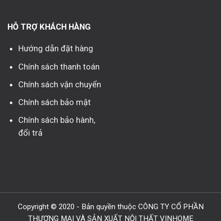
HỖ TRỢ KHÁCH HÀNG
Hướng dẫn đặt hàng
Chính sách thanh toán
Chính sách vận chuyển
Chính sách bảo mật
Chính sách bảo hành,
đổi trả
Copyright © 2020 - Bản quyền thuộc CÔNG TY CỔ PHẦN
THƯƠNG MẠI VÀ SẢN XUẤT NỘI THẤT VINHOME