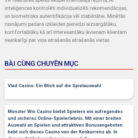
VR realitātes spēles eksperimentālajā režīmā, AI
inteliģences kontrolēti individualizēti rekomendācijas,
un biometrisks autentifikācija vēl stabilitātei. Minētās
risinājumi padara izklaides pieredzi aizsargātāku,
komfortablāku kā arī interesantāku ikvienam klientam
neatkarīgi par viņa atrašanās atrašanās vietas.
BÀI CÙNG CHUYÊN MỤC
Vlad Casino: Ein Blick auf die Spielauswahl
Monster Win Casino bietet Spielern ein aufregendes
und sicheres Online-Spielerlebnis. Mit einer breiten
Auswahl an Spielen und attraktiven Bonusangeboten
hebt sich dieses Casino von der Konkurrenz ab. In