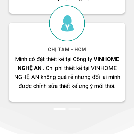
CHỊ TÂM - HCM
Mình có đặt thiết kế tại Công ty
VINHOME
E
NGHỆ AN
. Chi phí thiết kế tại VINHOME
ài
NGHỆ AN không quá rẻ nhưng đổi lại mình
được chỉnh sửa thiết kế ưng ý mới thôi.