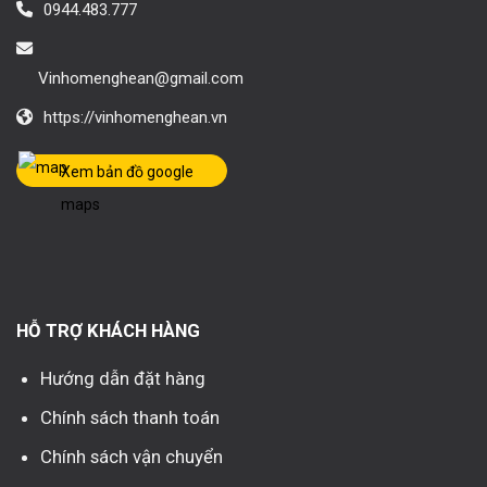
0944.483.777
Vinhomenghean@gmail.com
https://vinhomenghean.vn
Xem bản đồ google
maps
HỖ TRỢ KHÁCH HÀNG
Hướng dẫn đặt hàng
Chính sách thanh toán
Chính sách vận chuyển