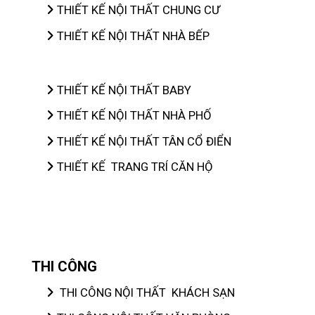
THIẾT KẾ NỘI THẤT CHUNG CƯ
THIẾT KẾ NỘI THẤT NHÀ BẾP
THIẾT KẾ NỘI THẤT BABY
THIẾT KẾ NỘI THẤT NHÀ PHỐ
THIẾT KẾ NỘI THẤT TÂN CỔ ĐIỂN
THIẾT KẾ TRANG TRÍ CĂN HỘ
THI CÔNG
THI CÔNG NỘI THẤT KHÁCH SẠN