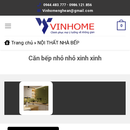
Skip
0944.483.777 - 0986.121.856
to
Vinhomenghean@gmail.com
content
0
Trang chủ
»
NỘI THẤT NHÀ BẾP
Căn bếp nhỏ nhỏ xinh xinh