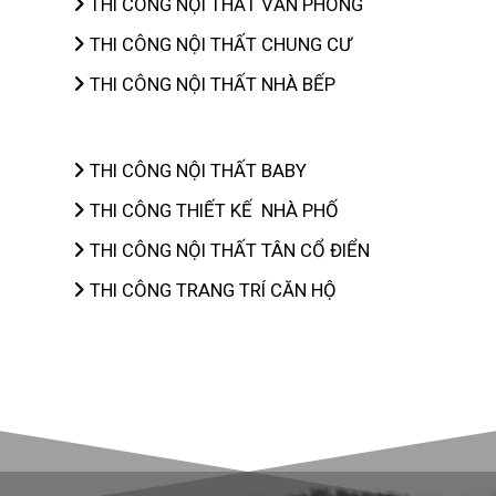
THI CÔNG NỘI THẤT VĂN PHÒNG
THI CÔNG NỘI THẤT CHUNG CƯ
THI CÔNG NỘI THẤT NHÀ BẾP
THI CÔNG NỘI THẤT BABY
THI CÔNG THIẾT KẾ NHÀ PHỐ
THI CÔNG NỘI THẤT TÂN CỔ ĐIỂN
THI CÔNG TRANG TRÍ CĂN HỘ