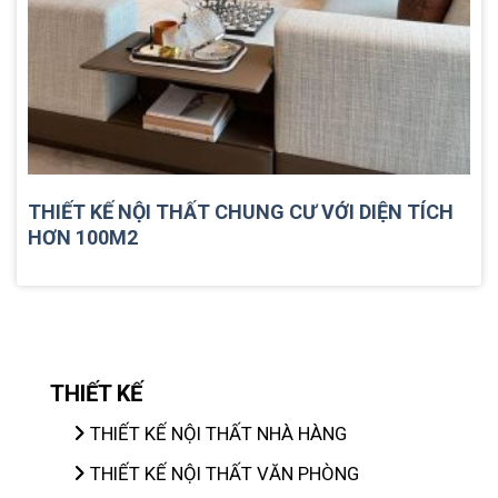
THIẾT KẾ NỘI THẤT CHUNG CƯ VỚI DIỆN TÍCH
HƠN 100M2
THIẾT KẾ
THIẾT KẾ NỘI THẤT NHÀ HÀNG
THIẾT KẾ NỘI THẤT VĂN PHÒNG