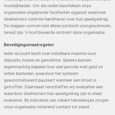
moeilijkheden. Om die reden beschikken onze
organisatie uitgebreide faciliteiten opgezet waarmee
deelnemers controle handhaven over hun speelgedrag.
De stappen vormen niet alleen juridisch voorgeschreven,
terwijl zijn ‘n hoofdwaarde omtrent deze organisatie.
Beveiligingsmaatregelen
Ieder account bezit over instelbare maxima voor
deposits, losses en gametime. Spelers kunnen
eigenmachtig bepalen hoe veel periode met geld ze
willen besteden, waardoor het systeem
geautomatiseerd pauzeert wanneer een limiet is
getroffen. Daarnaast verschaffen wij evaluaties aan
waardoor deelnemers hun speelgedrag zijn in staat
evalueren. Bij indicaties van riskant handelwijze zorgen
onze organisatie initiërend contact tot stand.