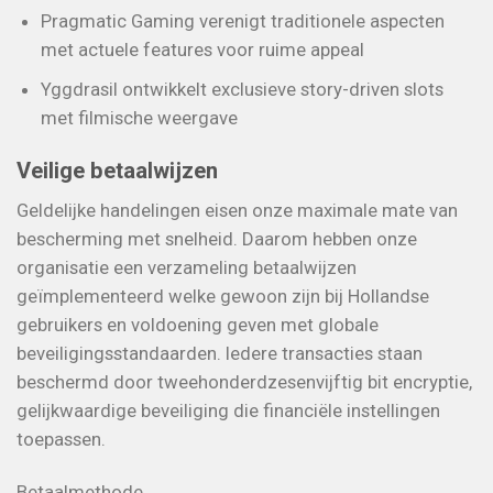
Pragmatic Gaming verenigt traditionele aspecten
met actuele features voor ruime appeal
Yggdrasil ontwikkelt exclusieve story-driven slots
met filmische weergave
Veilige betaalwijzen
Geldelijke handelingen eisen onze maximale mate van
bescherming met snelheid. Daarom hebben onze
organisatie een verzameling betaalwijzen
geïmplementeerd welke gewoon zijn bij Hollandse
gebruikers en voldoening geven met globale
beveiligingsstandaarden. Iedere transacties staan
beschermd door tweehonderdzesenvijftig bit encryptie,
gelijkwaardige beveiliging die financiële instellingen
toepassen.
Betaalmethode