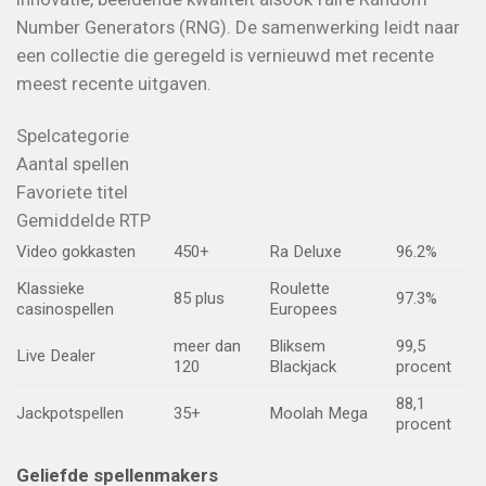
Number Generators (RNG). De samenwerking leidt naar
een collectie die geregeld is vernieuwd met recente
meest recente uitgaven.
Spelcategorie
Aantal spellen
Favoriete titel
Gemiddelde RTP
Video gokkasten
450+
Ra Deluxe
96.2%
Klassieke
Roulette
85 plus
97.3%
casinospellen
Europees
meer dan
Bliksem
99,5
Live Dealer
120
Blackjack
procent
88,1
Jackpotspellen
35+
Moolah Mega
procent
Geliefde spellenmakers