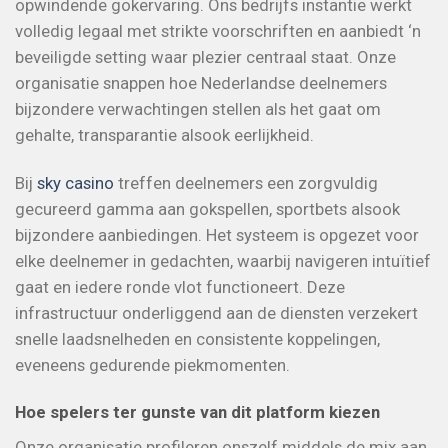
opwindende gokervaring. Ons bedrijfs instantie werkt
volledig legaal met strikte voorschriften en aanbiedt ‘n
beveiligde setting waar plezier centraal staat. Onze
organisatie snappen hoe Nederlandse deelnemers
bijzondere verwachtingen stellen als het gaat om
gehalte, transparantie alsook eerlijkheid.
Bij
sky casino
treffen deelnemers een zorgvuldig
gecureerd gamma aan gokspellen, sportbets alsook
bijzondere aanbiedingen. Het systeem is opgezet voor
elke deelnemer in gedachten, waarbij navigeren intuïtief
gaat en iedere ronde vlot functioneert. Deze
infrastructuur onderliggend aan de diensten verzekert
snelle laadsnelheden en consistente koppelingen,
eveneens gedurende piekmomenten.
Hoe spelers ter gunste van dit platform kiezen
Onze organisatie profileren onszelf middels de mix aan