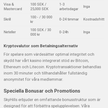
Visa &
100 SEK /
1-3
Inga
Mastercard
25,000 SEK
arbetsdagar
100:- / 30 000
Skrill
0-24 timmar
Kostnadsfritt
kr
100 SEK / 30
Neteller
0-24h
Inga
000 kr
Kryptovalutor som Betalningsalternativ
För spelare som värdesätter optimal integritet och
skydd har vårt kasino integrerat stöd av Bitcoin,
Ethereum och Litecoin. Kryptotransaktioner behandlas
inom 30 minuter och tillhandahåller fullständig
anonymitet för våra medlemmar.
Speciella Bonusar och Promotions
SkyHills erbjuder en omfattande bonusstruktur som är
designad för att förbättra spelupplevelsen. Våra