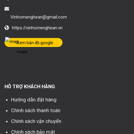
Vinhomenghean@gmail.com
https://vinhomenghean.vn
Xem bản đồ google
maps
HỖ TRỢ KHÁCH HÀNG
Hướng dẫn đặt hàng
Chính sách thanh toán
Chính sách vận chuyển
Chính sách bảo mật