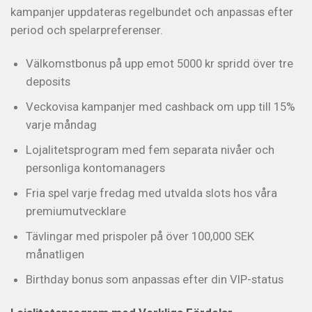
kampanjer uppdateras regelbundet och anpassas efter
period och spelarpreferenser.
Välkomstbonus på upp emot 5000 kr spridd över tre
deposits
Veckovisa kampanjer med cashback om upp till 15%
varje måndag
Lojalitetsprogram med fem separata nivåer och
personliga kontomanagers
Fria spel varje fredag med utvalda slots hos våra
premiumutvecklare
Tävlingar med prispoler på över 100,000 SEK
månatligen
Birthday bonus som anpassas efter din VIP-status