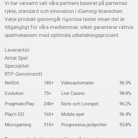
Vi har varsamt valt våra partners baserat på parternas
rykte, standard och innovation i iGaming-branschen.
Varje produkt genomgår rigorösa tester innan det är
tillgängligt för våra medlemmar, vilket garanterar rättvis
spelmekanism med optimala utbetalningsprocent.
Leverantör
Antal Spel
Specialitet
RTP-Genomsnitt
NetEnt
180+
Videoautomater
96.5%
Evolution
75+
Live Casino
98.8%
PragmaticPlay
240+
Slots och Livespel
96.2%
Play’n GO
160+
Mobila spel
96.4%
Microgaming
310+
Progressiva jackpotter
95.8%