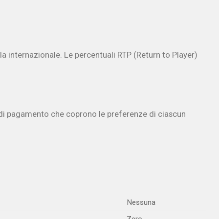
la internazionale. Le percentuali RTP (Return to Player)
i di pagamento che coprono le preferenze di ciascun
Nessuna