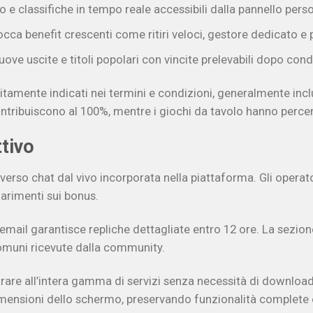
e classifiche in tempo reale accessibili dalla pannello pers
occa benefit crescenti come ritiri veloci, gestore dedicato e
ve uscite e titoli popolari con vincite prelevabili dopo cond
amente indicati nei termini e condizioni, generalmente inclusi
ntribuiscono al 100%, mentre i giochi da tavolo hanno percen
tivo
raverso chat dal vivo incorporata nella piattaforma. Gli opera
arimenti sui bonus.
a email garantisce repliche dettagliate entro 12 ore. La sezi
omuni ricevute dalla community.
rare all’intera gamma di servizi senza necessità di download
imensioni dello schermo, preservando funzionalità complete 