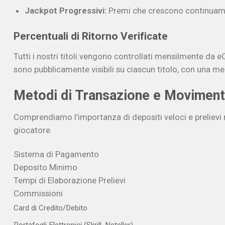
Jackpot Progressivi:
Premi che crescono continuament
Percentuali di Ritorno Verificate
Tutti i nostri titoli vengono controllati mensilmente da 
sono pubblicamente visibili su ciascun titolo, con una med
Metodi di Transazione e Moviment
Comprendiamo l’importanza di depositi veloci e prelievi
giocatore.
Sistema di Pagamento
Deposito Minimo
Tempi di Elaborazione Prelievi
Commissioni
Card di Credito/Debito