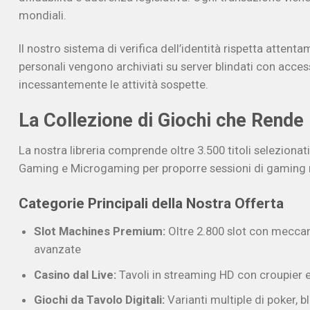
mondiali.
Il nostro sistema di verifica dell’identità rispetta atte
personali vengono archiviati su server blindati con acces
incessantemente le attività sospette.
La Collezione di Giochi che Rende
La nostra libreria comprende oltre 3.500 titoli seleziona
Gaming e Microgaming per proporre sessioni di gaming re
Categorie Principali della Nostra Offerta
Slot Machines Premium:
Oltre 2.800 slot con meccani
avanzate
Casino dal Live:
Tavoli in streaming HD con croupier es
Giochi da Tavolo Digitali:
Varianti multiple di poker, b