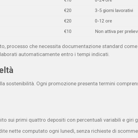
€10
0-24 ore
€20
3-5 giorni lavorativi
€20
0-12 ore
€10
Non attiva per preliev
conto, processo che necessita documentazione standard come 
 elaborati automaticamente entro i tempi indicati.
eltà
ulla sostenibilità. Ogni promozione presenta termini comprens
to sui primi quattro depositi con percentuali variabili e giri 
dite nette computato ogni lunedì, senza richieste di scomme