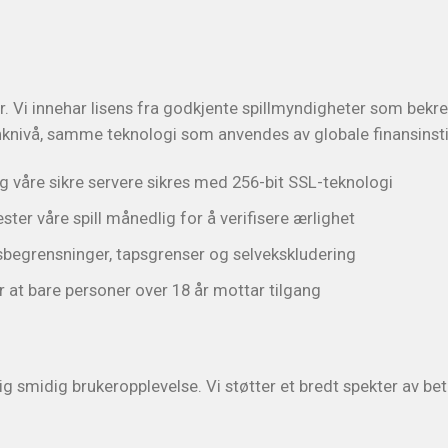
 Vi innehar lisens fra godkjente spillmyndigheter som bekreft
nknivå, samme teknologi som anvendes av globale finansinsti
 våre sikre servere sikres med 256-bit SSL-teknologi
ter våre spill månedlig for å verifisere ærlighet
sbegrensninger, tapsgrenser og selvekskludering
r at bare personer over 18 år mottar tilgang
midig smidig brukeropplevelse. Vi støtter et bredt spekter av 