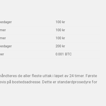
rkedager
100 kr
imer
100 kr
imer
100 kr
rkedager
200 kr
mer
0.001 BTC
dteres de aller fleste uttak i løpet av 24 timer. Første
bevis på bostedsadresse. Dette er standardprosedyre for