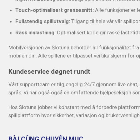
Touch-optimalisert grensesnitt:
Alle funksjoner er l
Fullstendig spillutvalg:
Tilgang til hele vår vår spillp
Rask innlastning:
Optimalisert kode gir raske lastetid
Mobilversjonen av Slotuna beholder all funksjonalitet fra 
mobilen din. Alle spillene er tilpasset vertikalskjerm for 
Kundeservice døgnet rundt
Vårt supportteam er tilgjengelig 24/7 gjennom live chat, 
språk. Vi har også også en omfattende hjelpeseksjon som
Hos Slotuna jobber vi konstant med å forbedre plattforme
spillplattform hvor sikkerhet, variasjon og brukervennligh
BÀI CÙNG CHUYÊN MỤC