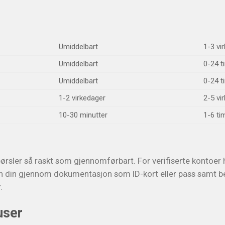
Umiddelbart
1-3 vi
Umiddelbart
0-24 t
Umiddelbart
0-24 t
1-2 virkedager
2-5 vi
10-30 minutter
1-6 ti
sler så raskt som gjennomførbart. For verifiserte kontoer hån
eten din gjennom dokumentasjon som ID-kort eller pass samt 
.
user