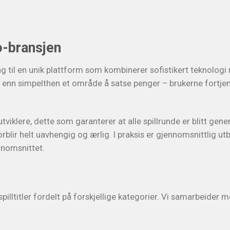
o-bransjen
ang til en unik plattform som kombinerer sofistikert teknolog
er enn simpelthen et område å satse penger – brukerne fortjen
iklere, dette som garanterer at alle spillrunde er blitt genere
forblir helt uavhengig og ærlig. I praksis er gjennomsnittlig u
nnomsnittet.
lltitler fordelt på forskjellige kategorier. Vi samarbeider me