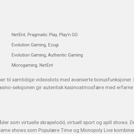
NetEnt, Pragmatic Play, Play’n GO
Evolution Gaming, Ezugi
Evolution Gaming, Authentic Gaming
Microgaming, NetEnt
r til samtidige videoslots med avanserte bonusfunksjoner. Bor
e casino-seksjonen gir autentisk kasinoatmosfære med erfarne 
åder som virtuelle skrapelodd, virtuell sport og spill shows.
lle. Game shows som Populære Time og Monopoly Live kombiner