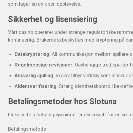
som lager en unik spillopplevelse.
Sikkerhet og lisensiering
Vårt casino opererer under strenge regulatoriske rammer.
kontinuerlig. Brukerdata beskyttes med kryptering på ba
Datakryptering:
All kommunikasjon mellom spillere og
Regelmessige revisjoner:
Uavhengige tredjeparter tes
Ansvarlig spilling:
Vi selv tilbyr verktøy som innskudd
Aldersverifisering:
Streng identitetskontroll bekrefte
Betalingsmetoder hos Slotuna
Fleksibilitet i betalingsløsninger er essensielt for en s
Betalingsmetode