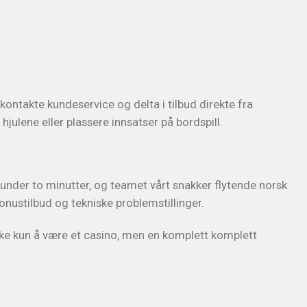
 kontakte kundeservice og delta i tilbud direkte fra
hjulene eller plassere innsatser på bordspill.
 under to minutter, og teamet vårt snakker flytende norsk
nustilbud og tekniske problemstillinger.
ikke kun å være et casino, men en komplett komplett