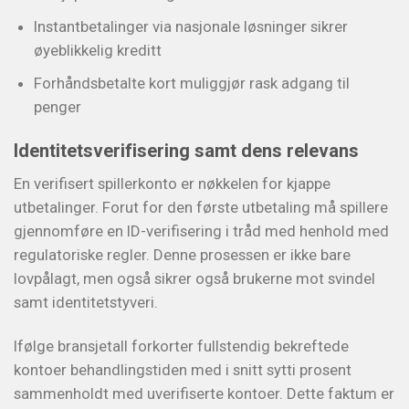
Instantbetalinger via nasjonale løsninger sikrer
øyeblikkelig kreditt
Forhåndsbetalte kort muliggjør rask adgang til
penger
Identitetsverifisering samt dens relevans
En verifisert spillerkonto er nøkkelen for kjappe
utbetalinger. Forut for den første utbetaling må spillere
gjennomføre en ID-verifisering i tråd med henhold med
regulatoriske regler. Denne prosessen er ikke bare
lovpålagt, men også sikrer også brukerne mot svindel
samt identitetstyveri.
Ifølge bransjetall forkorter fullstendig bekreftede
kontoer behandlingstiden med i snitt sytti prosent
sammenholdt med uverifiserte kontoer. Dette faktum er