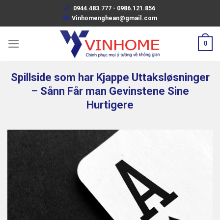
Skip
0944.483.777 - 0986.121.856
to
Vinhomenghean@gmail.com
content
0
Spillside som har Kjappe Uttaksløsninger
– Sånn Får man Gevinstene Sine
Hurtigere