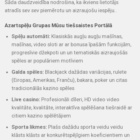
Šāda daudzveidība nodrošina, ka ikviens lietotājs
atradīs sev sev piemērotu un aizraujošu iespēju..
Azartspēļu Grupas Mūsu tiešsaistes Portālā
Spēļu automāti:
Klasiskās augļu augļu mašīnas,
mašīnas, video sloti ar ar bonusa īpašām funkcijām,
progresīvie džekpoti un un tematiskās aizraujošās
spēles ar populāriem motīviem
Galda spēles:
Blackjack dažādas variācijas, rulete
(Eiropas, Amerikas, Franču), bakara, poker un citas
tradicionālās kazino spēles
Live casino:
Profesionāli dīleri, HD video video
kvalitāte, kvalitāte, interaktīva spēlēšana tiešraidē ar
citiem kazino spēlētājiem
Sporta likmes:
Plašs dažādu sporta veidu veidu
klāsts klāsts ar konkurētspējīgiem koeficientiem un