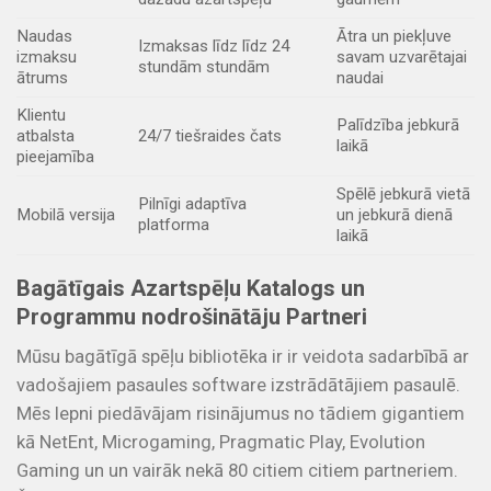
Naudas
Ātra un piekļuve
Izmaksas līdz līdz 24
izmaksu
savam uzvarētajai
stundām stundām
ātrums
naudai
Klientu
Palīdzība jebkurā
atbalsta
24/7 tiešraides čats
laikā
pieejamība
Spēlē jebkurā vietā
Pilnīgi adaptīva
Mobilā versija
un jebkurā dienā
platforma
laikā
Bagātīgais Azartspēļu Katalogs un
Programmu nodrošinātāju Partneri
Mūsu bagātīgā spēļu bibliotēka ir ir veidota sadarbībā ar
vadošajiem pasaules software izstrādātājiem pasaulē.
Mēs lepni piedāvājam risinājumus no tādiem gigantiem
kā NetEnt, Microgaming, Pragmatic Play, Evolution
Gaming un un vairāk nekā 80 citiem citiem partneriem.