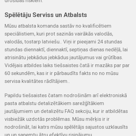
drošības riskiem.
Spēlētāju Serviss un Atbalsts
Mūsu atbalsta komanda sastāv no kvalificētiem
speciālistiem, kuri prot sazinās vairākās valodās,
valodās, tostarp latviešu.. Viņi ir pieejami 24 stundas
stundas diennaktī, diennaktī, septiņas dienas nedēļā, lai
atrisinātu jebkādus jebkādus jautājumus vai grūtības.
Vidējais atbildes laiks tiešsaistes čatā ir mazāks par par
60 sekundēm, kas ir ir pārbaudīts fakts no no mūsu
servisa kvalitātes rādītājiem..
Papildu tiešsaistes čatam nodrošinām arī elektroniskā
pasta atbalstu detalizētākiem sarežģītākiem
jautājumiem un detalizētu FAQ sekciju, kur ir atbildētas
visbiežāk uzdotās problēmas. Mūsu mērķis ir ir
nodrošināt, lai katrs mūsu spēlētājs sajustos uzklausīts
un un saņemtu ātru efektīvu risinājumu..