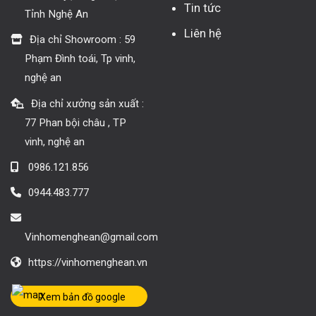
Tin tức
Tỉnh Nghệ An
Liên hệ
Địa chỉ Showroom : 59
Phạm Đình toái, Tp vinh,
nghệ an
Địa chỉ xưởng sản xuất :
77 Phan bội châu , TP
vinh, nghệ an
0986.121.856
0944.483.777
Vinhomenghean@gmail.com
https://vinhomenghean.vn
Xem bản đồ google