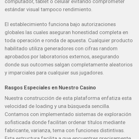
computador, tablet o celular evitando comprometer
estándar visual tampoco rendimiento.
El establecimiento funciona bajo autorizaciones
globales las cuales aseguran honestidad completa en
toda operación e ronda de apuesta. Cualquier producto
habilitado utiliza generadores con cifras random
aprobados por laboratorios externos, asegurando
donde sus outcomes salgan completamente aleatorios
y imparciales para cualquier sus jugadores.
Rasgos Especiales en Nuestro Casino
Nuestra construcción de esta plataforma enfatiza esta
velocidad de loading y una búsqueda sencilla.
Contamos con implementado sistemas de exploración
sofisticada donde facilitan ordenar títulos mediante
fabricante, varianza, tema con funciones distintivas.
Esta estructura facilita a que encuentres precisamente