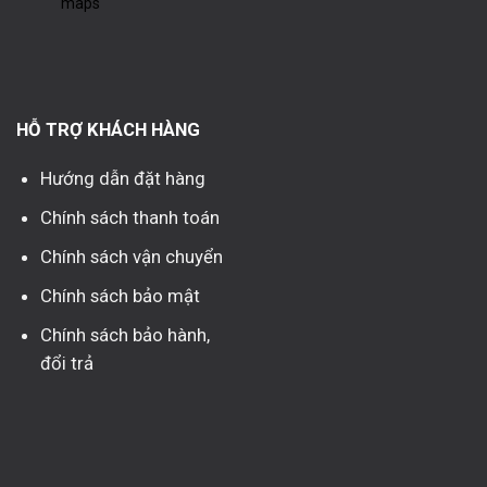
maps
HỖ TRỢ KHÁCH HÀNG
Hướng dẫn đặt hàng
Chính sách thanh toán
Chính sách vận chuyển
Chính sách bảo mật
Chính sách bảo hành,
đổi trả