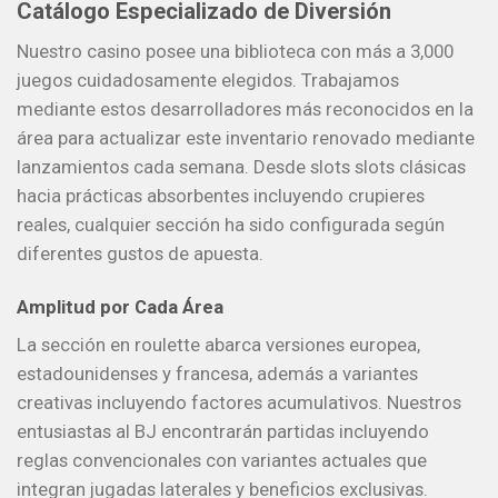
Catálogo Especializado de Diversión
Nuestro casino posee una biblioteca con más a 3,000
juegos cuidadosamente elegidos. Trabajamos
mediante estos desarrolladores más reconocidos en la
área para actualizar este inventario renovado mediante
lanzamientos cada semana. Desde slots slots clásicas
hacia prácticas absorbentes incluyendo crupieres
reales, cualquier sección ha sido configurada según
diferentes gustos de apuesta.
Amplitud por Cada Área
La sección en roulette abarca versiones europea,
estadounidenses y francesa, además a variantes
creativas incluyendo factores acumulativos. Nuestros
entusiastas al BJ encontrarán partidas incluyendo
reglas convencionales con variantes actuales que
integran jugadas laterales y beneficios exclusivas.