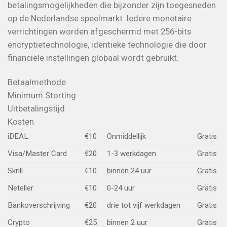
betalingsmogelijkheden die bijzonder zijn toegesneden
op de Nederlandse speelmarkt. Iedere monetaire
verrichtingen worden afgeschermd met 256-bits
encryptietechnologie, identieke technologie die door
financiële instellingen globaal wordt gebruikt.
Betaalmethode
Minimum Storting
Uitbetalingstijd
Kosten
iDEAL
€10
Onmiddellijk
Gratis
Visa/Master Card
€20
1-3 werkdagen
Gratis
Skrill
€10
binnen 24 uur
Gratis
Neteller
€10
0-24 uur
Gratis
Bankoverschrijving
€20
drie tot vijf werkdagen
Gratis
Crypto
€25
binnen 2 uur
Gratis