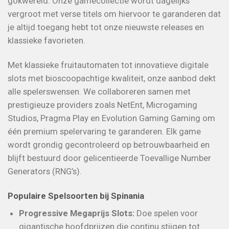
gokwereld. Onze gamecollectie wordt dagelijks
vergroot met verse titels om hiervoor te garanderen dat
je altijd toegang hebt tot onze nieuwste releases en
klassieke favorieten.
Met klassieke fruitautomaten tot innovatieve digitale
slots met bioscoopachtige kwaliteit, onze aanbod dekt
alle spelerswensen. We collaboreren samen met
prestigieuze providers zoals NetEnt, Microgaming
Studios, Pragma Play en Evolution Gaming Gaming om
één premium spelervaring te garanderen. Elk game
wordt grondig gecontroleerd op betrouwbaarheid en
blijft bestuurd door gelicentieerde Toevallige Number
Generators (RNG’s).
Populaire Spelsoorten bij Spinania
Progressive Megaprijs Slots:
Doe spelen voor
gigantische hoofdprijzen die continu stijgen tot