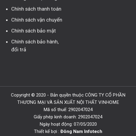
Chính sách thanh toán
Chính sách vận chuyển
Chính sách bảo mật
Chính sách bảo hành,
đổi trả
Copyright © 2020 - Bản quyền thuộc CÔNG TY CỔ PHẦN
THƯƠNG MẠI VÀ SẢN XUẤT NỘI THẤT VINHOME
Mã số thuế: 2902047024
Giấy phép kinh doanh: 2902047024
Ngày hoạt động: 07/05/2020
Thiết kế bợi :
Đông Nam Infotech