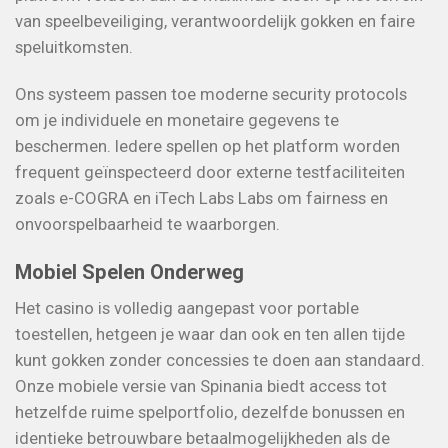
van speelbeveiliging, verantwoordelijk gokken en faire
speluitkomsten.
Ons systeem passen toe moderne security protocols
om je individuele en monetaire gegevens te
beschermen. Iedere spellen op het platform worden
frequent geïnspecteerd door externe testfaciliteiten
zoals e-COGRA en iTech Labs Labs om fairness en
onvoorspelbaarheid te waarborgen.
Mobiel Spelen Onderweg
Het casino is volledig aangepast voor portable
toestellen, hetgeen je waar dan ook en ten allen tijde
kunt gokken zonder concessies te doen aan standaard.
Onze mobiele versie van Spinania biedt access tot
hetzelfde ruime spelportfolio, dezelfde bonussen en
identieke betrouwbare betaalmogelijkheden als de