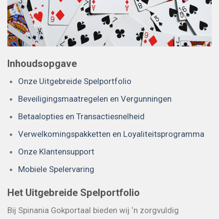
Inhoudsopgave
Onze Uitgebreide Spelportfolio
Beveiligingsmaatregelen en Vergunningen
Betaalopties en Transactiesnelheid
Verwelkomingspakketten en Loyaliteitsprogramma
Onze Klantensupport
Mobiele Spelervaring
Het Uitgebreide Spelportfolio
Bij Spinania Gokportaal bieden wij ‘n zorgvuldig