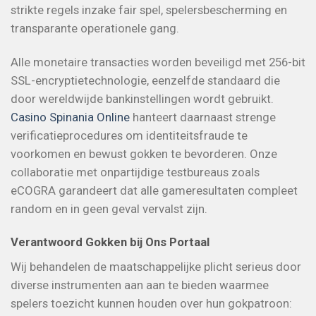
strikte regels inzake fair spel, spelersbescherming en
transparante operationele gang.
Alle monetaire transacties worden beveiligd met 256-bit
SSL-encryptietechnologie, eenzelfde standaard die
door wereldwijde bankinstellingen wordt gebruikt.
Casino Spinania Online
hanteert daarnaast strenge
verificatieprocedures om identiteitsfraude te
voorkomen en bewust gokken te bevorderen. Onze
collaboratie met onpartijdige testbureaus zoals
eCOGRA garandeert dat alle gameresultaten compleet
random en in geen geval vervalst zijn.
Verantwoord Gokken bij Ons Portaal
Wij behandelen de maatschappelijke plicht serieus door
diverse instrumenten aan aan te bieden waarmee
spelers toezicht kunnen houden over hun gokpatroon: