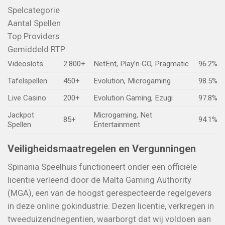
Spelcategorie
Aantal Spellen
Top Providers
Gemiddeld RTP
Videoslots
2.800+
NetEnt, Play’n GO, Pragmatic
96.2%
Tafelspellen
450+
Evolution, Microgaming
98.5%
Live Casino
200+
Evolution Gaming, Ezugi
97.8%
Jackpot
Microgaming, Net
85+
94.1%
Spellen
Entertainment
Veiligheidsmaatregelen en Vergunningen
Spinania Speelhuis functioneert onder een officiële
licentie verleend door de Malta Gaming Authority
(MGA), een van de hoogst gerespecteerde regelgevers
in deze online gokindustrie. Dezen licentie, verkregen in
tweeduizendnegentien, waarborgt dat wij voldoen aan