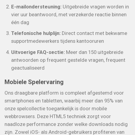
E-mailondersteuning:
Uitgebreide vragen worden in
vier uur beantwoord, met verzekerde reactie binnen
één dag
Telefonische hulplijn:
Direct contact met bekwame
supportmedewerkers tijdens kantooruren
Uitvoerige FAQ-sectie:
Meer dan 150 uitgebreide
antwoorden op frequent gestelde vragen, frequent
geactualiseerd
Mobiele Spelervaring
Ons draagbare platform is compleet afgestemd voor
smartphones en tabletten, waarbij meer dan 95% van
onze spelcollectie toegankelijk is door mobile
webbrowsers. Deze HTML5 techniek zorgt voor
naadloze performance zonder welke downloads nodig
zijn. Zowel iOS- als Android-gebruikers profiteren van