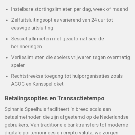
Instelbare stortingslimieten per dag, week of maand
Zelfuitsluitingsopties variërend van 24 uur tot
eeuwige uitsluiting
Sessietijdlimieten met geautomatiseerde
herinneringen
Verlieslimieten die spelers vrijwaren tegen overmatig
spelen
Rechtstreekse toegang tot hulporganisaties zoals
AGOG en Kansspelloket
Betalingsopties en Transactietempo
Spinania Speelhuis faciliteert ‘n breed scala aan
betaalmethoden die zijn afgestemd op de Nederlandse
gebruikers. Van traditionele banktransfers tot moderne
digitale portemonnees en crypto valuta, we zorgen