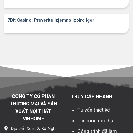
7Bit Casino: Preverite Izjemno Izbiro Iger
CÔNG TY CỔ PHẦN
TRUY CẬP NHANH
THƯƠNG MẠI VÀ SẢN
Tư vấn thiết kế
XUẤT NỘI THẤT
VINHOME
Thi công nội thất
Địa chỉ: Xóm 2, Xã Nghi
Công trình đã làm