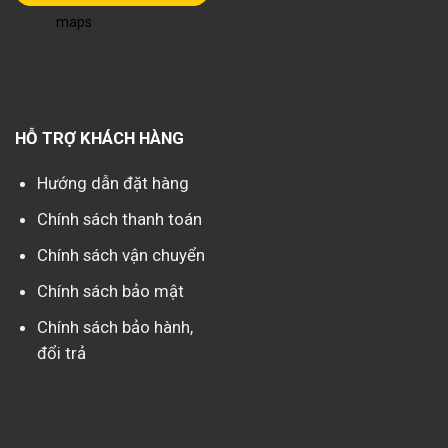
maps
HỖ TRỢ KHÁCH HÀNG
Hướng dẫn đặt hàng
Chính sách thanh toán
Chính sách vận chuyển
Chính sách bảo mật
Chính sách bảo hành,
đổi trả