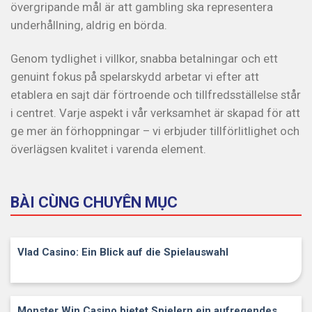
övergripande mål är att gambling ska representera
underhållning, aldrig en börda.
Genom tydlighet i villkor, snabba betalningar och ett
genuint fokus på spelarskydd arbetar vi efter att
etablera en sajt där förtroende och tillfredsställelse står
i centret. Varje aspekt i vår verksamhet är skapad för att
ge mer än förhoppningar – vi erbjuder tillförlitlighet och
överlägsen kvalitet i varenda element.
BÀI CÙNG CHUYÊN MỤC
Vlad Casino: Ein Blick auf die Spielauswahl
Monster Win Casino bietet Spielern ein aufregendes