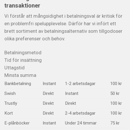
transaktioner
Vi förstår att mångsidighet i betalningsval är kritisk för
en problemfri spelupplevelse. Därför har vi infört ett
brett sortiment av betalningsalternativ som tillgodoser
olika preferenser och behov.
Betalningsmetod
Tid för insättning
Uttagstid
Minsta summa
Bankbetalning
Instant
1-2 arbetsdagar
100 kr
Swish
Direkt
Instant
50 kr
Trustly
Direkt
Direkt
100 kr
Kort
Direkt
2-4 arbetsdagar
100 kr
E-plånböcker
Instant
Under 24 timmar
75 kr