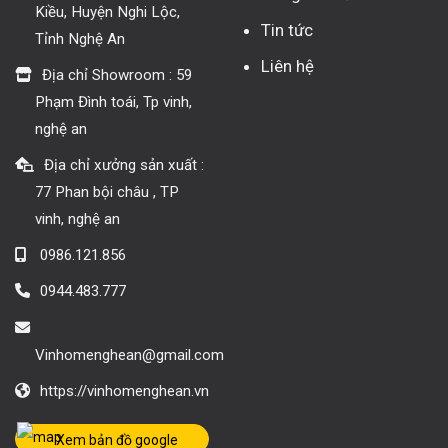
Kiều, Huyện Nghi Lộc,
Tin tức
Tỉnh Nghệ An
Liên hệ
Địa chỉ Showroom : 59
Phạm Đình toái, Tp vinh,
nghệ an
Địa chỉ xưởng sản xuất :
77 Phan bội châu , TP
vinh, nghệ an
0986.121.856
0944.483.777
Vinhomenghean@gmail.com
https://vinhomenghean.vn
Xem bản đồ google