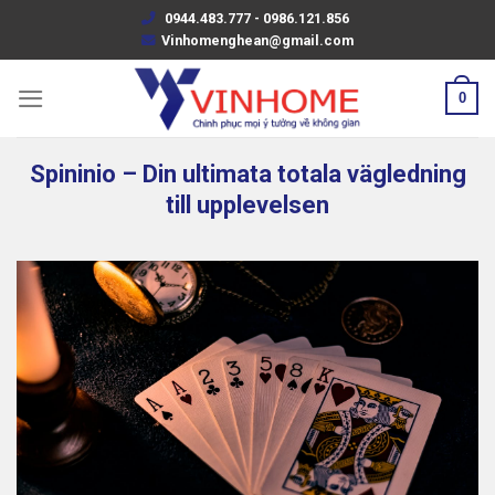
Skip
0944.483.777 - 0986.121.856
to
Vinhomenghean@gmail.com
content
0
Spininio – Din ultimata totala vägledning
till upplevelsen