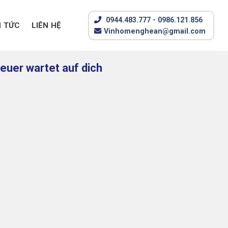
0944.483.777 - 0986.121.856
N TỨC
LIÊN HỆ
Vinhomenghean@gmail.com
uer wartet auf dich