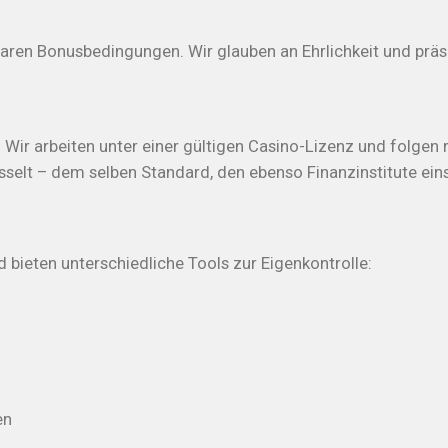
ren Bonusbedingungen. Wir glauben an Ehrlichkeit und präse
. Wir arbeiten unter einer gültigen Casino-Lizenz und folgen
selt – dem selben Standard, den ebenso Finanzinstitute ein
bieten unterschiedliche Tools zur Eigenkontrolle:
en