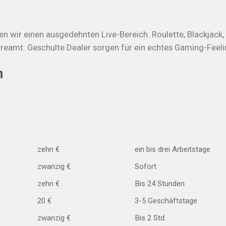
en wir einen ausgedehnten Live-Bereich. Roulette, Blackjack
treamt. Geschulte Dealer sorgen für ein echtes Gaming-Feeli
n
zehn €
ein bis drei Arbeitstage
zwanzig €
Sofort
zehn €
Bis 24 Stunden
20 €
3-5 Geschäftstage
zwanzig €
Bis 2 Std.