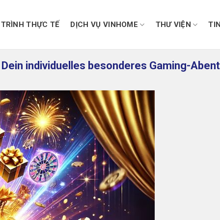
TRÌNH THỰC TẾ
DỊCH VỤ VINHOME
THƯ VIỆN
TI
Dein individuelles besonderes Gaming-Abente