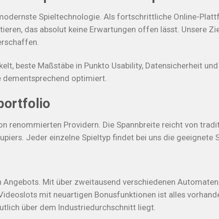
odernste Spieltechnologie. Als fortschrittliche Online-Platt
ntieren, das absolut keine Erwartungen offen lässt. Unsere Zie
rschaffen.
lt, beste Maßstäbe in Punkto Usability, Datensicherheit und S
 dementsprechend optimiert.
portfolio
on renommierten Providern. Die Spannbreite reicht von tradi
iers. Jeder einzelne Spieltyp findet bei uns die geeignete S
en Angebots. Mit über zweitausend verschiedenen Automate
 Videoslots mit neuartigen Bonusfunktionen ist alles vorhand
tlich über dem Industriedurchschnitt liegt.