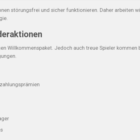
ionen störungsfrei und sicher funktionieren. Daher arbeiten
gie.
deraktionen
gigen Willkommenspaket. Jedoch auch treue Spieler kommen b
gungen.
nzahlungsprämien
ager
es