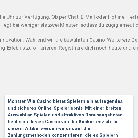
die Uhr zur Verfügung. Ob per Chat, E-Mail oder Hotline – erf
t liegt bei weniger als zwei Minuten, sodass du zügig erne
Innovation. Während wir die bewährten Casino-Werte wie Gere
-Erlebnis zu offerieren. Registriere dich noch heute und en
Monster Win Casino bietet Spielern ein aufregendes
und sicheres Online-Spielerlebnis. Mit einer breiten
Auswahl an Spielen und attraktiven Bonusangeboten
hebt sich dieses Casino von der Konkurrenz ab. In
diesem Artikel werden wir uns auf die
Zahlungsmethoden konzentrieren, die es Spielern