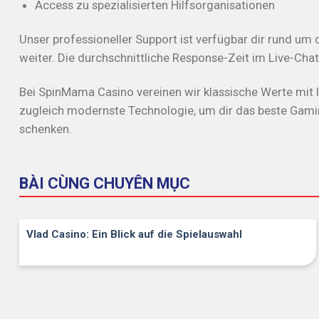
Access zu spezialisierten Hilfsorganisationen
Unser professioneller Support ist verfügbar dir rund um 
weiter. Die durchschnittliche Response-Zeit im Live-Cha
Bei SpinMama Casino vereinen wir klassische Werte mit 
zugleich modernste Technologie, um dir das beste Gaming
schenken.
BÀI CÙNG CHUYÊN MỤC
Vlad Casino: Ein Blick auf die Spielauswahl