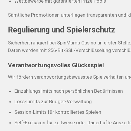
Wettbewerbe mit garantierten Prize Pools
Sämtliche Promotionen unterliegen transparenten und kla
Regulierung und Spielerschutz
Sicherheit rangiert bei SpinMama Casino an erster Stelle
Daten werden mit 256-Bit-SSL-Verschlüsselung verschlüs
Verantwortungsvolles Glücksspiel
Wir fördern verantwortungsbewusstes Spielverhalten und 
Einzahlungslimits nach persönlichen Bedürfnissen
Loss-Limits zur Budget-Verwaltung
Session-Limits für kontrolliertes Spielen
Self-Exclusion für zeitweise oder dauerhafte Auszeit