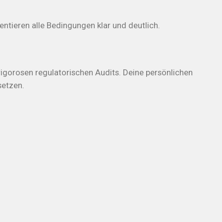
ntieren alle Bedingungen klar und deutlich.
 rigorosen regulatorischen Audits. Deine persönlichen
setzen.