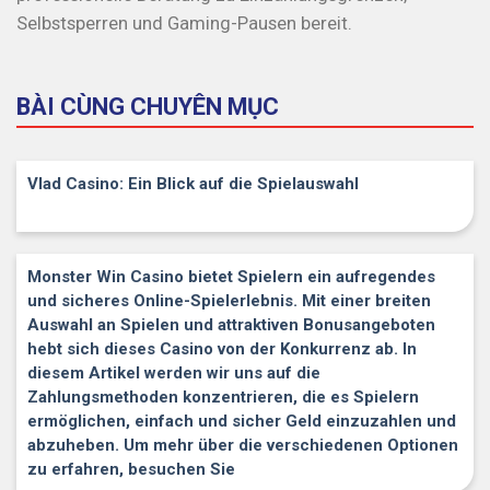
Selbstsperren und Gaming-Pausen bereit.
BÀI CÙNG CHUYÊN MỤC
Vlad Casino: Ein Blick auf die Spielauswahl
Monster Win Casino bietet Spielern ein aufregendes
und sicheres Online-Spielerlebnis. Mit einer breiten
Auswahl an Spielen und attraktiven Bonusangeboten
hebt sich dieses Casino von der Konkurrenz ab. In
diesem Artikel werden wir uns auf die
Zahlungsmethoden konzentrieren, die es Spielern
ermöglichen, einfach und sicher Geld einzuzahlen und
abzuheben. Um mehr über die verschiedenen Optionen
zu erfahren, besuchen Sie