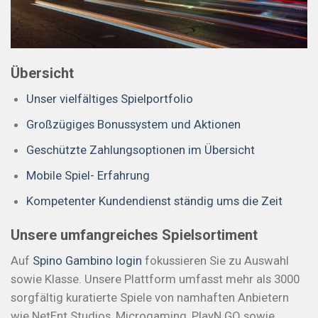
Übersicht
Unser vielfältiges Spielportfolio
Großzügiges Bonussystem und Aktionen
Geschützte Zahlungsoptionen im Übersicht
Mobile Spiel- Erfahrung
Kompetenter Kundendienst ständig ums die Zeit
Unsere umfangreiches Spielsortiment
Auf
Spino Gambino login
fokussieren Sie zu Auswahl
sowie Klasse. Unsere Plattform umfasst mehr als 3000
sorgfältig kuratierte Spiele von namhaften Anbietern
wie NetEnt Studios, Microgaming, PlayN GO sowie