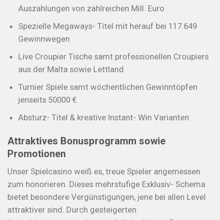
Auszahlungen von zahlreichen Mill. Euro
Spezielle Megaways- Titel mit herauf bei 117.649
Gewinnwegen
Live Croupier Tische samt professionellen Croupiers
aus der Malta sowie Lettland
Turnier Spiele samt wöchentlichen Gewinntöpfen
jenseits 50000 €
Absturz- Titel & kreative Instant- Win Varianten
Attraktives Bonusprogramm sowie
Promotionen
Unser Spielcasino weiß es, treue Spieler angemessen
zum honorieren. Dieses mehrstufige Exklusiv- Schema
bietet besondere Vergünstigungen, jene bei allen Level
attraktiver sind. Durch gesteigerten