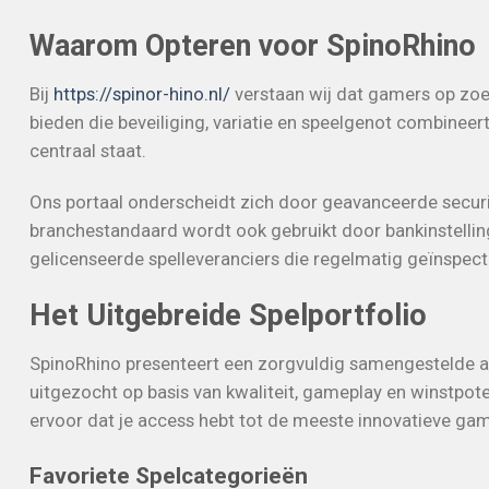
Waarom Opteren voor SpinoRhino
Bij
https://spinor-hino.nl/
verstaan wij dat gamers op zoe
bieden die beveiliging, variatie en speelgenot combine
centraal staat.
Ons portaal onderscheidt zich door geavanceerde securi
branchestandaard wordt ook gebruikt door bankinstelling
gelicenseerde spelleveranciers die regelmatig geïnspec
Het Uitgebreide Spelportfolio
SpinoRhino presenteert een zorgvuldig samengestelde aan
uitgezocht op basis van kwaliteit, gameplay en winstp
ervoor dat je access hebt tot de meeste innovatieve gam
Favoriete Spelcategorieën