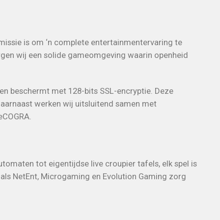
missie is om ‘n complete entertainmentervaring te
borgen wij een solide gameomgeving waarin openheid
gen beschermt met 128-bits SSL-encryptie. Deze
Daarnaast werken wij uitsluitend samen met
s eCOGRA.
aten tot eigentijdse live croupier tafels, elk spel is
oals NetEnt, Microgaming en Evolution Gaming zorg