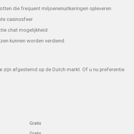
otten die frequent miljoenenuitkeringen opleveren
chte casinosfeer
ctie chat mogelijkheid
ijzen kunnen worden verdiend
die zijn afgestemd op de Dutch markt. Of u nu preferentie
Gratis
Gratis