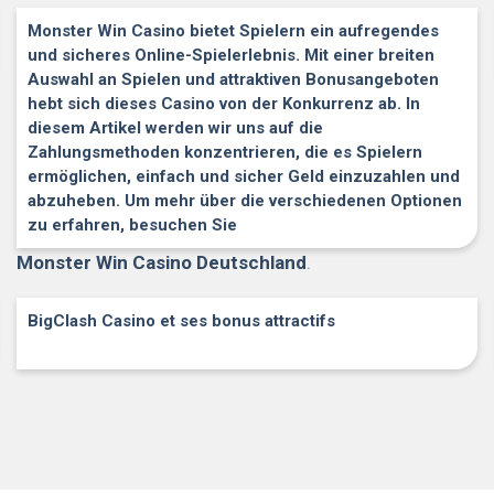
Monster Win Casino bietet Spielern ein aufregendes
und sicheres Online-Spielerlebnis. Mit einer breiten
Auswahl an Spielen und attraktiven Bonusangeboten
hebt sich dieses Casino von der Konkurrenz ab. In
diesem Artikel werden wir uns auf die
Zahlungsmethoden konzentrieren, die es Spielern
ermöglichen, einfach und sicher Geld einzuzahlen und
abzuheben. Um mehr über die verschiedenen Optionen
zu erfahren, besuchen Sie
Monster Win Casino Deutschland
.
BigClash Casino et ses bonus attractifs