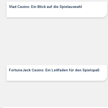
Vlad Casino: Ein Blick auf die Spielauswahl
FortuneJack Casino: Ein Leitfaden für den Spielspaß