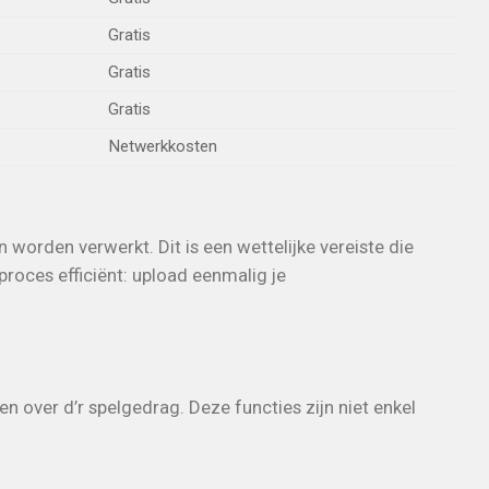
Gratis
Gratis
Gratis
Netwerkkosten
worden verwerkt. Dit is een wettelijke vereiste die
proces efficiënt: upload eenmalig je
 over d’r spelgedrag. Deze functies zijn niet enkel