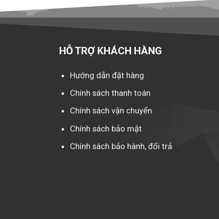
HỖ TRỢ KHÁCH HÀNG
Hướng dẫn đặt hàng
Chính sách thanh toán
Chính sách vận chuyển
Chính sách bảo mật
Chính sách bảo hành, đổi trả