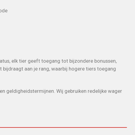
iode
tus, elk tier geeft toegang tot bijzondere bonussen,
bijdraagt aan je rang, waarbij hogere tiers toegang
en geldigheidstermijnen. Wij gebruiken redelijke wager