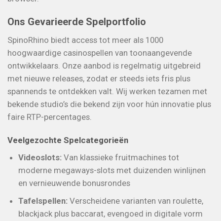
Ons Gevarieerde Spelportfolio
SpinoRhino biedt access tot meer als 1000
hoogwaardige casinospellen van toonaangevende
ontwikkelaars. Onze aanbod is regelmatig uitgebreid
met nieuwe releases, zodat er steeds iets fris plus
spannends te ontdekken valt. Wij werken tezamen met
bekende studio’s die bekend zijn voor hún innovatie plus
faire RTP-percentages.
Veelgezochte Spelcategorieën
Videoslots:
Van klassieke fruitmachines tot
moderne megaways-slots met duizenden winlijnen
en vernieuwende bonusrondes
Tafelspellen:
Verscheidene varianten van roulette,
blackjack plus baccarat, evengoed in digitale vorm