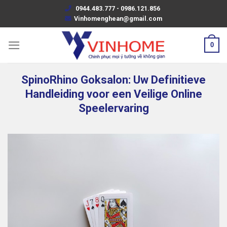
Skip
0944.483.777 - 0986.121.856
to
Vinhomenghean@gmail.com
content
0
SpinoRhino Goksalon: Uw Definitieve
Handleiding voor een Veilige Online
Speelervaring