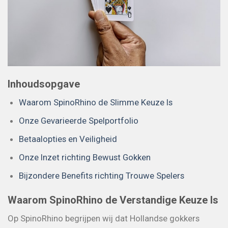
Inhoudsopgave
Waarom SpinoRhino de Slimme Keuze Is
Onze Gevarieerde Spelportfolio
Betaalopties en Veiligheid
Onze Inzet richting Bewust Gokken
Bijzondere Benefits richting Trouwe Spelers
Waarom SpinoRhino de Verstandige Keuze Is
Op SpinoRhino begrijpen wij dat Hollandse gokkers