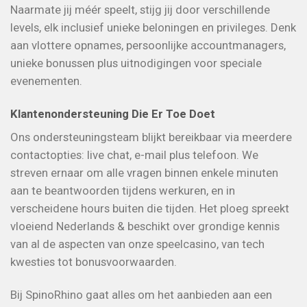
Naarmate jij méér speelt, stijg jij door verschillende
levels, elk inclusief unieke beloningen en privileges. Denk
aan vlottere opnames, persoonlijke accountmanagers,
unieke bonussen plus uitnodigingen voor speciale
evenementen.
Klantenondersteuning Die Er Toe Doet
Ons ondersteuningsteam blijkt bereikbaar via meerdere
contactopties: live chat, e-mail plus telefoon. We
streven ernaar om alle vragen binnen enkele minuten
aan te beantwoorden tijdens werkuren, en in
verscheidene hours buiten die tijden. Het ploeg spreekt
vloeiend Nederlands & beschikt over grondige kennis
van al de aspecten van onze speelcasino, van tech
kwesties tot bonusvoorwaarden.
Bij SpinoRhino gaat alles om het aanbieden aan een