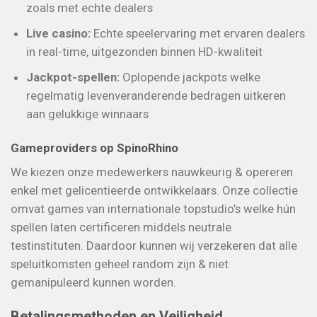
zoals met echte dealers
Live casino:
Echte speelervaring met ervaren dealers
in real-time, uitgezonden binnen HD-kwaliteit
Jackpot-spellen:
Oplopende jackpots welke
regelmatig levenveranderende bedragen uitkeren
aan gelukkige winnaars
Gameproviders op SpinoRhino
We kiezen onze medewerkers nauwkeurig & opereren
enkel met gelicentieerde ontwikkelaars. Onze collectie
omvat games van internationale topstudio’s welke hún
spellen laten certificeren middels neutrale
testinstituten. Daardoor kunnen wij verzekeren dat alle
speluitkomsten geheel random zijn & niet
gemanipuleerd kunnen worden.
Betalingsmethoden en Veiligheid