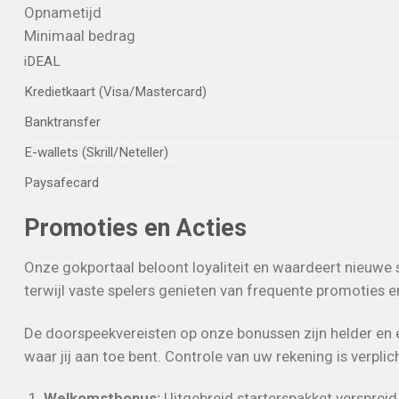
Opnametijd
Minimaal bedrag
iDEAL
Kredietkaart (Visa/Mastercard)
Banktransfer
E-wallets (Skrill/Neteller)
Paysafecard
Promoties en Acties
Onze gokportaal beloont loyaliteit en waardeert nieuwe 
terwijl vaste spelers genieten van frequente promoties 
De doorspeekvereisten op onze bonussen zijn helder en ee
waar jij aan toe bent. Controle van uw rekening is verpl
Welkomstbonus:
Uitgebreid starterspakket verspreid 