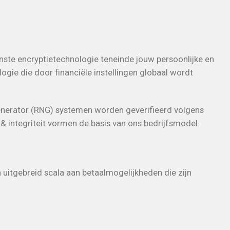
rnste encryptietechnologie teneinde jouw persoonlijke en
gie die door financiële instellingen globaal wordt
Generator (RNG) systemen worden geverifieerd volgens
& integriteit vormen de basis van ons bedrijfsmodel.
 uitgebreid scala aan betaalmogelijkheden die zijn