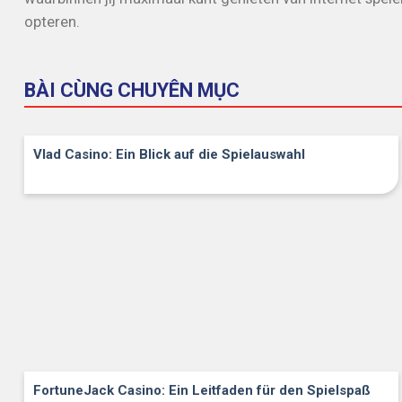
opteren.
BÀI CÙNG CHUYÊN MỤC
Vlad Casino: Ein Blick auf die Spielauswahl
FortuneJack Casino: Ein Leitfaden für den Spielspaß