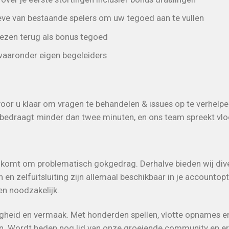
ve van bestaande spelers om uw tegoed aan te vullen
liezen terug als bonus tegoed
waaronder eigen begeleiders
 u klaar om vragen te behandelen & issues op te verhelpen. 
t bedraagt minder dan twee minuten, en ons team spreekt vl
komt om problematisch gokgedrag. Derhalve bieden wij dive
en en zelfuitsluiting zijn allemaal beschikbaar in je account
en noodzakelijk.
eiligheid en vermaak. Met honderden spellen, vlotte opnames
len. Wordt heden nog lid van onze groeiende community en e