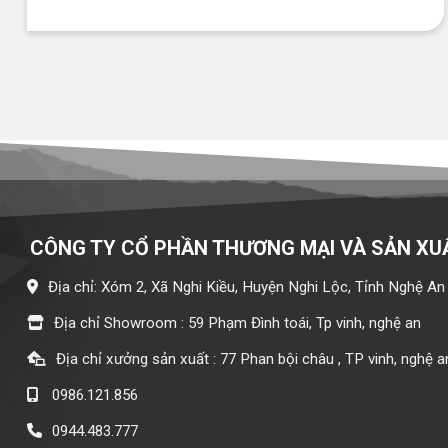
CÔNG TY CỔ PHẦN THƯƠNG MẠI VÀ SẢN XU
Địa chỉ: Xóm 2, Xã Nghi Kiều, Huyện Nghi Lộc, Tỉnh Nghệ An
Địa chỉ Showroom : 59 Phạm Đình toái, Tp vinh, nghệ an
Địa chỉ xưởng sản xuất : 77 Phan bội châu , TP vinh, nghệ a
0986.121.856
0944.483.777