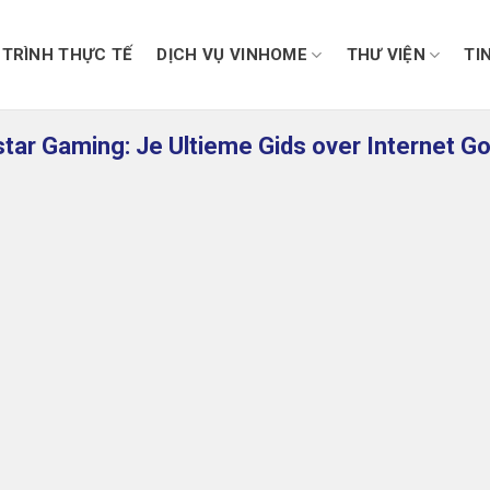
TRÌNH THỰC TẾ
DỊCH VỤ VINHOME
THƯ VIỆN
TI
star Gaming: Je Ultieme Gids over Internet G