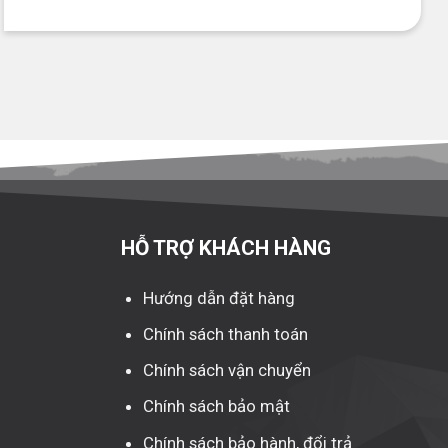
HỖ TRỢ KHÁCH HÀNG
Hướng dẫn đặt hàng
Chính sách thanh toán
Chính sách vận chuyển
Chính sách bảo mật
Chính sách bảo hành, đổi trả