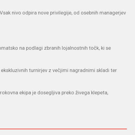
. Vsak nivo odpira nove privilegije, od osebnih managerjev
tomatsko na podlagi zbranih lojalnostnih točk, ki se
 ekskluzivnih turnirjev z večjimi nagradnimi skladi ter
rokovna ekipa je dosegljiva preko živega klepeta,