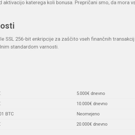
ed aktivacijo katerega koli bonusa. Prepričani smo, da mora 
osti
le SSL 256-bit enkripcije za zaščito vseh finančnih transakci
odnim standardom varnosti.
€
5.000€ dnevno
€
10.000€ dnevno
001 BTC
Neomejeno
€
20.000€ dnevno