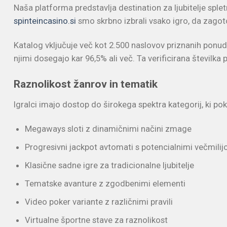
Naša platforma predstavlja destination za ljubitelje spletn
spinteincasino.si
smo skrbno izbrali vsako igro, da zagot
Katalog vključuje več kot 2.500 naslovov priznanih ponu
njimi dosegajo kar 96,5% ali več. Ta verificirana števil
Raznolikost žanrov in tematik
Igralci imajo dostop do širokega spektra kategorij, ki po
Megaways sloti z dinamičnimi načini zmage
Progresivni jackpot avtomati s potencialnimi večmilijo
Klasične sadne igre za tradicionalne ljubitelje
Tematske avanture z zgodbenimi elementi
Video poker variante z različnimi pravili
Virtualne športne stave za raznolikost