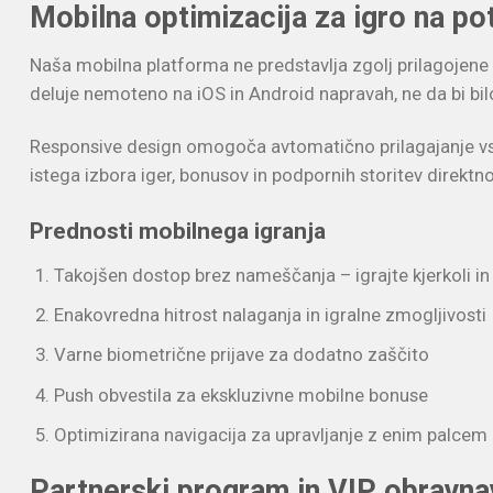
Mobilna optimizacija za igro na pot
Naša mobilna platforma ne predstavlja zgolj prilagojene 
deluje nemoteno na iOS in Android napravah, ne da bi bil
Responsive design omogoča avtomatično prilagajanje vseb
istega izbora iger, bonusov in podpornih storitev direktno
Prednosti mobilnega igranja
Takojšen dostop brez nameščanja – igrajte kjerkoli in
Enakovredna hitrost nalaganja in igralne zmogljivosti
Varne biometrične prijave za dodatno zaščito
Push obvestila za ekskluzivne mobilne bonuse
Optimizirana navigacija za upravljanje z enim palcem
Partnerski program in VIP obravna