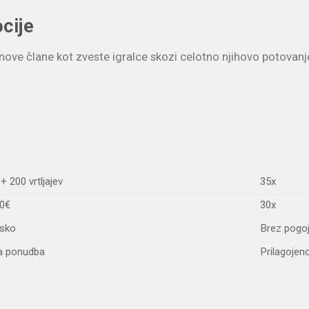
cije
nove člane kot zveste igralce skozi celotno njihovo potovanj
+ 200 vrtljajev
35x
0€
30x
sko
Brez pogo
na ponudba
Prilagojen