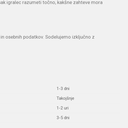
vsak igralec razumeti točno, kakšne zahteve mora
j in osebnih podatkov. Sodelujemo izključno z
1-3 dni
Takojšnje
1-2 uri
3-5 dni