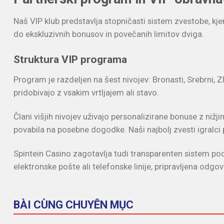
Naš VIP klub predstavlja stopničasti sistem zvestobe, kje
do ekskluzivnih bonusov in povečanih limitov dviga.
Struktura VIP programa
Program je razdeljen na šest nivojev: Bronasti, Srebrni, Z
pridobivajo z vsakim vrtljajem ali stavo.
Člani višjih nivojev uživajo personalizirane bonuse z nižj
povabila na posebne dogodke. Naši najbolj zvesti igralci p
Spintein Casino zagotavlja tudi transparenten sistem pod
elektronske pošte ali telefonske linije, pripravljena odgo
BÀI CÙNG CHUYÊN MỤC