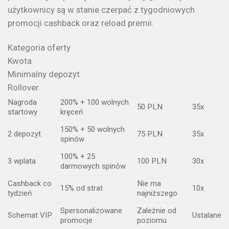
użytkownicy są w stanie czerpać z tygodniowych
promocji cashback oraz reload premii.
Kategoria oferty
Kwota
Minimalny depozyt
Rollover
Nagroda
200% + 100 wolnych
50 PLN
35x
startowy
kręceń
150% + 50 wolnych
2 depozyt
75 PLN
35x
spinów
100% + 25
3 wplata
100 PLN
30x
darmowych spinów
Cashback co
Nie ma
15% od strat
10x
tydzień
najniższego
Spersonalizowane
Zależnie od
Schemat VIP
Ustalane
promocje
poziomu