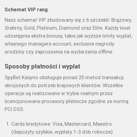
Schemat VIP rang
Nasz schemat VIP zbudowany się z 6 szczebli: Brązowy,
Srebrny, Gold, Platinum, Diamond oraz Elite. Każdy level
udostępnia ekstra bonusy, takie jak wyższe limity wyplat,
własnego managera account, exclusive nagrody
urodziny czy zaproszenia na wydarzenia offline.
Sposoby płatności i wyplat
SpyBet Kasyno obsługuje ponad 25 metod transakcji
skrojonych do potrzeb krajowych klientów. Wszelkie
operacje są realizowane w trybie realnym przez
licencjonowane procesory płatnicze zgodne ze normą
PCI DSS.
Cards kredytowe: Visa, Mastercard, Maestro
(depozyty szybkie, wypłaty 1-3 dób robocze)