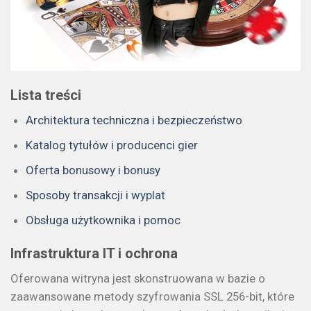
Lista treści
Architektura techniczna i bezpieczeństwo
Katalog tytułów i producenci gier
Oferta bonusowy i bonusy
Sposoby transakcji i wyplat
Obsługa użytkownika i pomoc
Infrastruktura IT i ochrona
Oferowana witryna jest skonstruowana w bazie o
zaawansowane metody szyfrowania SSL 256-bit, które