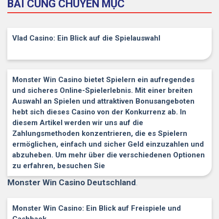
BÀI CÙNG CHUYÊN MỤC
Vlad Casino: Ein Blick auf die Spielauswahl
Monster Win Casino bietet Spielern ein aufregendes
und sicheres Online-Spielerlebnis. Mit einer breiten
Auswahl an Spielen und attraktiven Bonusangeboten
hebt sich dieses Casino von der Konkurrenz ab. In
diesem Artikel werden wir uns auf die
Zahlungsmethoden konzentrieren, die es Spielern
ermöglichen, einfach und sicher Geld einzuzahlen und
abzuheben. Um mehr über die verschiedenen Optionen
zu erfahren, besuchen Sie
Monster Win Casino Deutschland
.
Monster Win Casino: Ein Blick auf Freispiele und