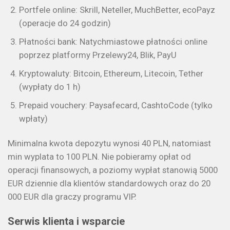
Portfele online: Skrill, Neteller, MuchBetter, ecoPayz
(operacje do 24 godzin)
Płatności bank: Natychmiastowe płatności online
poprzez platformy Przelewy24, Blik, PayU
Kryptowaluty: Bitcoin, Ethereum, Litecoin, Tether
(wypłaty do 1 h)
Prepaid vouchery: Paysafecard, CashtoCode (tylko
wpłaty)
Minimalna kwota depozytu wynosi 40 PLN, natomiast
min wyplata to 100 PLN. Nie pobieramy opłat od
operacji finansowych, a poziomy wypłat stanowią 5000
EUR dziennie dla klientów standardowych oraz do 20
000 EUR dla graczy programu VIP.
Serwis klienta i wsparcie