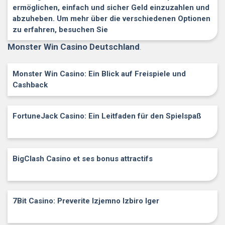
ermöglichen, einfach und sicher Geld einzuzahlen und
abzuheben. Um mehr über die verschiedenen Optionen
zu erfahren, besuchen Sie
Monster Win Casino Deutschland
.
Monster Win Casino: Ein Blick auf Freispiele und
Cashback
FortuneJack Casino: Ein Leitfaden für den Spielspaß
BigClash Casino et ses bonus attractifs
7Bit Casino: Preverite Izjemno Izbiro Iger