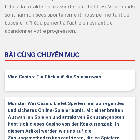
total à la totalité de le assortiment de titres. Vos rounds
sont harmonisées spontanément, nous permettant de
basculer d’1 équipement à l’autre en évitant de
abandonner votre progression.
BÀI CÙNG CHUYÊN MỤC
Vlad Casino: Ein Blick auf die Spielauswahl
Monster Win Casino bietet Spielern ein aufregendes
und sicheres Online-Spielerlebnis. Mit einer breiten
Auswahl an Spielen und attraktiven Bonusangeboten
hebt sich dieses Casino von der Konkurrenz ab. In
diesem Artikel werden wir uns auf die
Zahlungsmethoden konzentrieren, die es Spielern