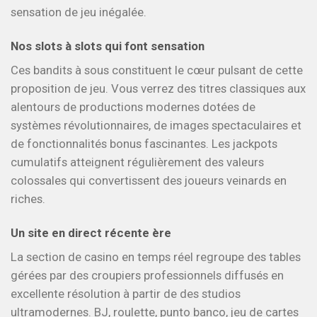
sensation de jeu inégalée.
Nos slots à slots qui font sensation
Ces bandits à sous constituent le cœur pulsant de cette
proposition de jeu. Vous verrez des titres classiques aux
alentours de productions modernes dotées de
systèmes révolutionnaires, de images spectaculaires et
de fonctionnalités bonus fascinantes. Les jackpots
cumulatifs atteignent régulièrement des valeurs
colossales qui convertissent des joueurs veinards en
riches.
Un site en direct récente ère
La section de casino en temps réel regroupe des tables
gérées par des croupiers professionnels diffusés en
excellente résolution à partir de des studios
ultramodernes. BJ, roulette, punto banco, jeu de cartes