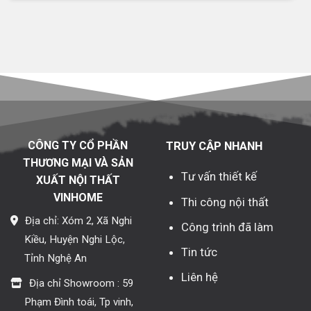
CÔNG TY CỔ PHẦN
TRUY CẬP NHANH
THƯƠNG MẠI VÀ SẢN
Tư vấn thiết kế
XUẤT NỘI THẤT
VINHOME
Thi công nội thất
Địa chỉ: Xóm 2, Xã Nghi
Công trình đã làm
Kiều, Huyện Nghi Lộc,
Tin tức
Tỉnh Nghệ An
Liên hệ
Địa chỉ Showroom : 59
Phạm Đình toái, Tp vinh,