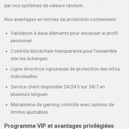
par nos systèmes de valeurs random.
Nos avantages en termes de protection contiennent :
Validation à deux éléments pour sécuriser le profil
personnel
Contrôle blockchain transparente pour l’ensemble
des les échanges
Ligne directrice rigoureuse de protection des infos
individuelles
Service client disponible 24/24 h sur 24/7 en
plusieurs langues
Mécanisme de gaming contrôlé avec options de
limites ajustables
Programme VIP et avantages privilégiées