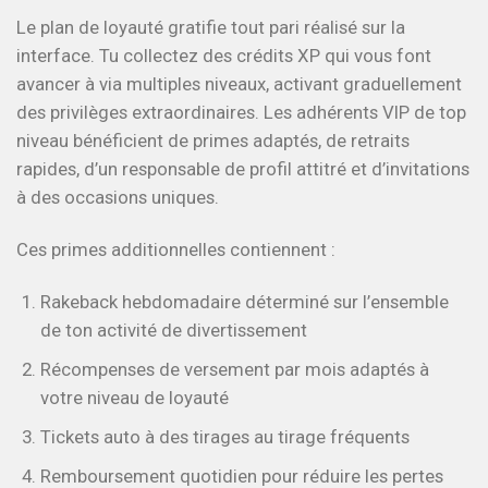
Le plan de loyauté gratifie tout pari réalisé sur la
interface. Tu collectez des crédits XP qui vous font
avancer à via multiples niveaux, activant graduellement
des privilèges extraordinaires. Les adhérents VIP de top
niveau bénéficient de primes adaptés, de retraits
rapides, d’un responsable de profil attitré et d’invitations
à des occasions uniques.
Ces primes additionnelles contiennent :
Rakeback hebdomadaire déterminé sur l’ensemble
de ton activité de divertissement
Récompenses de versement par mois adaptés à
votre niveau de loyauté
Tickets auto à des tirages au tirage fréquents
Remboursement quotidien pour réduire les pertes