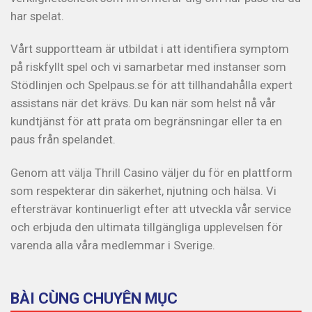
har spelat.
Vårt supportteam är utbildat i att identifiera symptom
på riskfyllt spel och vi samarbetar med instanser som
Stödlinjen och Spelpaus.se för att tillhandahålla expert
assistans när det krävs. Du kan när som helst nå vår
kundtjänst för att prata om begränsningar eller ta en
paus från spelandet.
Genom att välja Thrill Casino väljer du för en plattform
som respekterar din säkerhet, njutning och hälsa. Vi
eftersträvar kontinuerligt efter att utveckla vår service
och erbjuda den ultimata tillgängliga upplevelsen för
varenda alla våra medlemmar i Sverige.
BÀI CÙNG CHUYÊN MỤC