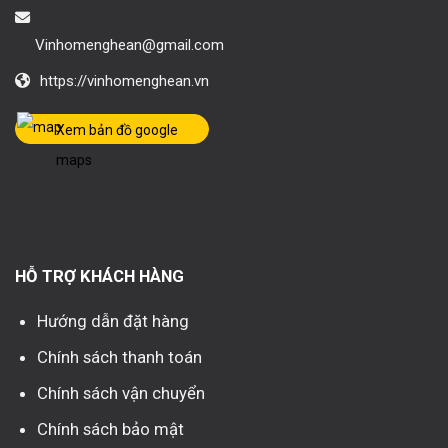
Vinhomenghean@gmail.com
https://vinhomenghean.vn
Xem bản đồ google
maps
HỖ TRỢ KHÁCH HÀNG
Hướng dẫn đặt hàng
Chính sách thanh toán
Chính sách vận chuyển
Chính sách bảo mật