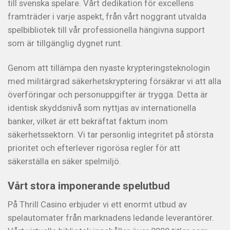
till svenska spelare. Vårt dedikation för excellens
framträder i varje aspekt, från vårt noggrant utvalda
spelbibliotek till vår professionella hängivna support
som är tillgänglig dygnet runt.
Genom att tillämpa den nyaste krypteringsteknologin
med militärgrad säkerhetskryptering försäkrar vi att alla
överföringar och personuppgifter är trygga. Detta är
identisk skyddsnivå som nyttjas av internationella
banker, vilket är ett bekräftat faktum inom
säkerhetssektorn. Vi tar personlig integritet på största
prioritet och efterlever rigorösa regler för att
säkerställa en säker spelmiljö.
Vårt stora imponerande spelutbud
På Thrill Casino erbjuder vi ett enormt utbud av
spelautomater från marknadens ledande leverantörer.