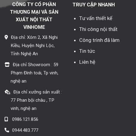
CÔNG TY CỔ PHẦN
TRUY CẬP NHANH
THƯƠNG MẠI VÀ SẢN
Tư vấn thiết kế
XUẤT NỘI THẤT
VINHOME
Thi công nội thất
Địa chỉ: Xóm 2, Xã Nghi
Công trình đã làm
Kiều, Huyện Nghi Lộc,
Tin tức
Tỉnh Nghệ An
Liên hệ
Địa chỉ Showroom : 59
Phạm Đình toái, Tp vinh,
nghệ an
Địa chỉ xưởng sản xuất :
77 Phan bội châu , TP
vinh, nghệ an
0986.121.856
0944.483.777