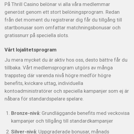
På Thrill Casino belönar vi alla våra medlemmar
generöst genom ett stort belöningsprogram. Redan
från det moment du registrerar dig får du tillgång till
startbonusar som omfattar matchningsbonusar och
gratissnurr på speciella slots.
Vårt lojalitetsprogram
Ju mera mycket du är aktiv hos oss, desto bättre får du
tillbaka. Vårt medlemsprogram utgörs av många
trappsteg där varenda nivå högre medför högre
benefits, kvickare uttag, individuella
kontoadministratörer och speciella kampanjer som ej är
nåbara för standardspelare spelare.
Bronze-nivå:
Grundläggande benefits med veckovisa
kampanjer och tillgång till standardkampanjer
Silver-nivå:
Uppgraderade bonusar, månads