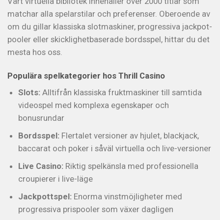
Vårt virtuella bibliotek innehåller över 2000 titlar som
matchar alla spelarstilar och preferenser. Oberoende av
om du gillar klassiska slotmaskiner, progressiva jackpot-
pooler eller skicklighetbaserade bordsspel, hittar du det
mesta hos oss.
Populära spelkategorier hos Thrill Casino
Slots:
Alltifrån klassiska fruktmaskiner till samtida
videospel med komplexa egenskaper och
bonusrundar
Bordsspel:
Flertalet versioner av hjulet, blackjack,
baccarat och poker i såväl virtuella och live-versioner
Live Casino:
Riktig spelkänsla med professionella
croupierer i live-läge
Jackpottspel:
Enorma vinstmöjligheter med
progressiva prispooler som växer dagligen