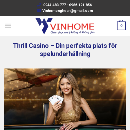
Skip
0944.483.777 - 0986.121.856
to
Vinhomenghean@gmail.com
content
0
Thrill Casino – Din perfekta plats för
spelunderhållning