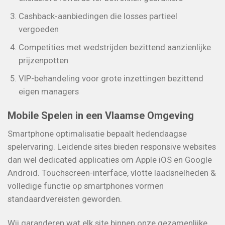
Cashback-aanbiedingen die losses partieel
vergoeden
Competities met wedstrijden bezittend aanzienlijke
prijzenpotten
VIP-behandeling voor grote inzettingen bezittend
eigen managers
Mobile Spelen in een Vlaamse Omgeving
Smartphone optimalisatie bepaalt hedendaagse
spelervaring. Leidende sites bieden responsive websites
dan wel dedicated applicaties om Apple iOS en Google
Android. Touchscreen-interface, vlotte laadsnelheden &
volledige functie op smartphones vormen
standaardvereisten geworden.
Wij garanderen wat elk site binnen onze gezamenlijke