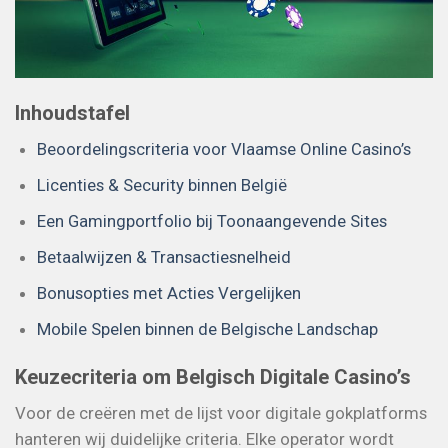
Inhoudstafel
Beoordelingscriteria voor Vlaamse Online Casino’s
Licenties & Security binnen België
Een Gamingportfolio bij Toonaangevende Sites
Betaalwijzen & Transactiesnelheid
Bonusopties met Acties Vergelijken
Mobile Spelen binnen de Belgische Landschap
Keuzecriteria om Belgisch Digitale Casino’s
Voor de creëren met de lijst voor digitale gokplatforms
hanteren wij duidelijke criteria. Elke operator wordt