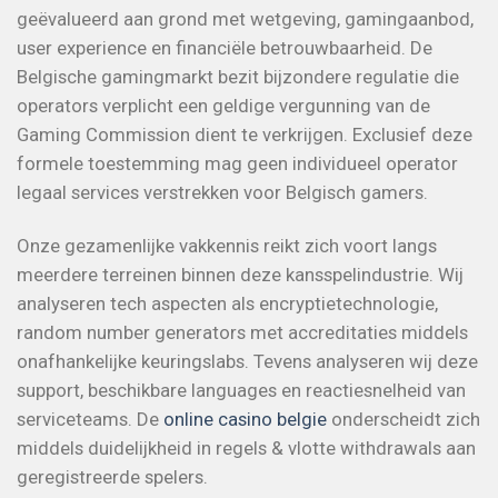
geëvalueerd aan grond met wetgeving, gamingaanbod,
user experience en financiële betrouwbaarheid. De
Belgische gamingmarkt bezit bijzondere regulatie die
operators verplicht een geldige vergunning van de
Gaming Commission dient te verkrijgen. Exclusief deze
formele toestemming mag geen individueel operator
legaal services verstrekken voor Belgisch gamers.
Onze gezamenlijke vakkennis reikt zich voort langs
meerdere terreinen binnen deze kansspelindustrie. Wij
analyseren tech aspecten als encryptietechnologie,
random number generators met accreditaties middels
onafhankelijke keuringslabs. Tevens analyseren wij deze
support, beschikbare languages en reactiesnelheid van
serviceteams. De
online casino belgie
onderscheidt zich
middels duidelijkheid in regels & vlotte withdrawals aan
geregistreerde spelers.