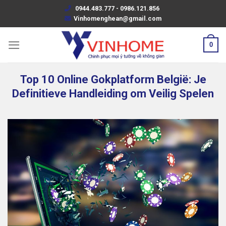
Skip
0944.483.777 - 0986.121.856
to
Vinhomenghean@gmail.com
content
0
Top 10 Online Gokplatform België: Je
Definitieve Handleiding om Veilig Spelen