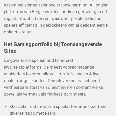
essentieel element der spelersbescherming. Al legalen
platforms van Belgie worden juridisch gedwongen dit
register moet uitvoeren, waardoor problematische
spelers efficiënt zijn geblokkeerd van al gelicentieerde
gokactiviteiten.
Het Gamingportfolio bij Toonaangevende
Sites
De gevarieerd spelaanbod kenmerkt
kwaliteitsplatforms. De meest vooraanstaande
aanbieders leveren talloze slots, tafelspelen & live
dealer mogelijkheden. Gameleveranciers hebbend
verifieerbare staat van dienst leveren content welke
zowel als vermaak als fairness garandeert.
Klassieke met moderne speelautomaten bezittend
diverse risico met RTP’s