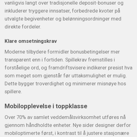
vanligvis langt over tradisjonelle deposit-bonuser og
inkluderer tryggere innsatser, forbedrede kvoter på
utvalgte begivenheter og belønningsordninger med
direkte fordeler.
Klare omsetningskrav
Moderne tilbydere formidler bonusbetingelser mer
transparent enn i fortiden. Spillekrav fremstilles i
forståelige ord, og framdriftsvisere indikerer presist hva
som meget som gjenstår før uttaksmulighet er mulig.
Dette bygger troverdighet og minimerer misnøye hos
spillere.
Mobilopplevelse i toppklasse
Over 70% av samlet veddemålsvirksomhet utføres nå
gjennom håndholdte enheter. Nye sider designer derfor
mobiloptimerte først, i kontrast til å justere stasjonære