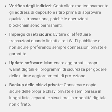
Verifica degli indirizzi:
Controllare meticolosamente
gli address di deposito e ritiro prima di approvare
qualsiasi transazione, poiché le operazioni
blockchain sono permanenti.
Impiego di reti sicure:
Evitare di effettuare
transazioni quando linkati a reti Wi-Fi pubbliche o
non sicure, preferendo sempre connessioni private e
garantite.
Update software:
Mantenere aggiornati i propri
wallet digitali e i programmi di sicurezza per godere
delle ultime aggiornamenti di protezione.
Backup delle chiavi private:
Conservare copie
sicure delle proprie chiavi private e semi phrase in
luoghi fisici separati e sicuri, mai in modalità digitale
non cifrato.