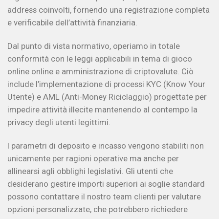
address coinvolti, fornendo una registrazione completa
e verificabile dell’attività finanziaria.
Dal punto di vista normativo, operiamo in totale
conformità con le leggi applicabili in tema di gioco
online online e amministrazione di criptovalute. Ciò
include l’implementazione di processi KYC (Know Your
Utente) e AML (Anti-Money Riciclaggio) progettate per
impedire attività illecite mantenendo al contempo la
privacy degli utenti legittimi.
I parametri di deposito e incasso vengono stabiliti non
unicamente per ragioni operative ma anche per
allinearsi agli obblighi legislativi. Gli utenti che
desiderano gestire importi superiori ai soglie standard
possono contattare il nostro team clienti per valutare
opzioni personalizzate, che potrebbero richiedere