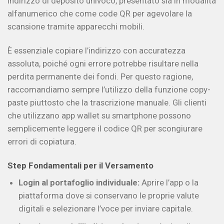
indirizzo di deposito univoco, presentato sia in modalità
alfanumerico che come code QR per agevolare la
scansione tramite apparecchi mobili.
È essenziale copiare l’indirizzo con accuratezza
assoluta, poiché ogni errore potrebbe risultare nella
perdita permanente dei fondi. Per questo ragione,
raccomandiamo sempre l’utilizzo della funzione copy-
paste piuttosto che la trascrizione manuale. Gli clienti
che utilizzano app wallet su smartphone possono
semplicemente leggere il codice QR per scongiurare
errori di copiatura.
Step Fondamentali per il Versamento
Login al portafoglio individuale:
Aprire l’app o la
piattaforma dove si conservano le proprie valute
digitali e selezionare l’voce per inviare capitale.