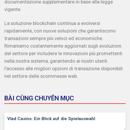
documentazione supplementare in base alla legge
vigente.
La soluzione blockchain continua a evolversi
rapidamente, con nuove soluzioni che garantiscono
transazioni sempre più veloci ed economiche.
Rimaniamo costantemente aggiornati sugli evoluzioni
del settore per includere le innovazioni più promettenti
nella nostra sistema, garantendo ai nostri utenti
l’accesso alle migliori opzioni di transazione disponibili
nel settore delle scommesse web.
BÀI CÙNG CHUYÊN MỤC
Vlad Casino: Ein Blick auf die Spielauswahl