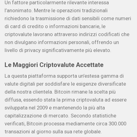
Un fattore particolarmente rilevante interessa
l’anonimato. Mentre le operazioni tradizionali
richiedono la trasmissione di dati sensibili come numeri
di card di credito o informazioni bancarie, le
criptovalute lavorano attraverso indirizzi codificati che
non divulgano informazioni personali, offrendo un
livello di privacy significativamente più elevato.
Le Maggiori Criptovalute Accettate
La questa piattaforma supporta un’estesa gamma di
valute digitali per soddisfare le esigenze diversificate
della nostra clientela. Bitcoin rimane la scelta più
diffusa, essendo stata la prima criptovaluta ad essere
sviluppata nel 2009 e mantenendo la più alta
capitalizzazione di mercato. Secondo statistiche
verificati, Bitcoin processa mediamente circa 300.000
transazioni al giorno sulla sua rete globale.