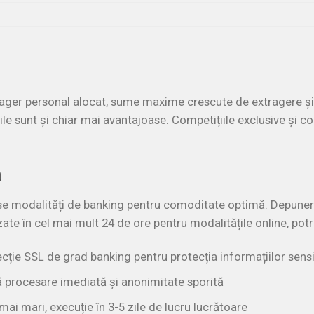
anager personal alocat, sume maxime crescute de extragere și
le sunt și chiar mai avantajoase. Competițiile exclusive și co
ă
se modalități de banking pentru comoditate optimă. Depuneril
rizate în cel mai mult 24 de ore pentru modalitățile online, po
cție SSL de grad banking pentru protecția informațiilor sensi
ră procesare imediată și anonimitate sporită
 mari, execuție în 3-5 zile de lucru lucrătoare