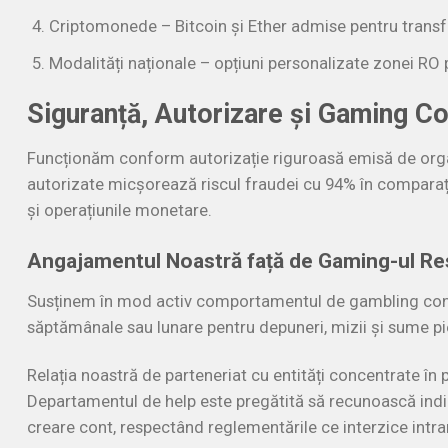
Criptomonede – Bitcoin și Ether admise pentru transfe
Modalități naționale – opțiuni personalizate zonei RO 
Siguranță, Autorizare și Gaming Co
Funcționăm conform autorizație riguroasă emisă de orga
autorizate micșorează riscul fraudei cu 94% în comparați
și operațiunile monetare.
Angajamentul Noastră față de Gaming-ul Re
Susținem în mod activ comportamentul de gambling conștie
săptămânale sau lunare pentru depuneri, mizii și sume pie
Relația noastră de parteneriat cu entități concentrate î
Departamentul de help este pregătită să recunoască indici
creare cont, respectând reglementările ce interzice intrar