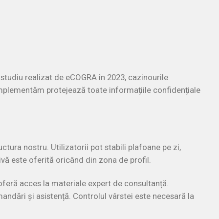
tudiu realizat de eCOGRA în 2023, cazinourile
 implementăm protejează toate informațiile confidențiale
a nostru. Utilizatorii pot stabili plafoane pe zi,
ă este oferită oricând din zona de profil.
oferă acces la materiale expert de consultanță.
andări și asistență. Controlul vârstei este necesară la