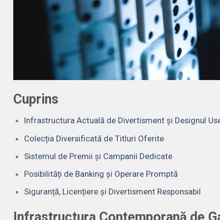
Cuprins
Infrastructura Actuală de Divertisment și Designul Use
Colecția Diversificată de Titluri Oferite
Sistemul de Premii și Campanii Dedicate
Posibilități de Banking și Operare Promptă
Siguranță, Licențiere și Divertisment Responsabil
Infrastructura Contemporană de Gam