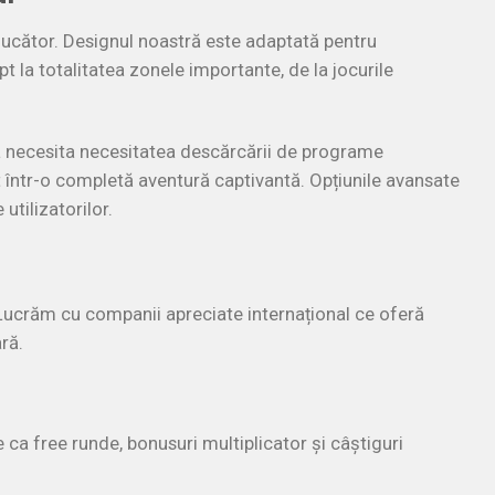
 jucător. Designul noastră este adaptată pentru
 la totalitatea zonele importante, de la jocurile
 necesita necesitatea descărcării de programe
t într-o completă aventură captivantă. Opțiunile avansate
utilizatorilor.
. Lucrăm cu companii apreciate internațional ce oferă
ră.
e ca free runde, bonusuri multiplicator și câștiguri