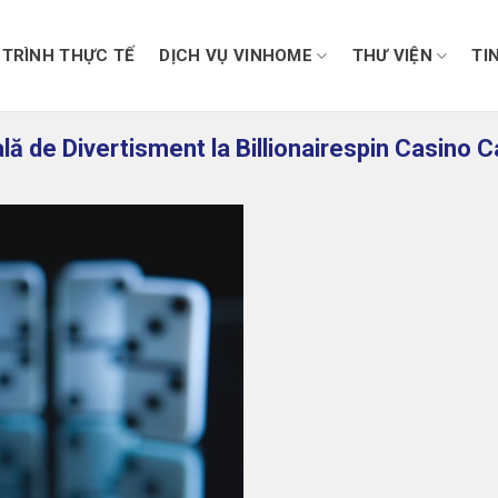
TRÌNH THỰC TẾ
DỊCH VỤ VINHOME
THƯ VIỆN
TI
ală de Divertisment la Billionairespin Casino C