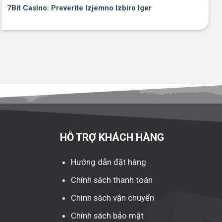
7Bit Casino: Preverite Izjemno Izbiro Iger
HỖ TRỢ KHÁCH HÀNG
Hướng dẫn đặt hàng
Chính sách thanh toán
Chính sách vận chuyển
Chính sách bảo mật