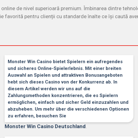
t online de nivel superioară premium. Îmbinarea dintre tehnolo
e favorită pentru clienții cu standarde înalte ce își caută ave
Monster Win Casino bietet Spielern ein aufregendes
und sicheres Online-Spielerlebnis. Mit einer breiten
Auswahl an Spielen und attraktiven Bonusangeboten
hebt sich dieses Casino von der Konkurrenz ab. In
diesem Artikel werden wir uns auf die
Zahlungsmethoden konzentrieren, die es Spielern
ermöglichen, einfach und sicher Geld einzuzahlen und
abzuheben. Um mehr über die verschiedenen Optionen
zu erfahren, besuchen Sie
Monster Win Casino Deutschland
.