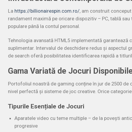
La
https://billionairespin.com.ro/
, am construit conceput 
randament maximă pe oricare dispozitiv – PC, tablă sau te
populare până la contul personal.
Tehnologia avansată HTML5 implementată garantează că t
suplimentar. Intervalul de deschidere redus și aspectul g
de search oferă posibilitatea identificarea rapidă a titluri
Gama Variată de Jocuri Disponibil
Portofoliul noastră de gaming conține în jur de 2500 de o
nivel perfectă și sisteme de joc creative. Orice categori
Tipurile Esențiale de Jocuri
Aparatele video cu teme multiple – de la povești antice
progresive