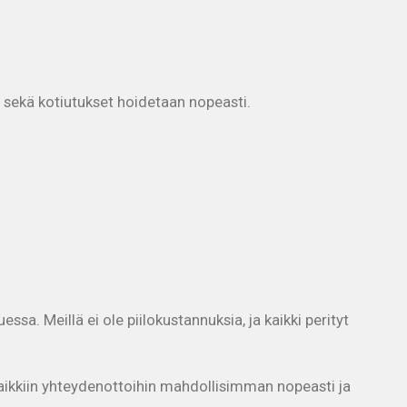
 sekä kotiutukset hoidetaan nopeasti.
essa. Meillä ei ole piilokustannuksia, ja kaikki perityt
aikkiin yhteydenottoihin mahdollisimman nopeasti ja