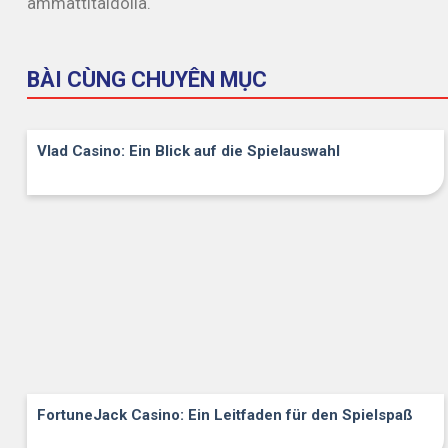
ammattitaidolla.
BÀI CÙNG CHUYÊN MỤC
Vlad Casino: Ein Blick auf die Spielauswahl
FortuneJack Casino: Ein Leitfaden für den Spielspaß