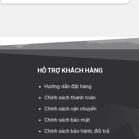
HỖ TRỢ KHÁCH HÀNG
Hướng dẫn đặt hàng
Chính sách thanh toán
Chính sách vận chuyển
Chính sách bảo mật
Chính sách bảo hành, đổi trả