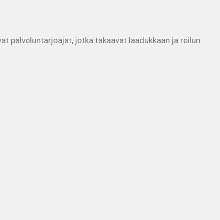
at palveluntarjoajat, jotka takaavat laadukkaan ja reilun