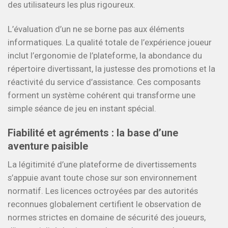
des utilisateurs les plus rigoureux.
L’évaluation d’un ne se borne pas aux éléments
informatiques. La qualité totale de l’expérience joueur
inclut l’ergonomie de l’plateforme, la abondance du
répertoire divertissant, la justesse des promotions et la
réactivité du service d’assistance. Ces composants
forment un système cohérent qui transforme une
simple séance de jeu en instant spécial.
Fiabilité et agréments : la base d’une
aventure paisible
La légitimité d’une plateforme de divertissements
s’appuie avant toute chose sur son environnement
normatif. Les licences octroyées par des autorités
reconnues globalement certifient le observation de
normes strictes en domaine de sécurité des joueurs,