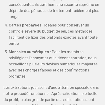
conséquentes, ils certifient une sécurité suprême en
dépit de des périodes de traitement faiblement plus
longs
Cartes prépayées :
Idéales pour conserver un
contrôle sévère du budget de jeu, ces méthodes
facilitent de fixer des plafonds exactes avant toute
partie
Monnaies numériques :
Pour les membres
privilégiant l’anonymat et la déconcentration, nous
accueillons plusieurs devises numériques majeures
avec des charges faibles et des confirmations
promptes
Les extractions jouissent d’une attention spéciale dans
notre procédé fonctionnel. Après validation habituelle
du profil, la plus grande partie des sollicitations sont