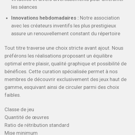
les séances
Innovations hebdomadaires :
Notre association
avec les créateurs inventifs les plus prestigieux
assure un renouvellement constant du répertoire
Tout titre traverse une choix stricte avant ajout. Nous
préférons les réalisations proposant un équilibre
optimal entre plaisir, qualité graphique et possibilité de
bénéfices. Cette curation spécialisée permet à nos
membres de découvrir exclusivement des jeux haut de
gamme, esquivant ainsi de circuler parmi des choix
faibles.
Classe de jeu
Quantité de œuvres
Ratio de rétribution standard
Mise minimum