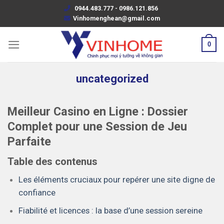
Skip
0944.483.777 - 0986.121.856
to
Vinhomenghean@gmail.com
content
0
uncategorized
Meilleur Casino en Ligne : Dossier
Complet pour une Session de Jeu
Parfaite
Table des contenus
Les éléments cruciaux pour repérer une site digne de
confiance
Fiabilité et licences : la base d’une session sereine