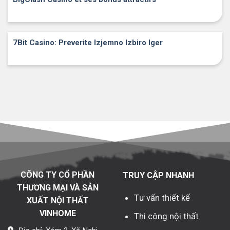
7Bit Casino: Preverite Izjemno Izbiro Iger
CÔNG TY CỔ PHẦN
TRUY CẬP NHANH
THƯƠNG MẠI VÀ SẢN
Tư vấn thiết kế
XUẤT NỘI THẤT
VINHOME
Thi công nội thất