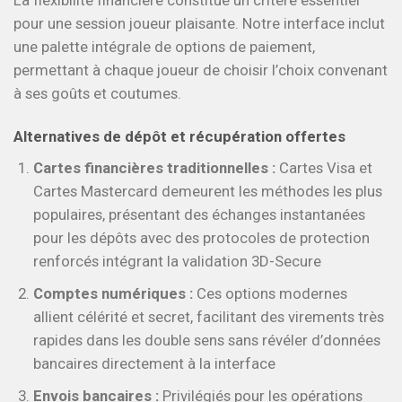
La flexibilité financière constitue un critère essentiel
pour une session joueur plaisante. Notre interface inclut
une palette intégrale de options de paiement,
permettant à chaque joueur de choisir l’choix convenant
à ses goûts et coutumes.
Alternatives de dépôt et récupération offertes
Cartes financières traditionnelles :
Cartes Visa et
Cartes Mastercard demeurent les méthodes les plus
populaires, présentant des échanges instantanées
pour les dépôts avec des protocoles de protection
renforcés intégrant la validation 3D-Secure
Comptes numériques :
Ces options modernes
allient célérité et secret, facilitant des virements très
rapides dans les double sens sans révéler d’données
bancaires directement à la interface
Envois bancaires :
Privilégiés pour les opérations