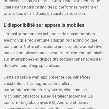
procesées sous 24 heures. Cette réactivité démarque
clairement notre casino des plateformes mettant en
œuvre des délais d’pause abusifs sans raison.
L’disponibilité sur appareils mobiles
L’transformation des habitudes de consommation
électronique requiert une adaptation technologique
constante. Notre site exploite une structure adaptative
native, garantissant une aventure totalement optimisée
sur smartphones et dispositifs tactiles sans nécessiter
de download d’app spécialisée.
Cette stratégie web-app présente des bénéfices
substantiels. Les upgrades s’installent
automatiquement côté système, éliminant les
manipulations laborieuses de téléchargement. La
conformité globale avec iOS, Android et divers
systèmes d’exploitation certifie un accès immédiat