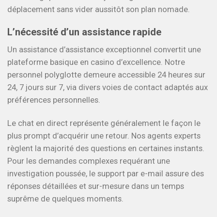
déplacement sans vider aussitôt son plan nomade.
L’nécessité d’un assistance rapide
Un assistance d’assistance exceptionnel convertit une
plateforme basique en casino d’excellence. Notre
personnel polyglotte demeure accessible 24 heures sur
24, 7 jours sur 7, via divers voies de contact adaptés aux
préférences personnelles.
Le chat en direct représente généralement le façon le
plus prompt d’acquérir une retour. Nos agents experts
règlent la majorité des questions en certaines instants.
Pour les demandes complexes requérant une
investigation poussée, le support par e-mail assure des
réponses détaillées et sur-mesure dans un temps
suprême de quelques moments.