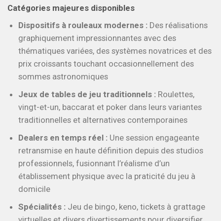
Catégories majeures disponibles
Dispositifs à rouleaux modernes :
Des réalisations
graphiquement impressionnantes avec des
thématiques variées, des systèmes novatrices et des
prix croissants touchant occasionnellement des
sommes astronomiques
Jeux de tables de jeu traditionnels :
Roulettes,
vingt-et-un, baccarat et poker dans leurs variantes
traditionnelles et alternatives contemporaines
Dealers en temps réel :
Une session engageante
retransmise en haute définition depuis des studios
professionnels, fusionnant l’réalisme d’un
établissement physique avec la praticité du jeu à
domicile
Spécialités :
Jeu de bingo, keno, tickets à grattage
virtuelles et divers divertissements pour diversifier