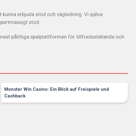
tt kunna erbjuda stöd och vägledning. Vi själva
xpertmässigt stöd.
t pålitliga spelplattformen för tillfredsställande och
Monster Win Casino: Ein Blick auf Freispiele und
Cashback