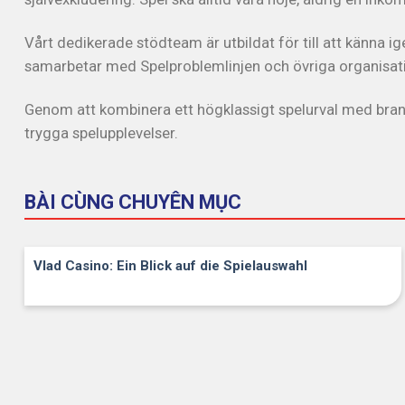
Vårt dedikerade stödteam är utbildat för till att känna i
samarbetar med Spelproblemlinjen och övriga organisation
Genom att kombinera ett högklassigt spelurval med brans
trygga spelupplevelser.
BÀI CÙNG CHUYÊN MỤC
Vlad Casino: Ein Blick auf die Spielauswahl