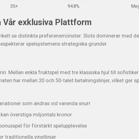
35+
94.8%
Meg
 Vår exklusiva Plattform
i enkelt se distinkta preferensmönster. Slots dominerar med
respekterar spelsystemens strategiska grunder.
in. Mellan enkla fruktspel med tre klassiska hjul till sofis
en har mellan 20 och 50-talet betalningslinjer, vilket ger s
ariationer som ändras vid varenda snurr
 kan överstiga miljontals kronor
bonusspel för förstärkt spelupplevelse
traditionella vinstlinjer