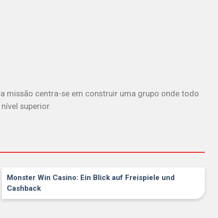
ossa missão centra-se em construir uma grupo onde todo
ível superior.
Monster Win Casino: Ein Blick auf Freispiele und
Cashback