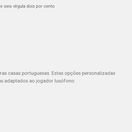
e seis vírgula dois por cento
tras casas portuguesas. Estas opções personalizadas
s adaptados ao jogador lusófono.