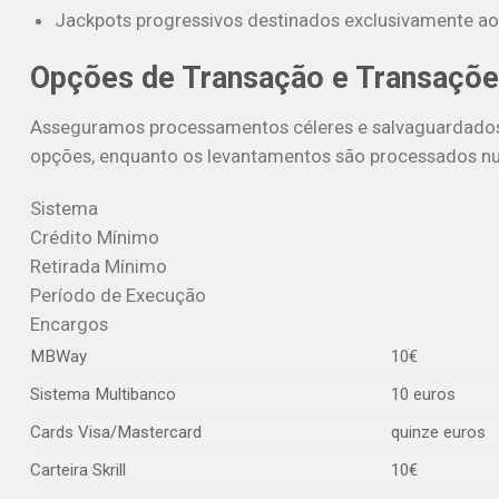
Jackpots progressivos destinados exclusivamente ao
Opções de Transação e Transaçõ
Asseguramos processamentos céleres e salvaguardados 
opções, enquanto os levantamentos são processados nu
Sistema
Crédito Mínimo
Retirada Mínimo
Período de Execução
Encargos
MBWay
10€
Sistema Multibanco
10 euros
Cards Visa/Mastercard
quinze euros
Carteira Skrill
10€