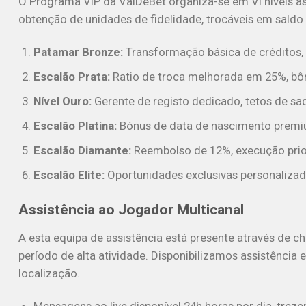
O Programa VIP da VaiDeBet organiza-se em VI níveis a
obtenção de unidades de fidelidade, trocáveis em saldo 
Patamar Bronze:
Transformação básica de créditos, d
Escalão Prata:
Ratio de troca melhorada em 25%, bôn
Nível Ouro:
Gerente de registo dedicado, tetos de s
Escalão Platina:
Bónus de data de nascimento premi
Escalão Diamante:
Reembolso de 12%, execução priori
Escalão Elite:
Oportunidades exclusivas personalizad
Assistência ao Jogador Multicanal
A esta equipa de assistência está presente através de cha
período de alta atividade. Disponibilizamos assistênci
localização.
Mensagens ao live disponível 24h horas por dia, treze