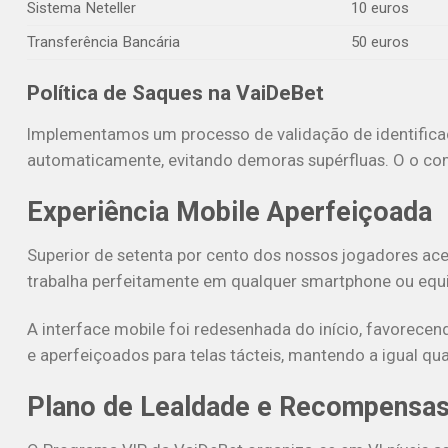
Sistema Neteller
10 euros
Transferência Bancária
50 euros
Política de Saques na VaiDeBet
Implementamos um processo de validação de identificaç
automaticamente, evitando demoras supérfluas. O o co
Experiência Mobile Aperfeiçoada
Superior de setenta por cento dos nossos jogadores ac
trabalha perfeitamente em qualquer smartphone ou equ
A interface mobile foi redesenhada do início, favorecen
e aperfeiçoados para telas tácteis, mantendo a igual q
Plano de Lealdade e Recompensa