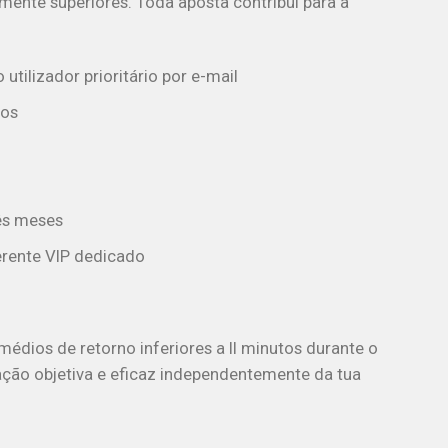
ente superiores. Toda aposta contribui para a
tilizador prioritário por e-mail
vos
rês meses
erente VIP dedicado
 médios de retorno inferiores a II minutos durante o
ação objetiva e eficaz independentemente da tua