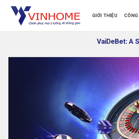
Skip
to
GIỚI THIỆU
CÔNG 
content
VaiDeBet: A S