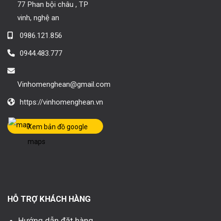
77 Phan bội châu , TP
vinh, nghệ an
0986.121.856
0944.483.777
Vinhomenghean@gmail.com
https://vinhomenghean.vn
Xem bản đồ google
maps
HỖ TRỢ KHÁCH HÀNG
Hướng dẫn đặt hàng