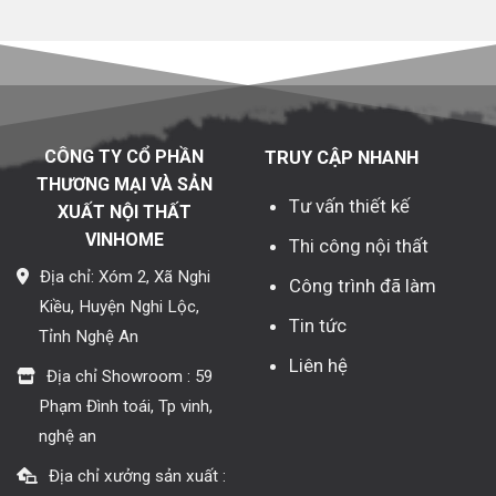
CÔNG TY CỔ PHẦN
TRUY CẬP NHANH
THƯƠNG MẠI VÀ SẢN
Tư vấn thiết kế
XUẤT NỘI THẤT
VINHOME
Thi công nội thất
Địa chỉ: Xóm 2, Xã Nghi
Công trình đã làm
Kiều, Huyện Nghi Lộc,
Tin tức
Tỉnh Nghệ An
Liên hệ
Địa chỉ Showroom : 59
Phạm Đình toái, Tp vinh,
nghệ an
Địa chỉ xưởng sản xuất :