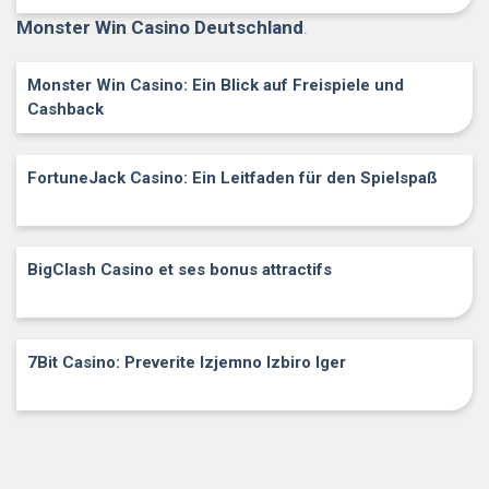
Monster Win Casino Deutschland
.
Monster Win Casino: Ein Blick auf Freispiele und
Cashback
FortuneJack Casino: Ein Leitfaden für den Spielspaß
BigClash Casino et ses bonus attractifs
7Bit Casino: Preverite Izjemno Izbiro Iger