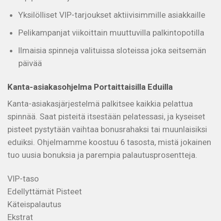
Yksilölliset VIP-tarjoukset aktiivisimmille asiakkaille
Pelikampanjat viikoittain muuttuvilla palkintopotilla
Ilmaisia spinneja valituissa sloteissa joka seitsemän
päivää
Kanta-asiakasohjelma Portaittaisilla Eduilla
Kanta-asiakasjärjestelmä palkitsee kaikkia pelattua
spinnää. Saat pisteitä itsestään pelatessasi, ja kyseiset
pisteet pystytään vaihtaa bonusrahaksi tai muunlaisiksi
eduiksi. Ohjelmamme koostuu 6 tasosta, mistä jokainen
tuo uusia bonuksia ja parempia palautusprosentteja.
VIP-taso
Edellyttämät Pisteet
Käteispalautus
Ekstrat