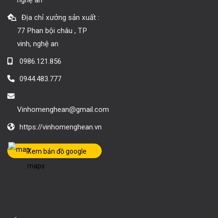
nghệ an
Địa chỉ xưởng sản xuất :
77 Phan bội châu , TP
vinh, nghệ an
0986.121.856
0944.483.777
Vinhomenghean@gmail.com
https://vinhomenghean.vn
Xem bản đồ google
maps