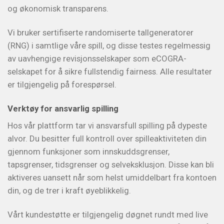
og økonomisk transparens.
Vi bruker sertifiserte randomiserte tallgeneratorer
(RNG) i samtlige våre spill, og disse testes regelmessig
av uavhengige revisjonsselskaper som eCOGRA-
selskapet for å sikre fullstendig fairness. Alle resultater
er tilgjengelig på forespørsel.
Verktøy for ansvarlig spilling
Hos vår plattform tar vi ansvarsfull spilling på dypeste
alvor. Du besitter full kontroll over spilleaktiviteten din
gjennom funksjoner som innskuddsgrenser,
tapsgrenser, tidsgrenser og selveksklusjon. Disse kan bli
aktiveres uansett når som helst umiddelbart fra kontoen
din, og de trer i kraft øyeblikkelig.
Vårt kundestøtte er tilgjengelig døgnet rundt med live