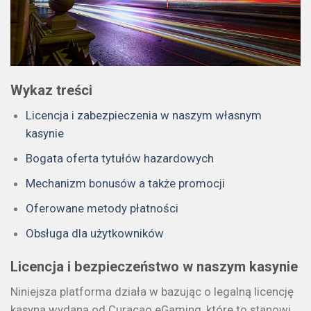
Wykaz treści
Licencja i zabezpieczenia w naszym własnym
kasynie
Bogata oferta tytułów hazardowych
Mechanizm bonusów a także promocji
Oferowane metody płatności
Obsługa dla użytkowników
Licencja i bezpieczeństwo w naszym kasynie
Niniejsza platforma działa w bazując o legalną licencję
kasyna wydaną od Curacao eGaming, które to stanowi