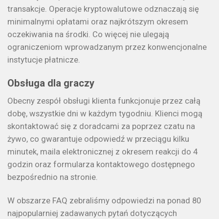
transakcje. Operacje kryptowalutowe odznaczają się
minimalnymi opłatami oraz najkrótszym okresem
oczekiwania na środki. Co więcej nie ulegają
ograniczeniom wprowadzanym przez konwencjonalne
instytucje płatnicze.
Obsługa dla graczy
Obecny zespół obsługi klienta funkcjonuje przez całą
dobę, wszystkie dni w każdym tygodniu. Klienci mogą
skontaktować się z doradcami za poprzez czatu na
żywo, co gwarantuje odpowiedź w przeciągu kilku
minutek, maila elektronicznej z okresem reakcji do 4
godzin oraz formularza kontaktowego dostępnego
bezpośrednio na stronie.
W obszarze FAQ zebraliśmy odpowiedzi na ponad 80
najpopularniej zadawanych pytań dotyczących