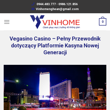
Skip
0944.483.777 - 0986.121.856
to
Vinhomenghean@gmail.com
content
0
Vegasino Casino – Pełny Przewodnik
dotyczący Platformie Kasyna Nowej
Generacji