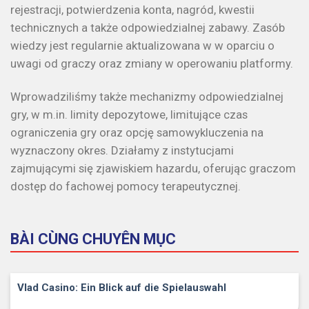
rejestracji, potwierdzenia konta, nagród, kwestii
technicznych a także odpowiedzialnej zabawy. Zasób
wiedzy jest regularnie aktualizowana w w oparciu o
uwagi od graczy oraz zmiany w operowaniu platformy.
Wprowadziliśmy także mechanizmy odpowiedzialnej
gry, w m.in. limity depozytowe, limitujące czas
ograniczenia gry oraz opcję samowykluczenia na
wyznaczony okres. Działamy z instytucjami
zajmującymi się zjawiskiem hazardu, oferując graczom
dostęp do fachowej pomocy terapeutycznej.
BÀI CÙNG CHUYÊN MỤC
Vlad Casino: Ein Blick auf die Spielauswahl