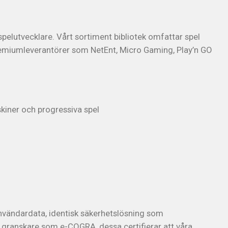
pelutvecklare. Vårt sortiment bibliotek omfattar spel
premiumleverantörer som NetEnt, Micro Gaming, Play’n GO
kiner och progressiva spel
användardata, identisk säkerhetslösning som
 granskare som e-COGRA, dessa certifierar att våra