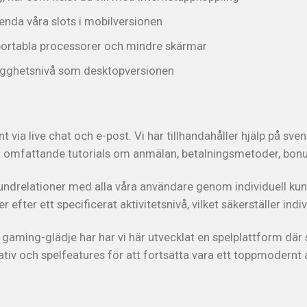
renda våra slots i mobilversionen
 portabla processorer och mindre skärmar
rygghetsnivå som desktopversionen
nt via live chat och e-post. Vi här tillhandahåller hjälp på s
å omfattande tutorials om anmälan, betalningsmetoder, bonus
kundrelationer med alla våra användare genom individuell kun
efter ett specificerat aktivitetsnivå, vilket säkerställer ind
gaming-glädje har har vi här utvecklat en spelplattform där s
rnativ och spelfeatures för att fortsätta vara ett toppmodernt 