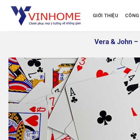
Skip
to
GIỚI THIỆU
CÔNG 
content
Vera & John – 