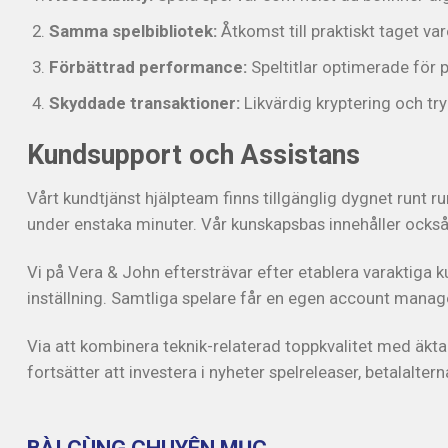
Samma spelbibliotek:
Åtkomst till praktiskt taget va
Förbättrad performance:
Speltitlar optimerade för
Skyddade transaktioner:
Likvärdig kryptering och t
Kundsupport och Assistans
Vårt kundtjänst hjälpteam finns tillgänglig dygnet runt ru
under enstaka minuter. Vår kunskapsbas innehåller ocks
Vi på Vera & John eftersträvar efter etablera varaktiga 
inställning. Samtliga spelare får en egen account manager 
Via att kombinera teknik-relaterad toppkvalitet med äkta 
fortsätter att investera i nyheter spelreleaser, betalalte