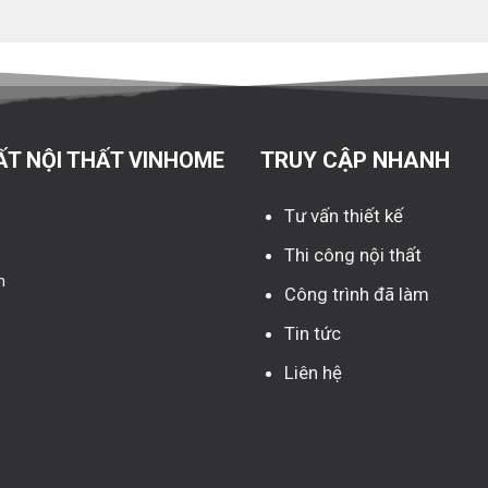
ẤT NỘI THẤT VINHOME
TRUY CẬP NHANH
Tư vấn thiết kế
Thi công nội thất
n
Công trình đã làm
Tin tức
Liên hệ