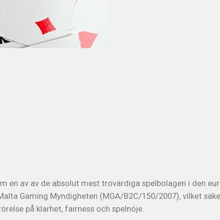
m en av av de absolut mest trovärdiga spelbolagen i den eu
lta Gaming Myndigheten (MGA/B2C/150/2007), vilket säkerställ
örelse på klarhet, fairness och spelnöje.