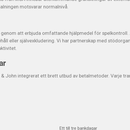
talningen motsvarar normalnivå.
r genom att erbjuda omfattande hjälpmedel för spelkontroll.
åll eller självexkludering. Vi har partnerskap med stödorgan
ktivitet.
ar
era & John integrerat ett brett utbud av betalmetoder. Varje
Ett till tre bankdagar