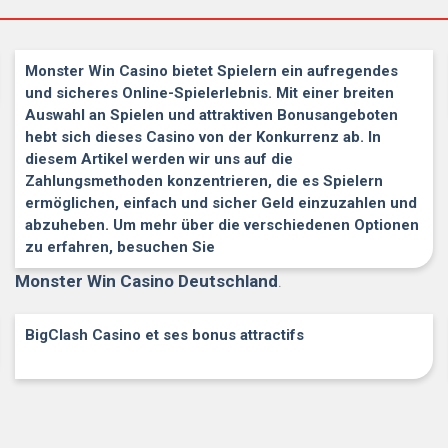
Monster Win Casino bietet Spielern ein aufregendes
und sicheres Online-Spielerlebnis. Mit einer breiten
Auswahl an Spielen und attraktiven Bonusangeboten
hebt sich dieses Casino von der Konkurrenz ab. In
diesem Artikel werden wir uns auf die
Zahlungsmethoden konzentrieren, die es Spielern
ermöglichen, einfach und sicher Geld einzuzahlen und
abzuheben. Um mehr über die verschiedenen Optionen
zu erfahren, besuchen Sie
Monster Win Casino Deutschland
.
BigClash Casino et ses bonus attractifs