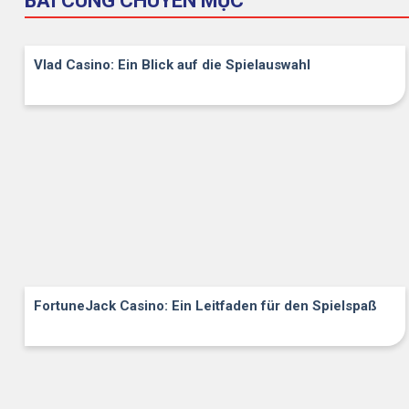
BÀI CÙNG CHUYÊN MỤC
Vlad Casino: Ein Blick auf die Spielauswahl
FortuneJack Casino: Ein Leitfaden für den Spielspaß