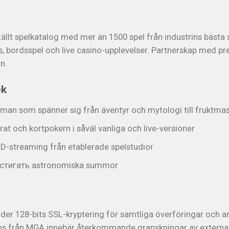
llt spelkatalog med mer än 1500 spel från industrins bästa s
ts, bordsspel och live casino-upplevelser. Partnerskap med 
n.
ek
an som spänner sig från äventyr och mytologi till fruktmas
rat och kortpokern i såväl vanliga och live-versioner
 HD-streaming från etablerade spelstudior
достигать astronomiska summor
der 128-bits SSL-kryptering för samtliga överföringar och 
icens från MGA innebär återkommande granskningar av externa